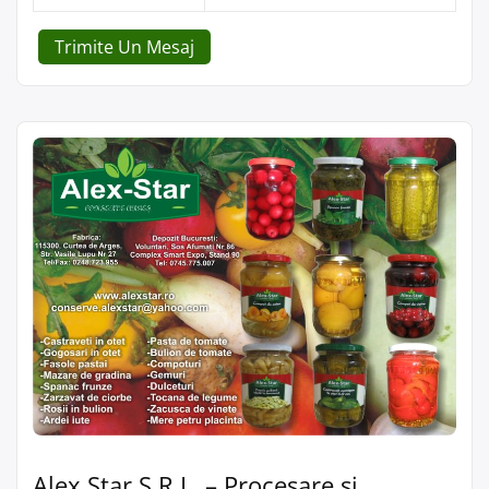
Trimite Un Mesaj
Alex Star S.R.L. – Procesare și