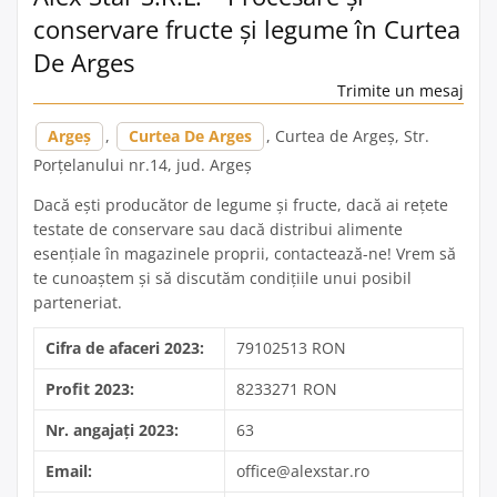
conservare fructe și legume în Curtea
De Arges
Trimite un mesaj
Argeș
,
Curtea De Arges
, Curtea de Argeș, Str.
Porțelanului nr.14, jud. Argeș
Dacă ești producător de legume și fructe, dacă ai rețete
testate de conservare sau dacă distribui alimente
esențiale în magazinele proprii, contactează-ne! Vrem să
te cunoaștem și să discutăm condițiile unui posibil
parteneriat.
Cifra de afaceri 2023:
79102513 RON
Profit 2023:
8233271 RON
Nr. angajați 2023:
63
Email:
office@alexstar.ro