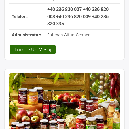
+40 236 820 007 +40 236 820
008 +40 236 820 009 +40 236
Telefon:
820 335
Administrator:
Suliman Aifun Geaner
Trimite Un Mesaj