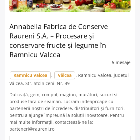
Annabella Fabrica de Conserve
Raureni S.A. – Procesare și
conservare fructe și legume în
Ramnicu Valcea
5 mesaje
Ramnicu Valcea
,
Vâlcea
, Ramnicu Valcea, județul
Vâlcea, Str. Stolniceni, Nr. 49
Dulceață, gem, compot, magiun, murături, sucuri și
produse fără de seamăn. Lucrăm îndeaproape cu
partenerii noştri de încredere, distribuitori şi furnizori,
pentru a ajunge împreună la soluţii inovatoare. Pentru
mai multe informații, contactează-ne la:
parteneri@raureni.ro