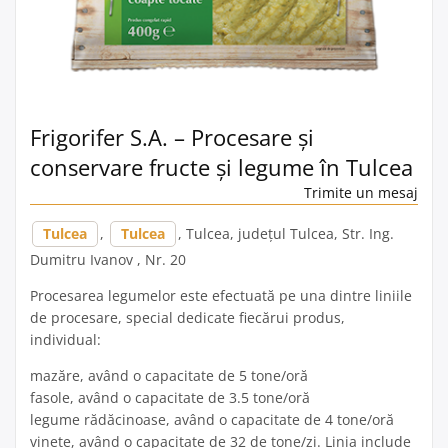
Frigorifer S.A. – Procesare și
conservare fructe și legume în Tulcea
Trimite un mesaj
Tulcea
,
Tulcea
, Tulcea, județul Tulcea, Str. Ing.
Dumitru Ivanov , Nr. 20
Procesarea legumelor este efectuată pe una dintre liniile
de procesare, special dedicate fiecărui produs,
individual:
mazăre, având o capacitate de 5 tone/oră
fasole, având o capacitate de 3.5 tone/oră
legume rădăcinoase, având o capacitate de 4 tone/oră
vinete, având o capacitate de 32 de tone/zi. Linia include