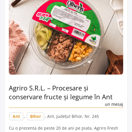
Agriro S.R.L. – Procesare și
conservare fructe și legume în Ant
un mesaj
Ant
,
Bihor
, Ant, județul Bihor, Nr. 245
Cu o prezenta de peste 20 de ani pe piata, Agriro Fresh