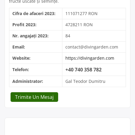
fructe uscate și semințe.
Cifra de afaceri 2023:
111071277 RON
Profit 2023:
4728211 RON
Nr. angajați 2023:
84
Email:
contact@divingarden.com
Website:
https://divingarden.com
+40 740 358 782
Telefon:
Administrator:
Gal Teodor Dumitru
Trimite Un Mesaj