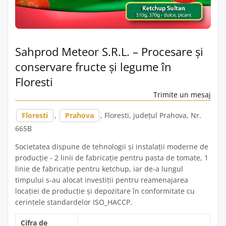
Sahprod Meteor S.R.L. – Procesare și
conservare fructe și legume în
Floresti
Trimite un mesaj
Floresti
,
Prahova
, Floresti, județul Prahova, Nr.
665B
Societatea dispune de tehnologii și instalații moderne de
producție - 2 linii de fabricație pentru pasta de tomate, 1
linie de fabricație pentru ketchup, iar de-a lungul
timpului s-au alocat investiții pentru reamenajarea
locației de producție și depozitare în conformitate cu
cerințele standardelor ISO_HACCP.
Cifra de