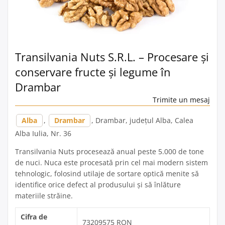
Transilvania Nuts S.R.L. – Procesare și
conservare fructe și legume în
Drambar
Trimite un mesaj
Alba
,
Drambar
, Drambar, județul Alba, Calea
Alba Iulia, Nr. 36
Transilvania Nuts procesează anual peste 5.000 de tone
de nuci. Nuca este procesată prin cel mai modern sistem
tehnologic, folosind utilaje de sortare optică menite să
identifice orice defect al produsului și să înlăture
materiile străine.
Cifra de
73209575 RON