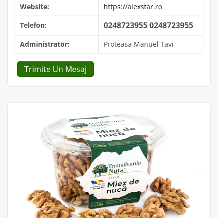
Website:
https://alexstar.ro
0248723955 0248723955
Telefon:
Administrator:
Proteasa Manuel Tavi
Trimite Un Mesaj