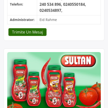
240 534 896, 0240550184,
Telefon:
0240534897,
Administrator:
Eid Rahme
Trimite Un Mesaj