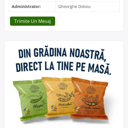
Administrator:
Gheorghe Doloiu
Trimite Un Mesaj