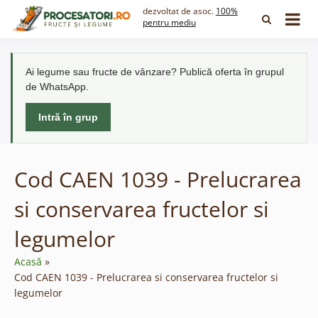
Skip
dezvoltat de asoc.
100%
to
pentru mediu
content
Ai legume sau fructe de vânzare? Publică oferta în grupul
de WhatsApp.
Intră în grup
Cod CAEN 1039 - Prelucrarea
si conservarea fructelor si
legumelor
Acasă
Cod CAEN 1039 - Prelucrarea si conservarea fructelor si
legumelor