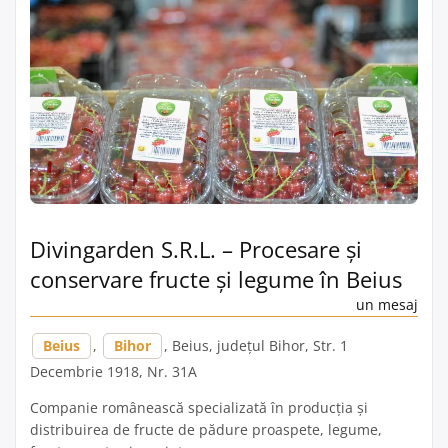
Divingarden S.R.L. – Procesare și
conservare fructe și legume în Beius
un mesaj
Beius
,
Bihor
, Beius, județul Bihor, Str. 1
Decembrie 1918, Nr. 31A
Companie românească specializată în producția și
distribuirea de fructe de pădure proaspete, legume,