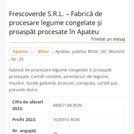
Frescoverde S.R.L. – Fabrică de
procesare legume congelate și
proaspăt procesate în Apateu
Trimite un mesaj
Apateu
,
Bihor
, Apateu, județul Bihor, Str. Murelor
, Nr. 25
Fabrică de procesare legume congelate și proaspăt
procesate. Cartofi rondele, amestecuri de legume,
mazăre, fasole galbenă, broccoli, conopida, cartofi pai,
porumb dulce.
Cifra de afaceri
48007148 RON
2023:
Profit 2023:
1635910 RON
Nr. angajați
78