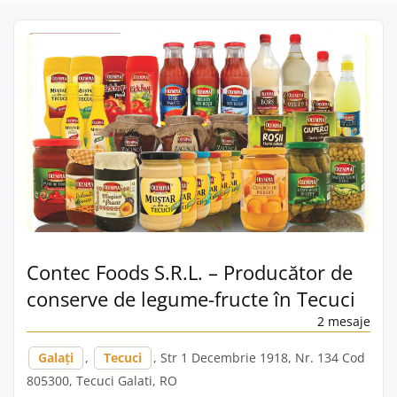
Contec Foods S.R.L. – Producător de
conserve de legume-fructe în Tecuci
2 mesaje
Galați
,
Tecuci
, Str 1 Decembrie 1918, Nr. 134 Cod
805300, Tecuci Galati, RO