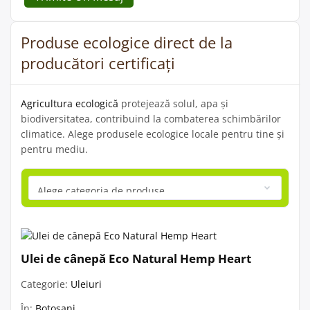
Produse ecologice direct de la
producători certificați
Agricultura ecologică
protejează solul, apa și
biodiversitatea, contribuind la combaterea schimbărilor
climatice. Alege produsele ecologice locale pentru tine și
pentru mediu.
Ulei de cânepă Eco Natural Hemp Heart
Categorie:
Uleiuri
În:
Botoșani