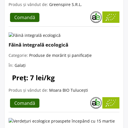
Produs și vândut de:
Greenspire S.R.L.
Comandă
Făină integrală ecologică
Categorie:
Produse de morărit și panificație
În:
Galați
Preț: 7 lei/kg
Produs și vândut de:
Moara BIO Tulucești
Comandă