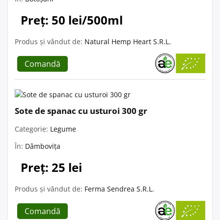
Preț: 50 lei/500ml
Produs și vândut de:
Natural Hemp Heart S.R.L.
Comandă
Sote de spanac cu usturoi 300 gr
Categorie:
Legume
În:
Dâmbovița
Preț: 25 lei
Produs și vândut de:
Ferma Sendrea S.R.L.
Comandă