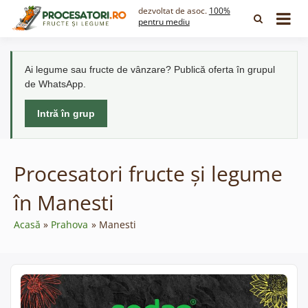
Skip
dezvoltat de asoc.
100%
to
pentru mediu
content
Ai legume sau fructe de vânzare? Publică oferta în grupul
de WhatsApp.
Intră în grup
Procesatori fructe și legume
în Manesti
Acasă
Prahova
Manesti