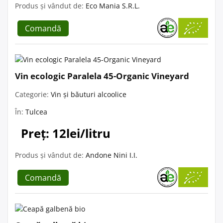
Produs și vândut de:
Eco Mania S.R.L.
Comandă
Vin ecologic Paralela 45-Organic Vineyard
Categorie:
Vin și băuturi alcoolice
În:
Tulcea
Preț: 12lei/litru
Produs și vândut de:
Andone Nini I.I.
Comandă