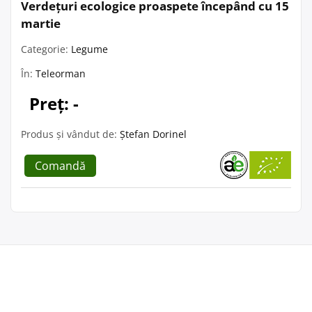
Verdețuri ecologice proaspete începând cu 15
martie
Categorie:
Legume
În:
Teleorman
Preț: -
Produs și vândut de:
Ștefan Dorinel
Comandă