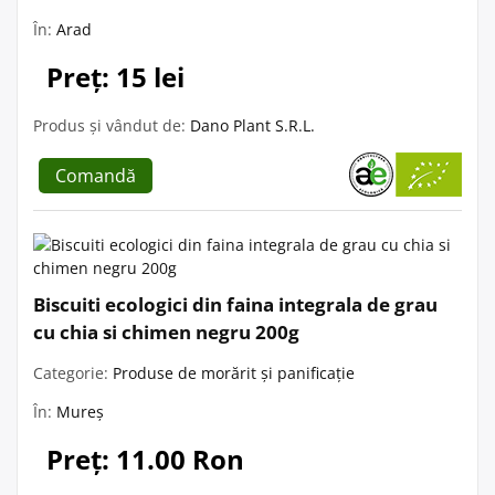
În:
Arad
Preț: 15 lei
Produs și vândut de:
Dano Plant S.R.L.
Comandă
Biscuiti ecologici din faina integrala de grau
cu chia si chimen negru 200g
Categorie:
Produse de morărit și panificație
În:
Mureș
Preț: 11.00 Ron