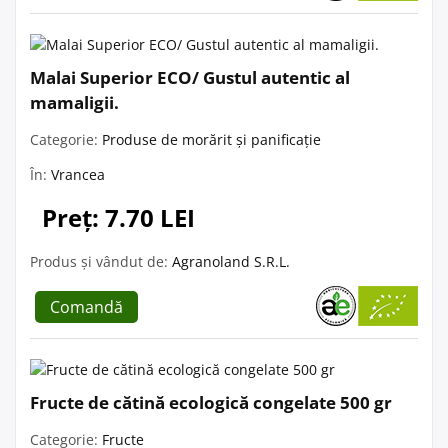
Malai Superior ECO/ Gustul autentic al
mamaligii.
Categorie:
Produse de morărit și panificație
În:
Vrancea
Preț: 7.70 LEI
Produs și vândut de:
Agranoland S.R.L.
Comandă
Fructe de cătină ecologică congelate 500 gr
Categorie:
Fructe