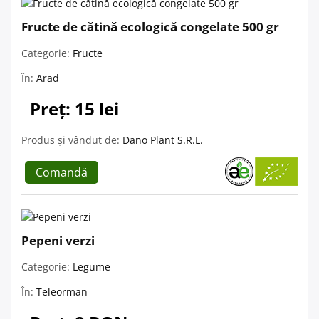
Fructe de cătină ecologică congelate 500 gr
Categorie:
Fructe
În:
Arad
Preț: 15 lei
Produs și vândut de:
Dano Plant S.R.L.
Comandă
Pepeni verzi
Categorie:
Legume
În:
Teleorman