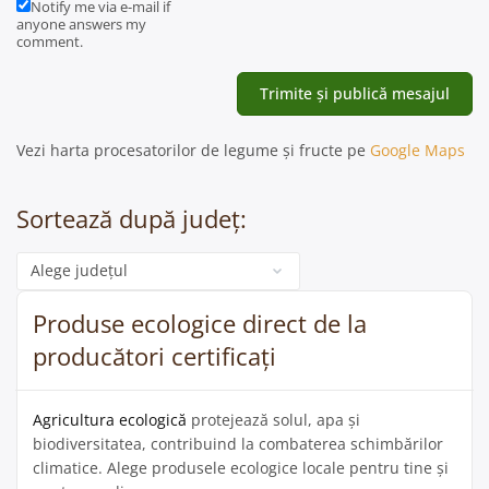
Notify me via e-mail if
anyone answers my
comment.
Vezi harta procesatorilor de legume și fructe pe
Google Maps
Sortează după județ:
Categorie
Produse ecologice direct de la
producători certificați
Agricultura ecologică
protejează solul, apa și
biodiversitatea, contribuind la combaterea schimbărilor
climatice. Alege produsele ecologice locale pentru tine și