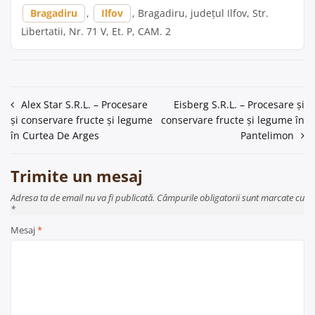
Bragadiru
,
Ilfov
, Bragadiru, județul Ilfov, Str.
Libertatii, Nr. 71 V, Et. P, CAM. 2
Navigare
Alex Star S.R.L. – Procesare
Eisberg S.R.L. – Procesare și
și conservare fructe și legume
conservare fructe și legume în
în
în Curtea De Arges
Pantelimon
articole
Trimite un mesaj
Adresa ta de email nu va fi publicată. Câmpurile obligatorii sunt marcate cu
*
Mesaj
*