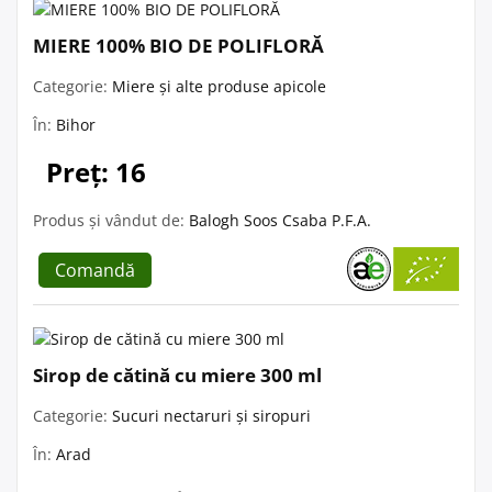
MIERE 100% BIO DE POLIFLORĂ
Categorie:
Miere și alte produse apicole
În:
Bihor
Preț: 16
Produs și vândut de:
Balogh Soos Csaba P.F.A.
Comandă
Sirop de cătină cu miere 300 ml
Categorie:
Sucuri nectaruri și siropuri
În:
Arad