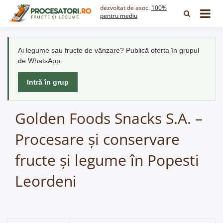
Skip
dezvoltat de asoc.
100%
to
pentru mediu
content
Ai legume sau fructe de vânzare? Publică oferta în grupul
de WhatsApp.
Intră în grup
Golden Foods Snacks S.A. –
Procesare și conservare
fructe și legume în Popesti
Leordeni