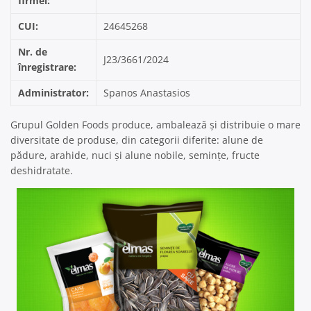
firmei:
CUI:
24645268
Nr. de
J23/3661/2024
înregistrare:
Administrator:
Spanos Anastasios
Grupul Golden Foods produce, ambalează și distribuie o mare
diversitate de produse, din categorii diferite: alune de
pădure, arahide, nuci și alune nobile, semințe, fructe
deshidratate.