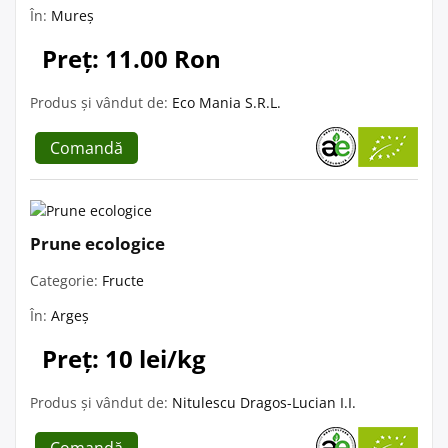
În:
Mureș
Preț: 11.00 Ron
Produs și vândut de:
Eco Mania S.R.L.
Comandă
Prune ecologice
Categorie:
Fructe
În:
Argeș
Preț: 10 lei/kg
Produs și vândut de:
Nitulescu Dragos-Lucian I.I.
Comandă