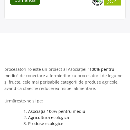
procesatori.ro este un proiect al Asociației "
100% pentru
mediu
" de conectare a fermierilor cu procesatorii de legume
și fructe, cele mai perisabile categorii de produse agricole,
având ca obiectiv reducerea risipei alimentare.
Urmărește-ne și pe:
Asociația 100% pentru mediu
Agricultură ecologică
Produse ecologice