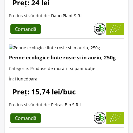
Preț: 24 lei
Produs și vândut de:
Dano Plant S.R.L.
Comandă
Penne ecologice linte roșie și in auriu, 250g
Categorie:
Produse de morărit și panificație
În:
Hunedoara
Preț: 15,74 lei/buc
Produs și vândut de:
Petras Bio S.R.L.
Comandă