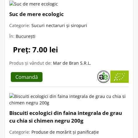
Suc de mere ecologic
Categorie:
Sucuri nectaruri și siropuri
În:
București
Preț: 7.00 lei
Produs și vândut de:
Mar de Bran S.R.L.
Comandă
Biscuiti ecologici din faina integrala de grau
cu chia si chimen negru 200g
Categorie:
Produse de morărit și panificație