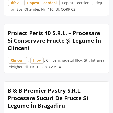
Ilfov
,
Popesti Leordeni
, Popesti Leordeni, județul
Ilfov, Sos. Oltenitei, Nr. 410, Bl. CORP C2
Proiect Peris 40 S.R.L. – Procesare
Și Conservare Fructe Și Legume În
Clinceni
Clinceni
,
Ilfov
, Clinceni, județul Ilfov, Str. Intrarea
Privighetorii, Nr. 15, Ap. CAM. 4
B & B Premier Pastry S.R.L. –
Procesare Sucuri De Fructe Si
Legume În Bragadiru