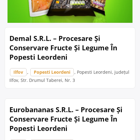
Demal S.R.L. – Procesare Și
Conservare Fructe Și Legume În
Popesti Leordeni
Ilfov
,
Popesti Leordeni
, Popesti Leordeni, județul
Ilfov, Str. Drumul Taberei, Nr. 3
Eurobananas S.R.L. – Procesare Și
Conservare Fructe Și Legume În
Popesti Leordeni