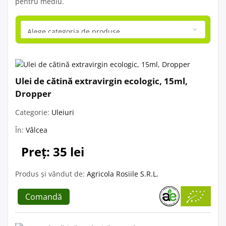
pentru mediu.
Ulei de cătină extravirgin ecologic, 15ml,
Dropper
Categorie:
Uleiuri
În:
Vâlcea
Preț: 35 lei
Produs și vândut de:
Agricola Rosiile S.R.L.
Comandă