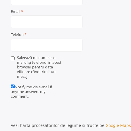
Email
*
Telefon
*
Salvează-mi numele, e-
mailul și telefonul în acest
browser pentru data
viitoare când trimit un
mesaj
Notify me via e-mail if
anyone answers my
comment.
Vezi harta procesatorilor de legume și fructe pe
Google Maps