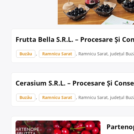
Frutta Bella S.R.L. – Procesare Și C
Buzău
,
Ramnicu Sarat
, Ramnicu Sarat, județul Buză
Cerasium S.R.L. – Procesare Și Cons
Buzău
,
Ramnicu Sarat
, Ramnicu Sarat, județul Buză
Partenop