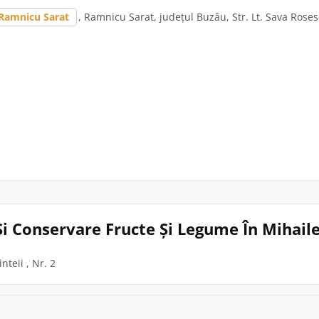
Ramnicu Sarat
, Ramnicu Sarat, județul Buzău, Str. Lt. Sava Roses
i Conservare Fructe Și Legume În Mihaile
nteii , Nr. 2