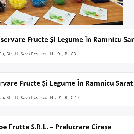
onservare Fructe Și Legume În Ramnicu Sa
u, Str. Lt. Sava Rosescu, Nr. 91, Bl. C3
ervare Fructe Și Legume În Ramnicu Sarat
u, Str. Lt. Sava Rosescu, Nr. 91, Bl. C 17
e Frutta S.R.L. – Prelucrare Cireşe