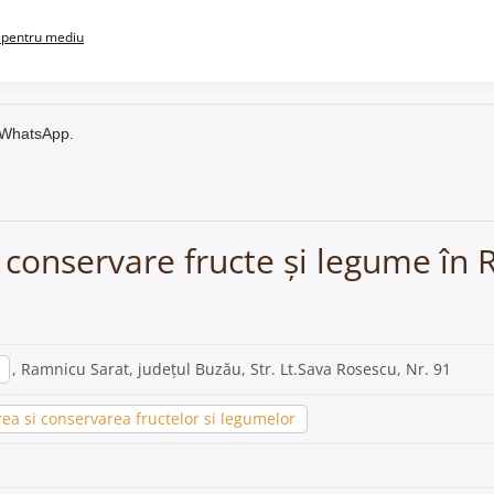
pentru mediu
e WhatsApp.
și conservare fructe și legume în
, Ramnicu Sarat, județul Buzău, Str. Lt.Sava Rosescu, Nr. 91
ea si conservarea fructelor si legumelor