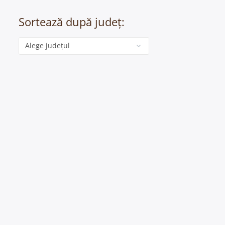
Sortează după județ:
Categorie