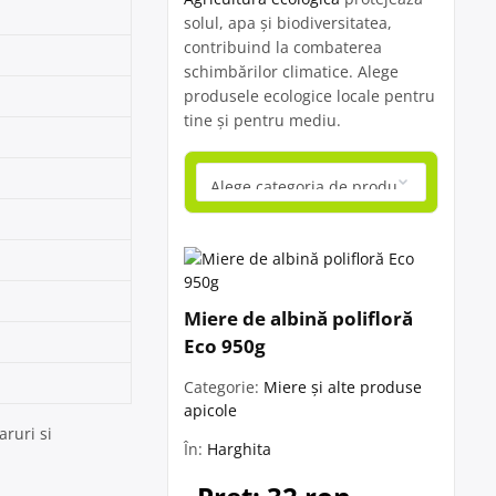
solul, apa și biodiversitatea,
contribuind la combaterea
schimbărilor climatice. Alege
produsele ecologice locale pentru
tine și pentru mediu.
Miere de albină polifloră
Eco 950g
Categorie:
Miere și alte produse
apicole
aruri si
În:
Harghita