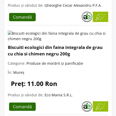
Produs și vândut de:
Gheorghe Cezar Alexandru P.F.A.
Comandă
Biscuiti ecologici din faina integrala de grau
cu chia si chimen negru 200g
Categorie:
Produse de morărit și panificație
În:
Mureș
Preț: 11.00 Ron
Produs și vândut de:
Eco Mania S.R.L.
Comandă