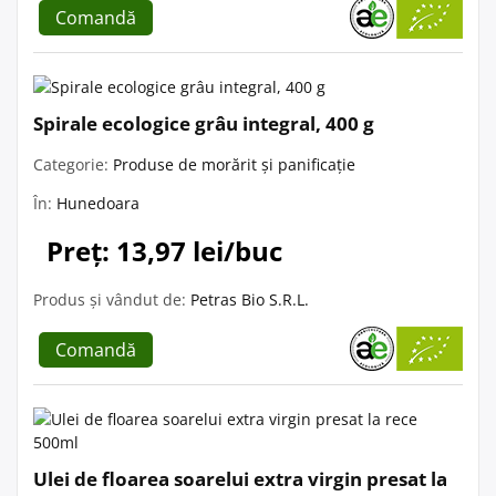
Comandă
Spirale ecologice grâu integral, 400 g
Categorie:
Produse de morărit și panificație
În:
Hunedoara
Preț: 13,97 lei/buc
Produs și vândut de:
Petras Bio S.R.L.
Comandă
Ulei de floarea soarelui extra virgin presat la