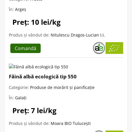
În:
Argeș
Preț: 10 lei/kg
Produs și vândut de:
Nitulescu Dragos-Lucian I.I.
Comandă
Făină albă ecologică tip 550
Categorie:
Produse de morărit și panificație
În:
Galați
Preț: 7 lei/kg
Produs și vândut de:
Moara BIO Tulucești