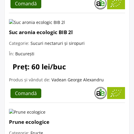
Comandă
Suc aronia ecologic BIB 2l
Categorie:
Sucuri nectaruri și siropuri
În:
București
Preț: 60 lei/buc
Produs și vândut de:
Vadean George Alexandru
Comandă
Prune ecologice
Categorie:
Fructe