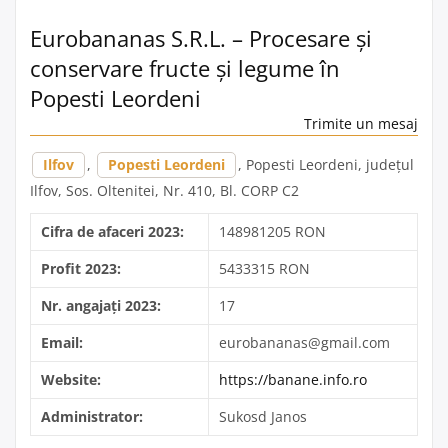
Eurobananas S.R.L. – Procesare și
conservare fructe și legume în
Popesti Leordeni
Trimite un mesaj
Ilfov
,
Popesti Leordeni
, Popesti Leordeni, județul
Ilfov, Sos. Oltenitei, Nr. 410, Bl. CORP C2
Cifra de afaceri 2023:
148981205 RON
Profit 2023:
5433315 RON
Nr. angajați 2023:
17
Email:
eurobananas@gmail.com
Website:
https://banane.info.ro
Administrator:
Sukosd Janos