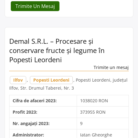
Trimite Un Mesaj
Demal S.R.L. – Procesare și
conservare fructe și legume în
Popesti Leordeni
Trimite un mesaj
Ilfov
,
Popesti Leordeni
, Popesti Leordeni, județul
Ilfov, Str. Drumul Taberei, Nr. 3
Cifra de afaceri 2023:
1038020 RON
Profit 2023:
373955 RON
Nr. angajați 2023:
9
Administrator:
Iatan Gheorghe