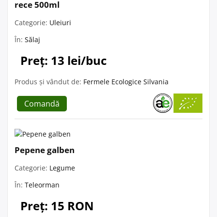
rece 500ml
Categorie:
Uleiuri
În:
Sălaj
Preț: 13 lei/buc
Produs și vândut de:
Fermele Ecologice Silvania
Comandă
Pepene galben
Categorie:
Legume
În:
Teleorman
Preț: 15 RON