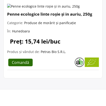
Penne ecologice linte roșie și in auriu, 250g
Categorie:
Produse de morărit și panificație
În:
Hunedoara
Preț: 15,74 lei/buc
Produs și vândut de:
Petras Bio S.R.L.
Comandă