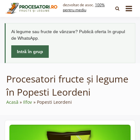
Skip
dezvoltat de asoc.
100%
to
pentru mediu
content
Ai legume sau fructe de vânzare? Publică oferta în grupul
de WhatsApp.
Intră în grup
Procesatori fructe și legume
în Popesti Leordeni
Acasă
Ilfov
Popesti Leordeni