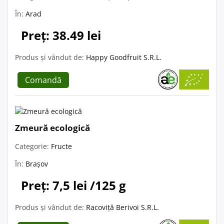
În:
Arad
Preț: 38.49 lei
Produs și vândut de:
Happy Goodfruit S.R.L.
Comandă
Zmeură ecologică
Categorie:
Fructe
În:
Brașov
Preț: 7,5 lei /125 g
Produs și vândut de:
Racoviță Berivoi S.R.L.