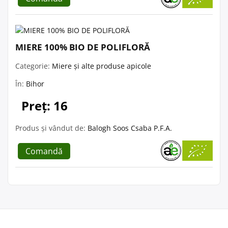
MIERE 100% BIO DE POLIFLORĂ
Categorie:
Miere și alte produse apicole
În:
Bihor
Preț: 16
Produs și vândut de:
Balogh Soos Csaba P.F.A.
Comandă