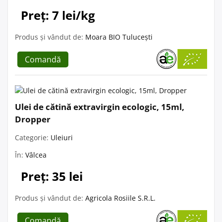
Preț: 7 lei/kg
Produs și vândut de:
Moara BIO Tulucești
Comandă
Ulei de cătină extravirgin ecologic, 15ml,
Dropper
Categorie:
Uleiuri
În:
Vâlcea
Preț: 35 lei
Produs și vândut de:
Agricola Rosiile S.R.L.
Comandă