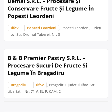
Demal S.R.L. – Procesare Și
Conservare Fructe Și Legume În
Popesti Leordeni
Ilfov
,
Popesti Leordeni
, Popesti Leordeni, județul
Ilfov, Str. Drumul Taberei, Nr. 3
B & B Premier Pastry S.R.L. –
Procesare Sucuri De Fructe Si
Legume În Bragadiru
Bragadiru
,
Ilfov
, Bragadiru, județul Ilfov, Str.
Libertatii, Nr. 71 V, Et. P, CAM. 2