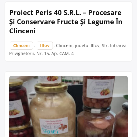
Proiect Peris 40 S.R.L. – Procesare
Și Conservare Fructe Și Legume În
Clinceni
Clinceni
,
Ilfov
, Clinceni, județul Ilfov, Str. Intrarea
Privighetorii, Nr. 15, Ap. CAM. 4