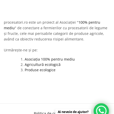
procesatori.ro este un proiect al Asociației "
100% pentru
mediu
" de conectare a fermierilor cu procesatorii de legume
și fructe, cele mai perisabile categorii de produse agricole,
având ca obiectiv reducerea risipei alimentare.
Urmărește-ne și pe:
Asociația 100% pentru mediu
Agricultură ecologică
Produse ecologice
Ai nevoie de ajutor?
Politica de confidențialitate