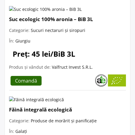
Suc ecologic 100% aronia – BiB 3L
Categorie:
Sucuri nectaruri și siropuri
În:
Giurgiu
Preț: 45 lei/BiB 3L
Produs și vândut de:
Valfruct Invest S.R.L.
Comandă
Făină integrală ecologică
Categorie:
Produse de morărit și panificație
În:
Galați