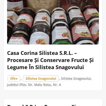
Casa Corina Silistea S.R.L. –
Procesare Și Conservare Fructe Și
Legume În Silistea Snagovului
Ilfov
,
Silistea Snagovului
, Silistea Snagovului,
județul Ilfov, Str. Malu Rosu, Nr. 4