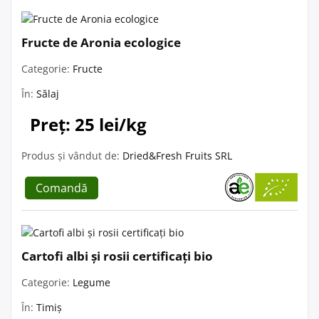
Fructe de Aronia ecologice
Categorie:
Fructe
În:
Sălaj
Preț: 25 lei/kg
Produs și vândut de:
Dried&Fresh Fruits SRL
Comandă
Cartofi albi și rosii certificați bio
Categorie:
Legume
În:
Timiș