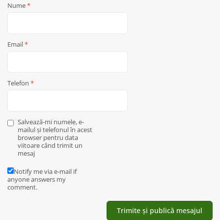
Nume
*
Email
*
Telefon
*
Salvează-mi numele, e-
mailul și telefonul în acest
browser pentru data
viitoare când trimit un
mesaj
Notify me via e-mail if
anyone answers my
comment.