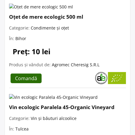
Oțet de mere ecologic 500 ml
Categorie:
Condimente și oțet
În:
Bihor
Preț: 10 lei
Produs și vândut de:
Agromec Cheresig S.R.L
Comandă
Vin ecologic Paralela 45-Organic Vineyard
Categorie:
Vin și băuturi alcoolice
În:
Tulcea