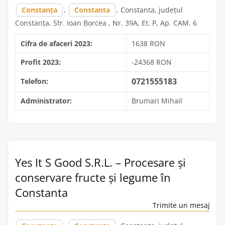
Constanța
,
Constanta
, Constanta, județul
Constanța, Str. Ioan Borcea , Nr. 39A, Et. P, Ap. CAM. 6
Cifra de afaceri 2023:
1638 RON
Profit 2023:
-24368 RON
0721555183
Telefon:
Administrator:
Brumari Mihail
Yes It S Good S.R.L. – Procesare și
conservare fructe și legume în
Constanta
Trimite un mesaj