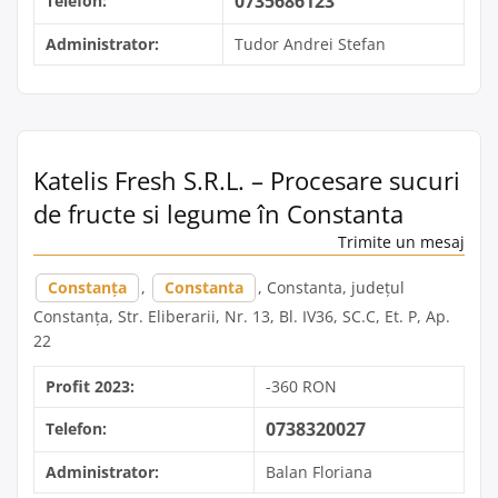
0735686123
Telefon:
Administrator:
Tudor Andrei Stefan
Katelis Fresh S.R.L. – Procesare sucuri
de fructe si legume în Constanta
Trimite un mesaj
Constanța
,
Constanta
, Constanta, județul
Constanța, Str. Eliberarii, Nr. 13, Bl. IV36, SC.C, Et. P, Ap.
22
Profit 2023:
-360 RON
0738320027
Telefon:
Administrator:
Balan Floriana