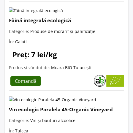
Făină integrală ecologică
Categorie:
Produse de morărit și panificație
În:
Galați
Preț: 7 lei/kg
Produs și vândut de:
Moara BIO Tulucești
Comandă
Vin ecologic Paralela 45-Organic Vineyard
Categorie:
Vin și băuturi alcoolice
În:
Tulcea