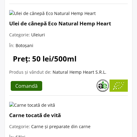
Ulei de cânepă Eco Natural Hemp Heart
Categorie:
Uleiuri
În:
Botoșani
Preț: 50 lei/500ml
Produs și vândut de:
Natural Hemp Heart S.R.L.
Comandă
Carne tocată de vită
Categorie:
Carne și preparate din carne