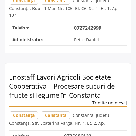
Constanța
,
Constanta
, Constanta, județul
Constanța, Bdul. 1 Mai, Nr. 105, Bl. C6, Sc. 1, Et. 1, Ap.
107
0727242999
Telefon:
Administrator:
Petre Daniel
Enostaff Lavori Agricoli Societate
Cooperativa – Procesare sucuri de
fructe si legume în Constanta
Trimite un mesaj
Constanța
,
Constanta
, Constanta, județul
Constanța, Str. Ecaterina Varga, Nr. 4, Et. 2, Ap.