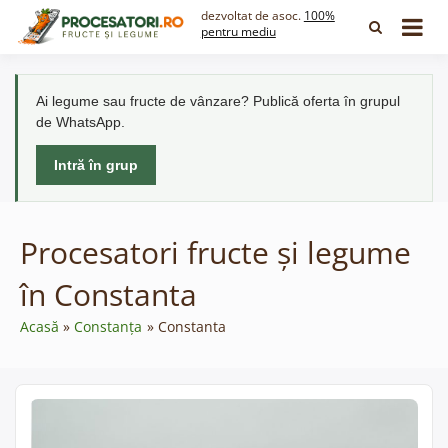
Skip
dezvoltat de asoc.
100%
to
pentru mediu
content
Ai legume sau fructe de vânzare? Publică oferta în grupul
de WhatsApp.
Intră în grup
Procesatori fructe și legume
în Constanta
Acasă
Constanța
Constanta