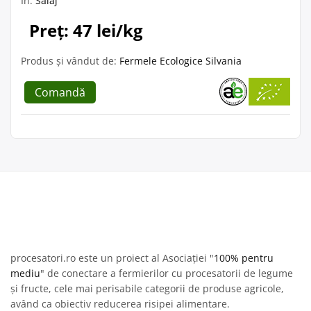
În:
Sălaj
Preț: 47 lei/kg
Produs și vândut de:
Fermele Ecologice Silvania
Comandă
procesatori.ro este un proiect al Asociației "
100% pentru
mediu
" de conectare a fermierilor cu procesatorii de legume
și fructe, cele mai perisabile categorii de produse agricole,
având ca obiectiv reducerea risipei alimentare.