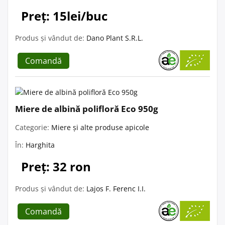
Preț: 15lei/buc
Produs și vândut de:
Dano Plant S.R.L.
Comandă
Miere de albină polifloră Eco 950g
Categorie:
Miere și alte produse apicole
În:
Harghita
Preț: 32 ron
Produs și vândut de:
Lajos F. Ferenc I.I.
Comandă