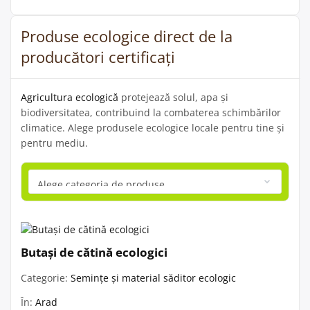
Produse ecologice direct de la
producători certificați
Agricultura ecologică
protejează solul, apa și
biodiversitatea, contribuind la combaterea schimbărilor
climatice. Alege produsele ecologice locale pentru tine și
pentru mediu.
Butași de cătină ecologici
Categorie:
Semințe și material săditor ecologic
În:
Arad