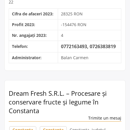
22
Cifra de afaceri 2023:
28325 RON
Profit 2023:
-154476 RON
Nr. angajați 2023:
4
0772163493, 0726383819
Telefon:
Administrator:
Balan Carmen
Dream Fresh S.R.L. – Procesare și
conservare fructe și legume în
Constanta
Trimite un mesaj
Constanța
,
Constanta
, Constanta, județul