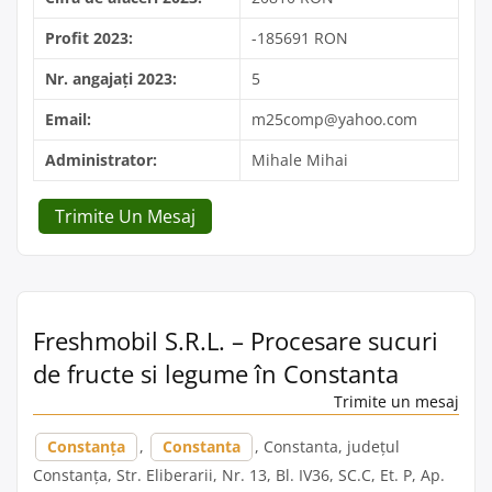
Profit 2023:
-185691 RON
Nr. angajați 2023:
5
Email:
m25comp@yahoo.com
Administrator:
Mihale Mihai
Trimite Un Mesaj
Freshmobil S.R.L. – Procesare sucuri
de fructe si legume în Constanta
Trimite un mesaj
Constanța
,
Constanta
, Constanta, județul
Constanța, Str. Eliberarii, Nr. 13, Bl. IV36, SC.C, Et. P, Ap.