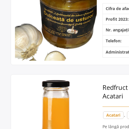
Cifra de afa
Profit 2023:
Nr. angajați
Telefon:
Administrat
Redfruct 
Acatari
Acatari
,
Pe lângă prod