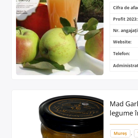
Cifra de afa
Profit 2023:
Nr. angajați
Website:
Telefon:
Administrat
Mad Garli
legume î
Mureș
,