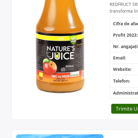
REDFRUCT SRL, 
transforma în
Cifra de afa
Profit 2023:
Nr. angajați
Email:
Website:
Telefon:
Administrat
Trimite 