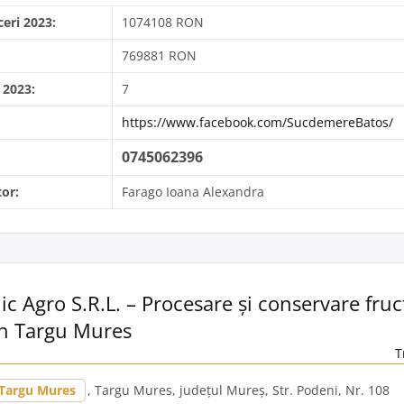
ceri 2023:
1074108 RON
769881 RON
 2023:
7
https://www.facebook.com/SucdemereBatos/
0745062396
or:
Farago Ioana Alexandra
c Agro S.R.L. – Procesare și conservare fruc
n Targu Mures
T
Targu Mures
, Targu Mures, județul Mureș, Str. Podeni, Nr. 108