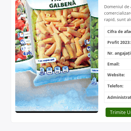
Domeniul de a
comercializar
rapid, sunt a
Cifra de afa
Profit 2023:
Nr. angajați
Email:
Website:
Telefon:
Administrat
Trimite 