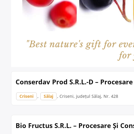
Conserdav Prod S.R.L.-D – Procesare
Criseni
,
Sălaj
, Criseni, județul Sălaj, Nr. 428
Bio Fructus S.R.L. – Procesare Și Co