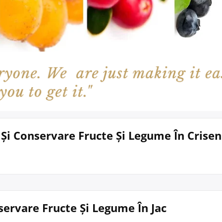
 Și Conservare Fructe Și Legume În Crisen
nservare Fructe Și Legume În Jac