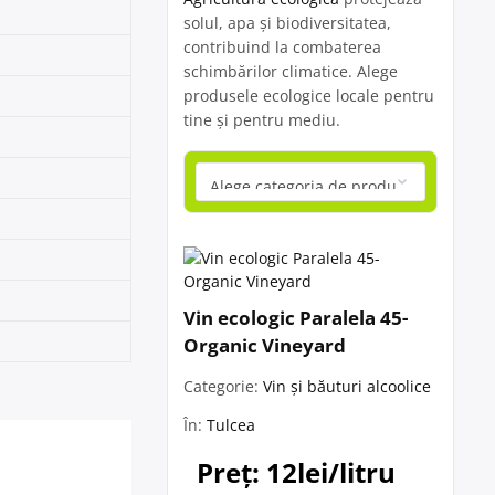
solul, apa și biodiversitatea,
contribuind la combaterea
schimbărilor climatice. Alege
produsele ecologice locale pentru
tine și pentru mediu.
Vin ecologic Paralela 45-
Organic Vineyard
Categorie:
Vin și băuturi alcoolice
În:
Tulcea
Preț: 12lei/litru