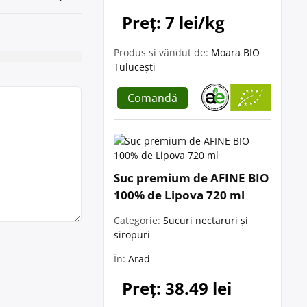
Preț: 7 lei/kg
Produs și vândut de:
Moara BIO
Tulucești
Comandă
Suc premium de AFINE BIO
100% de Lipova 720 ml
Categorie:
Sucuri nectaruri și
siropuri
În:
Arad
Preț: 38.49 lei