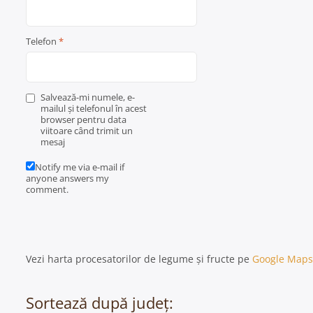
Telefon
*
Salvează-mi numele, e-
mailul și telefonul în acest
browser pentru data
viitoare când trimit un
mesaj
Notify me via e-mail if
anyone answers my
comment.
Vezi harta procesatorilor de legume și fructe pe
Google Maps
Sortează după județ: