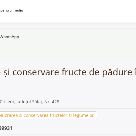
pentru mediu
e WhatsApp.
e și conservare fructe de pădure 
 Criseni, județul Sălaj, Nr. 428
lucrarea si conservarea fructelor si legumelor
39931