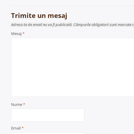
în
articole
Trimite un mesaj
Adresa ta de email nu va fi publicată. Câmpurile obligatorii sunt marcate 
Mesaj
*
Nume
*
Email
*