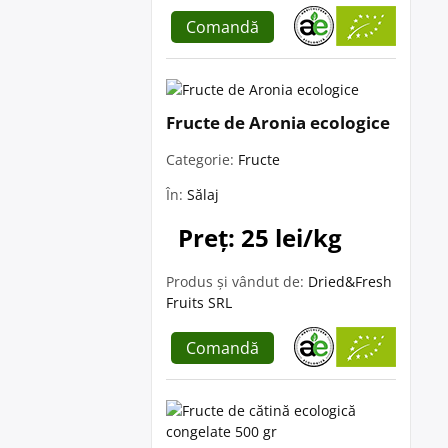
Comandă
Fructe de Aronia ecologice
Categorie:
Fructe
În:
Sălaj
Preț: 25 lei/kg
Produs și vândut de:
Dried&Fresh
Fruits SRL
Comandă