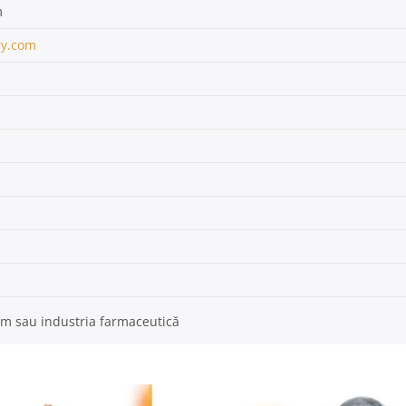
m
ry.com
um sau industria farmaceutică