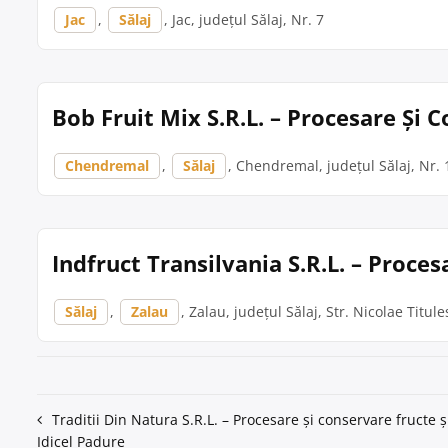
Jac
,
Sălaj
, Jac, județul Sălaj, Nr. 7
Bob Fruit Mix S.R.L. – Procesare Și
Chendremal
,
Sălaj
, Chendremal, județul Sălaj, Nr. 1
Indfruct Transilvania S.R.L. – Proce
Sălaj
,
Zalau
, Zalau, județul Sălaj, Str. Nicolae Titule
Navigare
Traditii Din Natura S.R.L. – Procesare și conservare fructe 
Idicel Padure