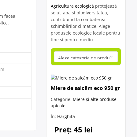
Agricultura ecologică
protejează
solul, apa și biodiversitatea,
um facea
contribuind la combaterea
lice.
schimbărilor climatice. Alege
produsele ecologice locale pentru
tine și pentru mediu.
com
Miere de salcâm eco 950 gr
Categorie:
Miere și alte produse
apicole
În:
Harghita
Preț: 45 lei