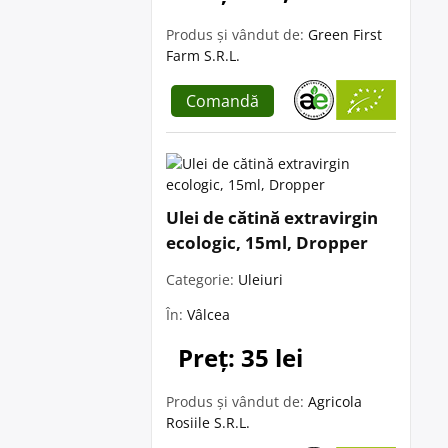
Produs și vândut de:
Green First
Farm S.R.L.
Comandă
Ulei de cătină extravirgin
ecologic, 15ml, Dropper
Categorie:
Uleiuri
În:
Vâlcea
Preț: 35 lei
Produs și vândut de:
Agricola
Rosiile S.R.L.