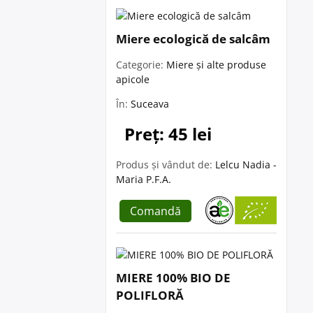
Miere ecologică de salcâm
Categorie:
Miere și alte produse
apicole
În:
Suceava
Preț: 45 lei
Produs și vândut de:
Lelcu Nadia -
Maria P.F.A.
Comandă
MIERE 100% BIO DE
POLIFLORĂ