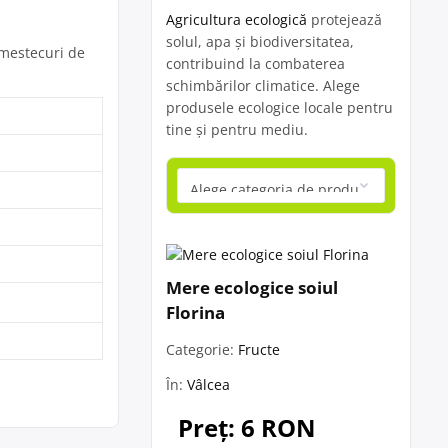
Agricultura ecologică
protejează
solul, apa și biodiversitatea,
amestecuri de
contribuind la combaterea
schimbărilor climatice. Alege
produsele ecologice locale pentru
tine și pentru mediu.
Mere ecologice soiul
Florina
Categorie:
Fructe
În:
Vâlcea
Preț: 6 RON