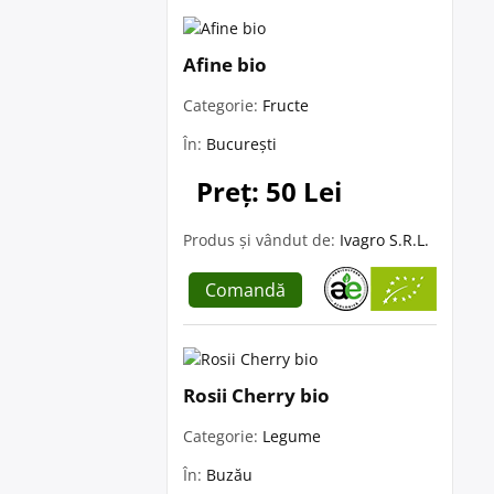
Afine bio
Categorie:
Fructe
În:
București
Preț: 50 Lei
Produs și vândut de:
Ivagro S.R.L.
Comandă
Rosii Cherry bio
Categorie:
Legume
În:
Buzău