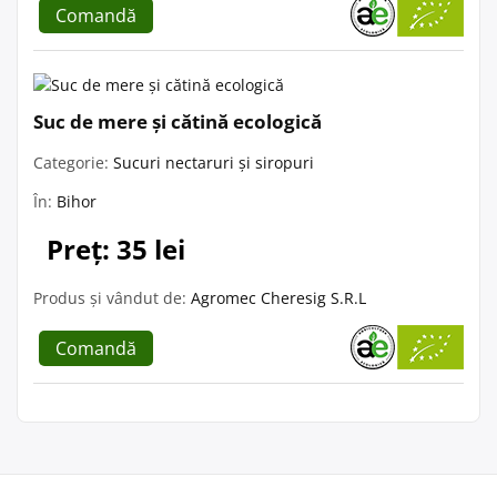
Comandă
Suc de mere și cătină ecologică
Categorie:
Sucuri nectaruri și siropuri
În:
Bihor
Preț: 35 lei
Produs și vândut de:
Agromec Cheresig S.R.L
Comandă