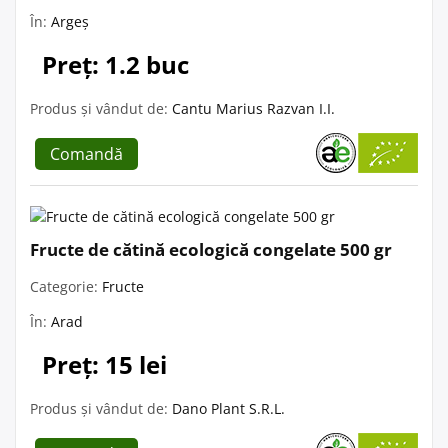
În:
Argeș
Preț: 1.2 buc
Produs și vândut de:
Cantu Marius Razvan I.I.
Comandă
Fructe de cătină ecologică congelate 500 gr
Categorie:
Fructe
În:
Arad
Preț: 15 lei
Produs și vândut de:
Dano Plant S.R.L.