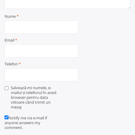
Nume
*
Email
*
Telefon
*
Salvează-mi numele, e-
mailul și telefonul în acest
browser pentru data
viitoare când trimit un
mesaj
Notify me via e-mail if
anyone answers my
comment.