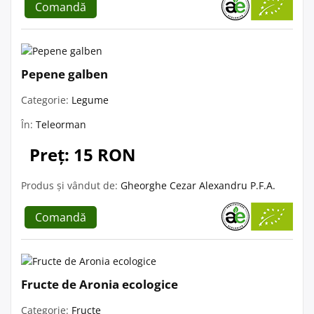
Comandă
Pepene galben
Categorie:
Legume
În:
Teleorman
Preț: 15 RON
Produs și vândut de:
Gheorghe Cezar Alexandru P.F.A.
Comandă
Fructe de Aronia ecologice
Categorie:
Fructe