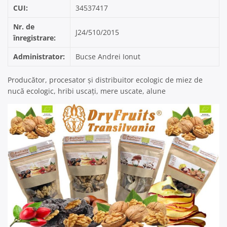
CUI:
34537417
Nr. de
J24/510/2015
înregistrare:
Administrator:
Bucse Andrei Ionut
Producător, procesator și distribuitor ecologic de miez de
nucă ecologic, hribi uscați, mere uscate, alune