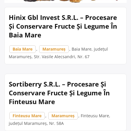
Hinix Gbl Invest S.R.L. – Procesare
Și Conservare Fructe Și Legume În
Baia Mare
Baia Mare
,
Maramureș
, Baia Mare, județul
Maramureș, Str. Vasile Alecsandri, Nr. 67
Sortiberry S.R.L. – Procesare Și
Conservare Fructe Și Legume În
Finteusu Mare
Finteusu Mare
,
Maramureș
, Finteusu Mare,
județul Maramureș, Nr. 58A