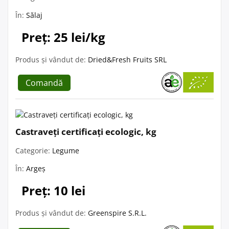
În:
Sălaj
Preț: 25 lei/kg
Produs și vândut de:
Dried&Fresh Fruits SRL
Comandă
Castraveți certificați ecologic, kg
Categorie:
Legume
În:
Argeș
Preț: 10 lei
Produs și vândut de:
Greenspire S.R.L.