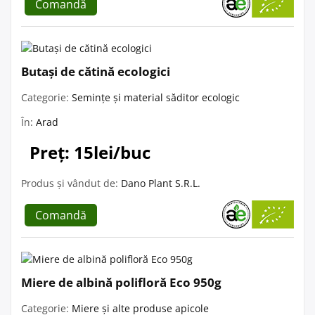
Comandă
Butași de cătină ecologici
Categorie:
Semințe și material săditor ecologic
În:
Arad
Preț: 15lei/buc
Produs și vândut de:
Dano Plant S.R.L.
Comandă
Miere de albină polifloră Eco 950g
Categorie:
Miere și alte produse apicole