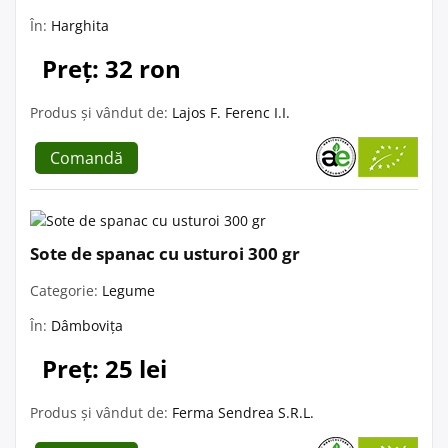
În:
Harghita
Preț: 32 ron
Produs și vândut de:
Lajos F. Ferenc I.I.
Comandă
Sote de spanac cu usturoi 300 gr
Categorie:
Legume
În:
Dâmbovița
Preț: 25 lei
Produs și vândut de:
Ferma Sendrea S.R.L.