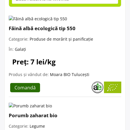
Făină albă ecologică tip 550
Categorie:
Produse de morărit și panificație
În:
Galați
Preț: 7 lei/kg
Produs și vândut de:
Moara BIO Tulucești
Comandă
Porumb zaharat bio
Categorie:
Legume