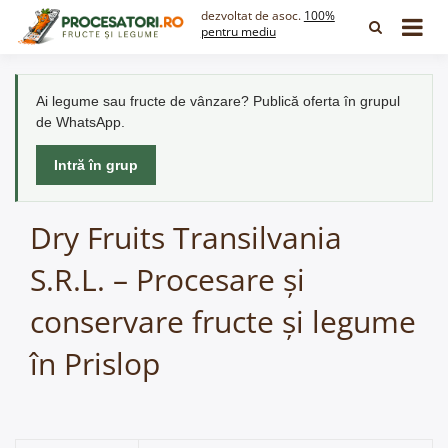
Skip
dezvoltat de asoc.
100%
to
pentru mediu
content
Ai legume sau fructe de vânzare? Publică oferta în grupul
de WhatsApp.
Intră în grup
Dry Fruits Transilvania
S.R.L. – Procesare și
conservare fructe și legume
în Prislop