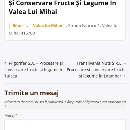
Și Conservare Fructe Și Legume În
Valea Lui Mihai
Bihor
,
Valea lui Mihai
, Strada Fabricii 1, Valea lui
Mihai 415700
Navigare
Frigorifer S.A. – Procesare și
Transilvania Nuts S.R.L. –
conservare fructe și legume în
Procesare și conservare fructe
în
Tulcea
și legume în Drambar
articole
Trimite un mesaj
Adresa ta de email nu va fi publicată. Câmpurile obligatorii sunt marcate cu
*
Mesaj
*