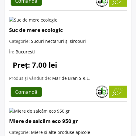
Comandă
Suc de mere ecologic
Categorie:
Sucuri nectaruri și siropuri
În:
București
Preț: 7.00 lei
Produs și vândut de:
Mar de Bran S.R.L.
Comandă
Miere de salcâm eco 950 gr
Categorie:
Miere și alte produse apicole