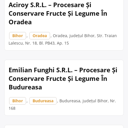
Aciroy S.R.L. – Procesare Și
Conservare Fructe Și Legume În
Oradea
Bihor
,
Oradea
, Oradea, județul Bihor, Str. Traian
Lalescu, Nr. 18, Bl. PB43, Ap. 15
Emilian Funghi S.R.L. – Procesare Și
Conservare Fructe Și Legume În
Budureasa
Bihor
,
Budureasa
, Budureasa, județul Bihor, Nr.
168