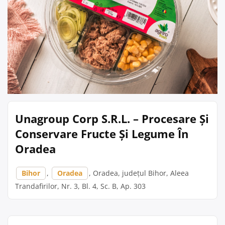
Unagroup Corp S.R.L. – Procesare Și
Conservare Fructe Și Legume În
Oradea
Bihor
,
Oradea
, Oradea, județul Bihor, Aleea
Trandafirilor, Nr. 3, Bl. 4, Sc. B, Ap. 303