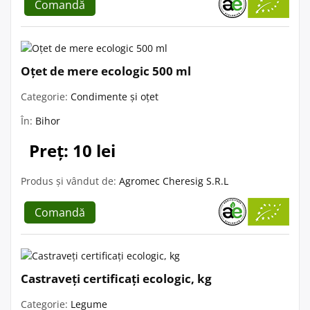
Comandă
Oțet de mere ecologic 500 ml
Categorie:
Condimente și oțet
În:
Bihor
Preț: 10 lei
Produs și vândut de:
Agromec Cheresig S.R.L
Comandă
Castraveți certificați ecologic, kg
Categorie:
Legume