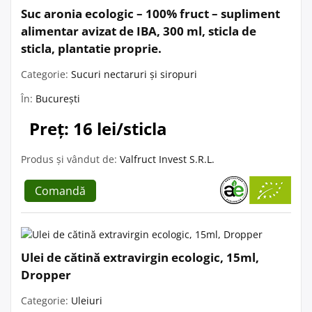
Suc aronia ecologic – 100% fruct – supliment
alimentar avizat de IBA, 300 ml, sticla de
sticla, plantatie proprie.
Categorie:
Sucuri nectaruri și siropuri
În:
București
Preț: 16 lei/sticla
Produs și vândut de:
Valfruct Invest S.R.L.
Comandă
Ulei de cătină extravirgin ecologic, 15ml,
Dropper
Categorie:
Uleiuri