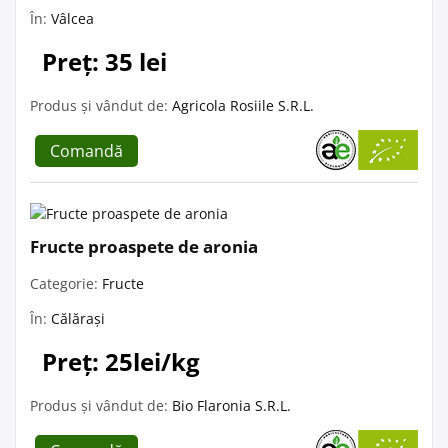
În:
Vâlcea
Preț: 35 lei
Produs și vândut de:
Agricola Rosiile S.R.L.
Comandă
Fructe proaspete de aronia
Categorie:
Fructe
În:
Călărași
Preț: 25lei/kg
Produs și vândut de:
Bio Flaronia S.R.L.