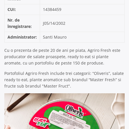
CUI:
14384459
Nr. de
J05/14/2002
înregistrare:
Administrator:
Santi Mauro
Cu o prezenta de peste 20 de ani pe piata, Agriro Fresh este
producator de salate proaspete, ready to eat si plante
aromate, cu un portofoliu de peste 150 de produse.
Portofoliul Agriro Fresh include trei categorii: “Oliveris”, salate
ready to eat, plante aromatice sub brandul “Master Fresh” si
fructe sub brandul "Master Fruct".