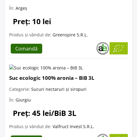
În:
Argeș
Preț: 10 lei
Produs și vândut de:
Greenspire S.R.L.
Comandă
Suc ecologic 100% aronia – BiB 3L
Categorie:
Sucuri nectaruri și siropuri
În:
Giurgiu
Preț: 45 lei/BiB 3L
Produs și vândut de:
Valfruct Invest S.R.L.