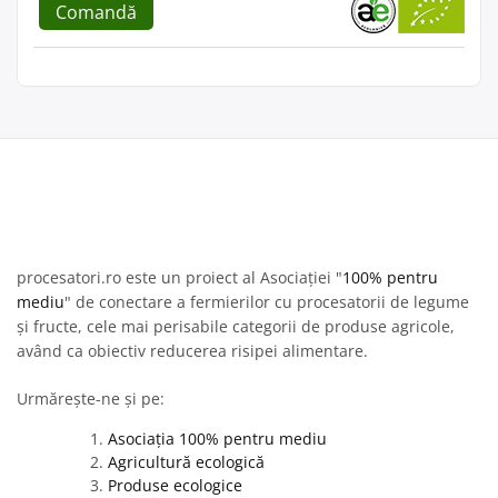
Comandă
procesatori.ro este un proiect al Asociației "
100% pentru
mediu
" de conectare a fermierilor cu procesatorii de legume
și fructe, cele mai perisabile categorii de produse agricole,
având ca obiectiv reducerea risipei alimentare.
Urmărește-ne și pe:
Asociația 100% pentru mediu
Agricultură ecologică
Produse ecologice