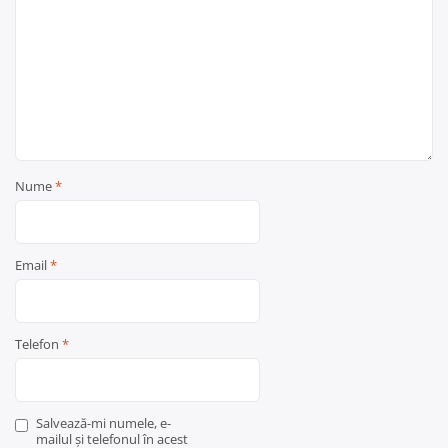
Nume
*
Email
*
Telefon
*
Salvează-mi numele, e-
mailul și telefonul în acest