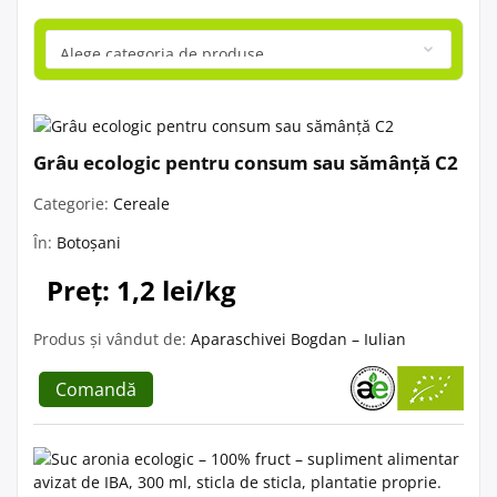
Grâu ecologic pentru consum sau sămânță C2
Categorie:
Cereale
În:
Botoșani
Preț: 1,2 lei/kg
Produs și vândut de:
Aparaschivei Bogdan – Iulian
Comandă