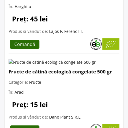
În:
Harghita
Preț: 45 lei
Produs și vândut de:
Lajos F. Ferenc I.I.
Comandă
Fructe de cătină ecologică congelate 500 gr
Categorie:
Fructe
În:
Arad
Preț: 15 lei
Produs și vândut de:
Dano Plant S.R.L.