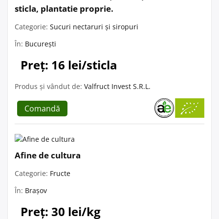
sticla, plantatie proprie.
Categorie:
Sucuri nectaruri și siropuri
În:
București
Preț: 16 lei/sticla
Produs și vândut de:
Valfruct Invest S.R.L.
Comandă
Afine de cultura
Categorie:
Fructe
În:
Brașov
Preț: 30 lei/kg