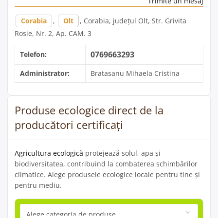
Trimite un mesaj
Corabia
,
Olt
, Corabia, județul Olt, Str. Grivita
Rosie, Nr. 2, Ap. CAM. 3
0769663293
Telefon:
Administrator:
Bratasanu Mihaela Cristina
Produse ecologice direct de la
producători certificați
Agricultura ecologică
protejează solul, apa și
biodiversitatea, contribuind la combaterea schimbărilor
climatice. Alege produsele ecologice locale pentru tine și
pentru mediu.