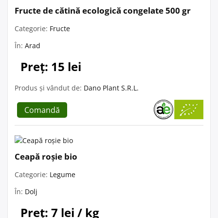
Fructe de cătină ecologică congelate 500 gr
Categorie:
Fructe
În:
Arad
Preț: 15 lei
Produs și vândut de:
Dano Plant S.R.L.
Comandă
Ceapă roșie bio
Categorie:
Legume
În:
Dolj
Preț: 7 lei / kg