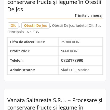
conservare fructe și legume în Otestii
De Jos
Trimite un mesaj
Olt
,
Otestii De Jos
, Otestii De Jos, județul Olt, Str.
Principala , Nr. 135
Cifra de afaceri 2023:
25300 RON
Profit 2023:
9660 RON
0723178990
Telefon:
Administrator:
Vlad Puiu Marinel
Vanata Saltareata S.R.L. – Procesare și
conservare fructe și legume în