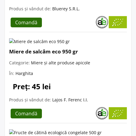
Produs și vândut de:
Bluerey S.R.L.
Comandă
Miere de salcâm eco 950 gr
Categorie:
Miere și alte produse apicole
În:
Harghita
Preț: 45 lei
Produs și vândut de:
Lajos F. Ferenc I.I.
Comandă