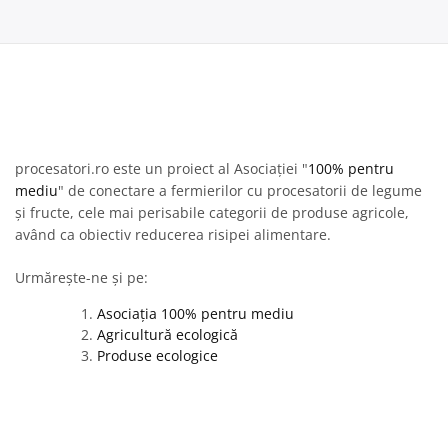
procesatori.ro este un proiect al Asociației "
100% pentru
mediu
" de conectare a fermierilor cu procesatorii de legume
și fructe, cele mai perisabile categorii de produse agricole,
având ca obiectiv reducerea risipei alimentare.
Urmărește-ne și pe:
Asociația 100% pentru mediu
Agricultură ecologică
Produse ecologice