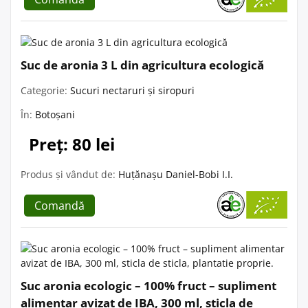
Suc de aronia 3 L din agricultura ecologică
Categorie:
Sucuri nectaruri și siropuri
În:
Botoșani
Preț: 80 lei
Produs și vândut de:
Huțănașu Daniel-Bobi I.I.
Comandă
Suc aronia ecologic – 100% fruct – supliment
alimentar avizat de IBA, 300 ml, sticla de