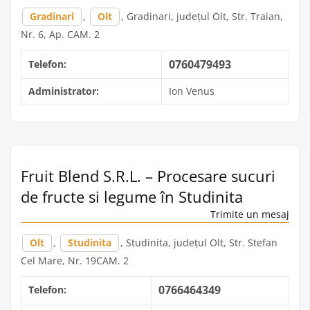
Gradinari
,
Olt
, Gradinari, județul Olt, Str. Traian,
Nr. 6, Ap. CAM. 2
0760479493
Telefon:
Administrator:
Ion Venus
Fruit Blend S.R.L. – Procesare sucuri
de fructe si legume în Studinita
Trimite un mesaj
Olt
,
Studinita
, Studinita, județul Olt, Str. Stefan
Cel Mare, Nr. 19CAM. 2
0766464349
Telefon: