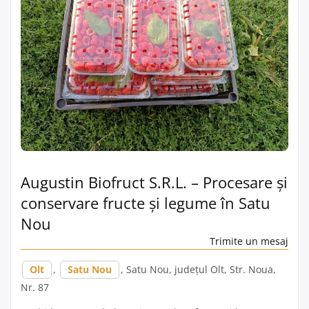
Augustin Biofruct S.R.L. – Procesare și
conservare fructe și legume în Satu
Nou
Trimite un mesaj
Olt
,
Satu Nou
, Satu Nou, județul Olt, Str. Noua,
Nr. 87