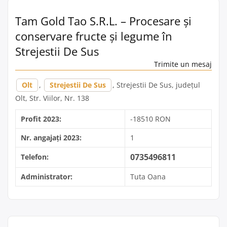
Tam Gold Tao S.R.L. – Procesare și
conservare fructe și legume în
Strejestii De Sus
Trimite un mesaj
Olt
,
Strejestii De Sus
, Strejestii De Sus, județul
Olt, Str. Viilor, Nr. 138
Profit 2023:
-18510 RON
Nr. angajați 2023:
1
0735496811
Telefon:
Administrator:
Tuta Oana