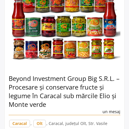
Beyond Investment Group Big S.R.L. –
Procesare și conservare fructe și
legume în Caracal sub mărcile Elio și
Monte verde
un mesaj
Caracal
,
Olt
, Caracal, județul Olt, Str. Vasile