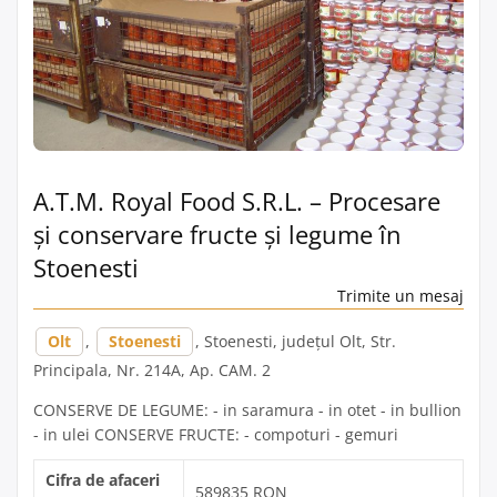
A.T.M. Royal Food S.R.L. – Procesare
și conservare fructe și legume în
Stoenesti
Trimite un mesaj
Olt
,
Stoenesti
, Stoenesti, județul Olt, Str.
Principala, Nr. 214A, Ap. CAM. 2
CONSERVE DE LEGUME: - in saramura - in otet - in bullion
- in ulei CONSERVE FRUCTE: - compoturi - gemuri
Cifra de afaceri
589835 RON