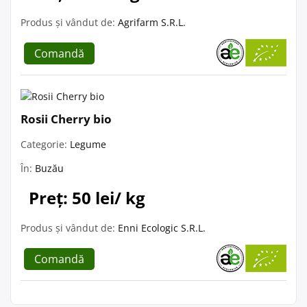
Produs și vândut de:
Agrifarm S.R.L.
Comandă
Rosii Cherry bio
Categorie:
Legume
În:
Buzău
Preț: 50 lei/ kg
Produs și vândut de:
Enni Ecologic S.R.L.
Comandă