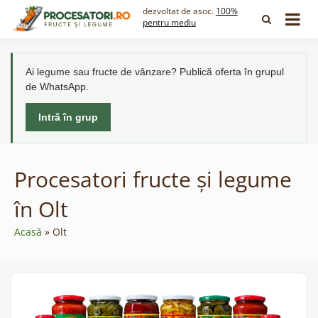
Skip
dezvoltat de asoc.
100%
to
pentru mediu
content
Ai legume sau fructe de vânzare? Publică oferta în grupul
de WhatsApp.
Intră în grup
Procesatori fructe și legume
în Olt
Acasă
Olt