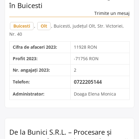
în Buicesti
Trimite un mesaj
Buicesti
,
Olt
, Buicesti, județul Olt, Str. Victoriei,
Nr. 40
Cifra de afaceri 2023:
11928 RON
Profit 2023:
-71756 RON
Nr. angajați 2023:
2
0722205144
Telefon:
Administrator:
Doaga Elena Monica
De la Bunici S.R.L. – Procesare și