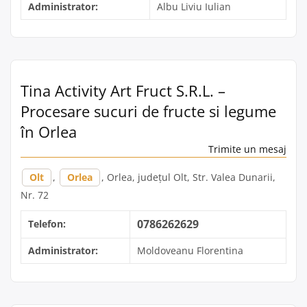
Administrator:
Albu Liviu Iulian
Tina Activity Art Fruct S.R.L. –
Procesare sucuri de fructe si legume
în Orlea
Trimite un mesaj
Olt
,
Orlea
, Orlea, județul Olt, Str. Valea Dunarii,
Nr. 72
0786262629
Telefon:
Administrator:
Moldoveanu Florentina