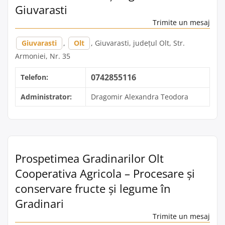
Giuvarasti
Trimite un mesaj
Giuvarasti
,
Olt
, Giuvarasti, județul Olt, Str.
Armoniei, Nr. 35
0742855116
Telefon:
Administrator:
Dragomir Alexandra Teodora
Prospetimea Gradinarilor Olt
Cooperativa Agricola – Procesare și
conservare fructe și legume în
Gradinari
Trimite un mesaj