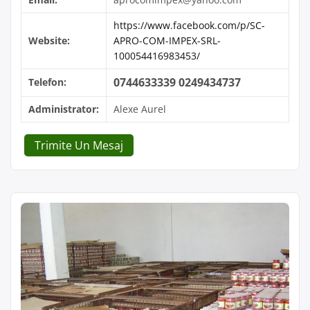
https://www.facebook.com/p/SC-
Website:
APRO-COM-IMPEX-SRL-
100054416983453/
0744633339 0249434737
Telefon:
Administrator:
Alexe Aurel
Trimite Un Mesaj