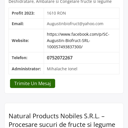
Deshidratare, Ambalare si Congelare fructe si legume
Profit 2023:
1610 RON
Email:
Augustinbiofruct@yahoo.com
https://www.facebook.com/p/SC-
Website:
Augustin-Biofruct-SRL-
100057493837300/
0752072267
Telefon:
Administrator:
Mihalache Ionel
Trimite Un Mesaj
Natural Products Nobiles S.R.L. –
Procesare sucuri de fructe si legume