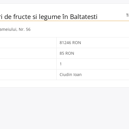
i de fructe si legume în Baltatesti
T
Hameiului, Nr. 56
81246 RON
85 RON
1
Ciudin Ioan