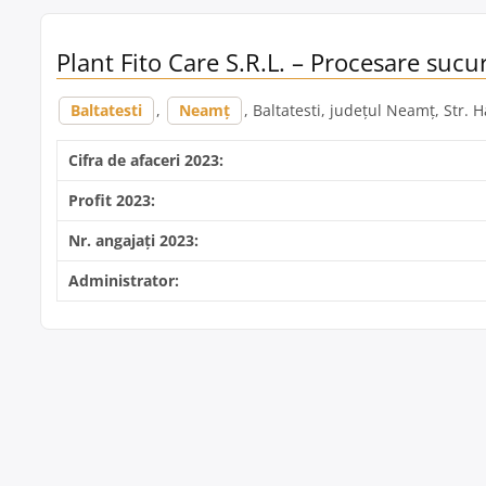
Plant Fito Care S.R.L. – Procesare sucur
Baltatesti
,
Neamț
, Baltatesti, județul Neamț, Str. 
Cifra de afaceri 2023:
Profit 2023:
Nr. angajați 2023:
Administrator: