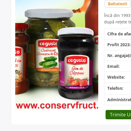
Baltatesti
Încă din 1993
după reţete t
Cifra de afa
Profit 2023:
Nr. angajați
Email:
Website:
Telefon:
Administrat
Trimite 