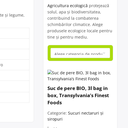
Agricultura ecologică
protejează
solul, apa și biodiversitatea,
te şi legume,
contribuind la combaterea
schimbărilor climatice. Alege
produsele ecologice locale pentru
tine și pentru mediu.
ro
Suc de pere BIO, 3l bag in
box, Transylvania’s Finest
Foods
Categorie:
Sucuri nectaruri și
siropuri