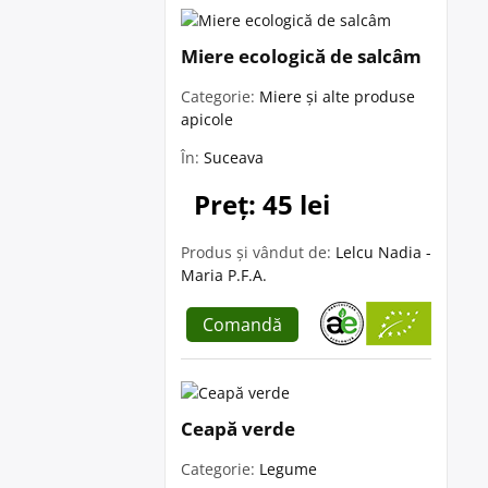
Miere ecologică de salcâm
Categorie:
Miere și alte produse
apicole
În:
Suceava
Preț: 45 lei
Produs și vândut de:
Lelcu Nadia -
Maria P.F.A.
Comandă
Ceapă verde
Categorie:
Legume