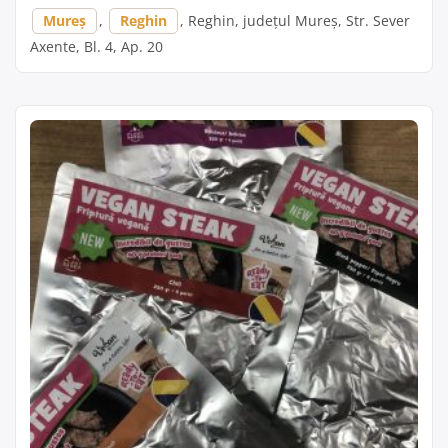
Mureș
,
Reghin
, Reghin, județul Mureș, Str. Sever
Axente, Bl. 4, Ap. 20