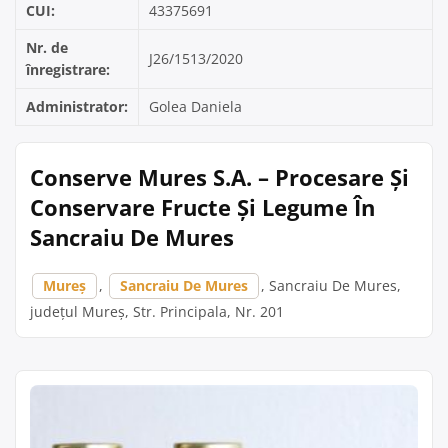
CUI:
43375691
Nr. de
J26/1513/2020
înregistrare:
Administrator:
Golea Daniela
Conserve Mures S.A. – Procesare Și
Conservare Fructe Și Legume În
Sancraiu De Mures
Mureș
,
Sancraiu De Mures
, Sancraiu De Mures,
județul Mureș, Str. Principala, Nr. 201