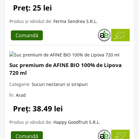
Preț: 25 lei
Produs și vândut de:
Ferma Sendrea S.R.L.
Comandă
Suc premium de AFINE BIO 100% de Lipova
720 ml
Categorie:
Sucuri nectaruri și siropuri
În:
Arad
Preț: 38.49 lei
Produs și vândut de:
Happy Goodfruit S.R.L.
Comandă