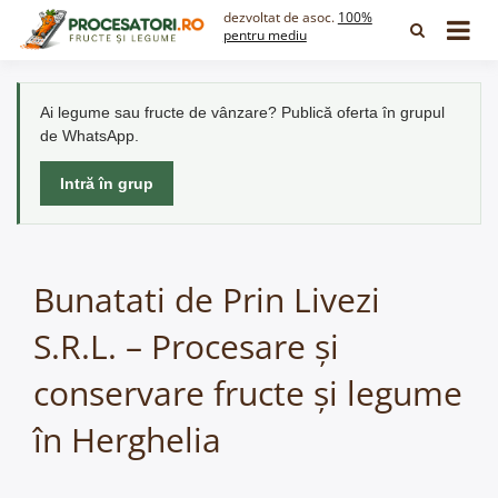
Skip
dezvoltat de asoc.
100%
to
pentru mediu
content
Ai legume sau fructe de vânzare? Publică oferta în grupul
de WhatsApp.
Intră în grup
Bunatati de Prin Livezi
S.R.L. – Procesare și
conservare fructe și legume
în Herghelia