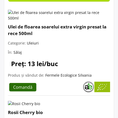
Ulei de floarea soarelui extra virgin presat la
rece 500ml
Categorie:
Uleiuri
În:
Sălaj
Preț: 13 lei/buc
Produs și vândut de:
Fermele Ecologice Silvania
Comandă
Rosii Cherry bio