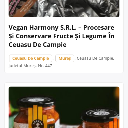
Vegan Harmony S.R.L. – Procesare
Și Conservare Fructe Și Legume În
Ceuasu De Campie
Ceuasu De Campie
,
Mureș
, Ceuasu De Campie,
județul Mureș, Nr. 447