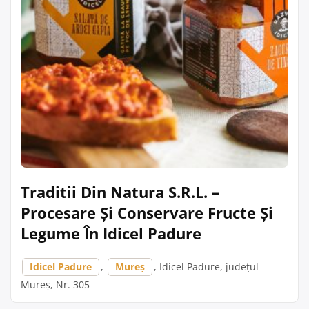
Traditii Din Natura S.R.L. –
Procesare Și Conservare Fructe Și
Legume În Idicel Padure
Idicel Padure
,
Mureș
, Idicel Padure, județul
Mureș, Nr. 305