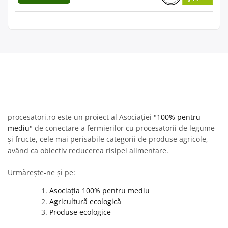
procesatori.ro este un proiect al Asociației "
100% pentru
mediu
" de conectare a fermierilor cu procesatorii de legume
și fructe, cele mai perisabile categorii de produse agricole,
având ca obiectiv reducerea risipei alimentare.
Urmărește-ne și pe:
Asociația 100% pentru mediu
Agricultură ecologică
Produse ecologice