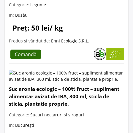
Categorie:
Legume
În:
Buzău
Preț: 50 lei/ kg
Produs și vândut de:
Enni Ecologic S.R.L.
Comandă
Suc aronia ecologic – 100% fruct – supliment
alimentar avizat de IBA, 300 ml, sticla de
sticla, plantatie proprie.
Categorie:
Sucuri nectaruri și siropuri
În:
București