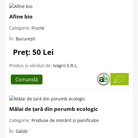
Afine bio
Categorie:
Fructe
În:
București
Preț: 50 Lei
Produs și vândut de:
Ivagro S.R.L.
Comandă
Mălai de țară din porumb ecologic
Categorie:
Produse de morărit și panificație
În:
Galați