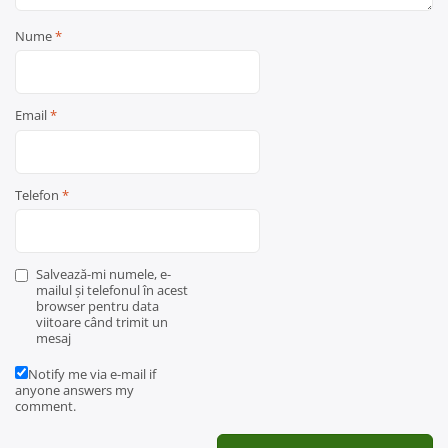
Nume
*
Email
*
Telefon
*
Salvează-mi numele, e-
mailul și telefonul în acest
browser pentru data
viitoare când trimit un
mesaj
Notify me via e-mail if
anyone answers my
comment.