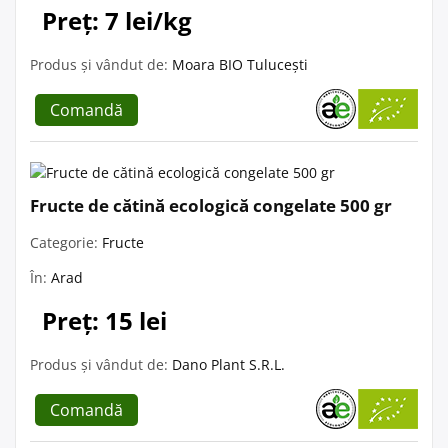
Preț: 7 lei/kg
Produs și vândut de:
Moara BIO Tulucești
Comandă
Fructe de cătină ecologică congelate 500 gr
Categorie:
Fructe
În:
Arad
Preț: 15 lei
Produs și vândut de:
Dano Plant S.R.L.
Comandă