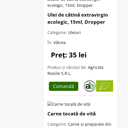
Ulei de cătină extravirgin
ecologic, 15ml, Dropper
Categorie:
Uleiuri
În:
Vâlcea
Preț: 35 lei
Produs și vândut de:
Agricola
Rosiile S.R.L.
Comandă
Carne tocată de vită
Categorie:
Carne și preparate din