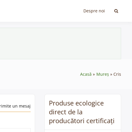
Despre noi
Acasă
Mureș
Cris
Produse ecologice
rimite un mesaj
direct de la
producători certificați