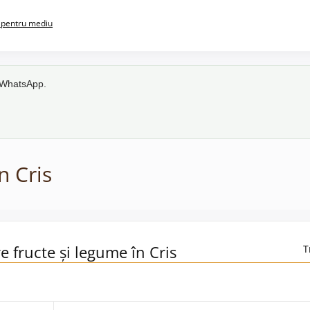
pentru mediu
e WhatsApp.
n Cris
e fructe și legume în Cris
T