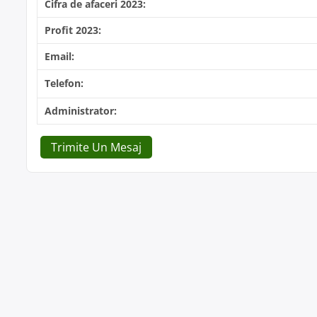
Cifra de afaceri 2023:
Profit 2023:
Email:
Telefon:
Administrator:
Trimite Un Mesaj