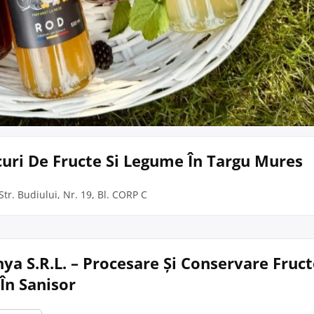
curi De Fructe Si Legume În Targu Mures
tr. Budiului, Nr. 19, Bl. CORP C
ya S.R.L. – Procesare Și Conservare Fruct
În Sanisor