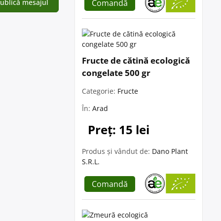
Comandă
Fructe de cătină ecologică
congelate 500 gr
Categorie:
Fructe
În:
Arad
Preț: 15 lei
Produs și vândut de:
Dano Plant
S.R.L.
Comandă