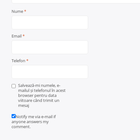
Nume
*
Email
*
Telefon
*
Salvează-mi numele, e-
mailul și telefonul în acest
browser pentru data
viitoare când trimit un
mesaj
Notify me via e-mail if
anyone answers my
comment.