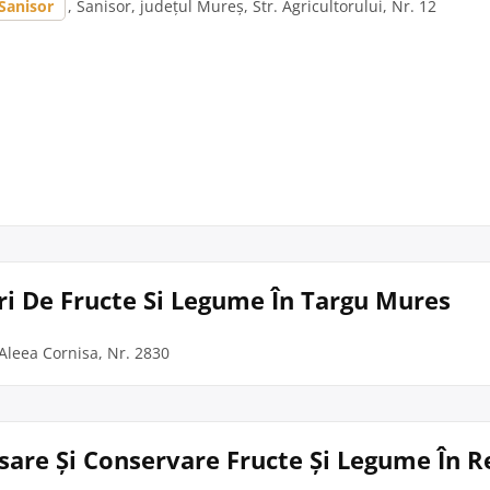
Sanisor
, Sanisor, județul Mureș, Str. Agricultorului, Nr. 12
ri De Fructe Si Legume În Targu Mures
Aleea Cornisa, Nr. 2830
esare Și Conservare Fructe Și Legume În R