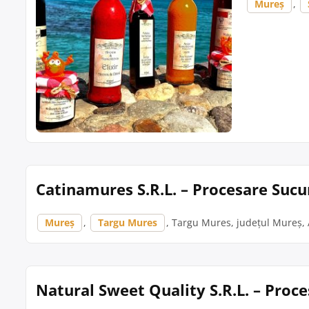
Mureș
,
Catinamures S.R.L. – Procesare Sucu
Mureș
,
Targu Mures
, Targu Mures, județul Mureș, 
Natural Sweet Quality S.R.L. – Proc