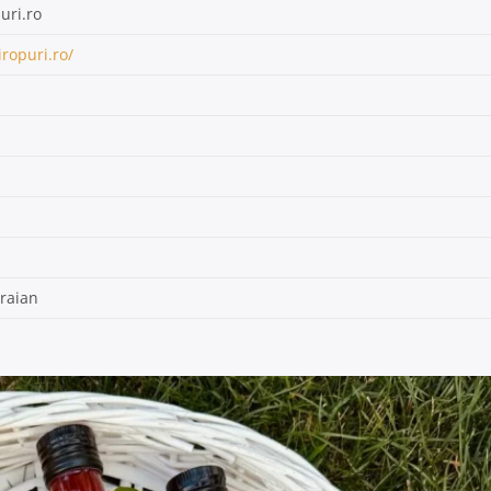
uri.ro
ropuri.ro/
raian