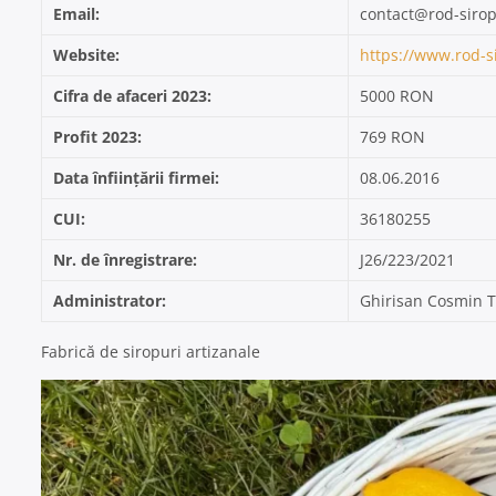
Email:
contact@rod-sirop
Website:
https://www.rod-si
Cifra de afaceri 2023:
5000 RON
Profit 2023:
769 RON
Data înființării firmei:
08.06.2016
CUI:
36180255
Nr. de înregistrare:
J26/223/2021
Administrator:
Ghirisan Cosmin T
Fabrică de siropuri artizanale