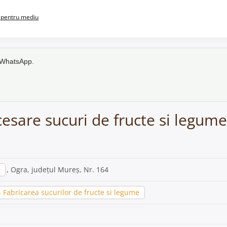
pentru mediu
e WhatsApp.
cesare sucuri de fructe si legume
, Ogra, județul Mureș, Nr. 164
Fabricarea sucurilor de fructe si legume