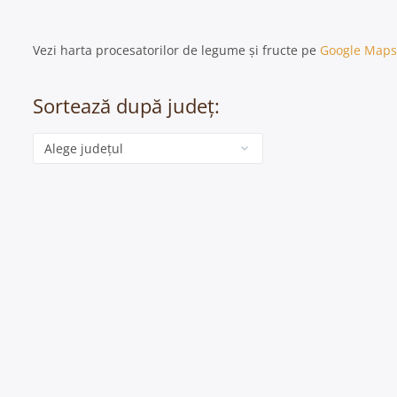
Vezi harta procesatorilor de legume și fructe pe
Google Maps
Sortează după județ:
Categorie