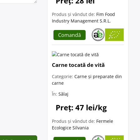
Preț: 28 lei
Produs și vândut de:
Fim Food
Industry Management S.R.L.
Comandă
Carne tocată de vită
Categorie:
Carne și preparate din
carne
În:
Sălaj
Preț: 47 lei/kg
Produs și vândut de:
Fermele
Ecologice Silvania