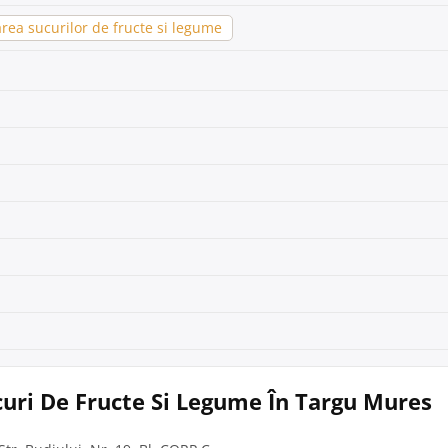
rea sucurilor de fructe si legume
curi De Fructe Si Legume În Targu Mures