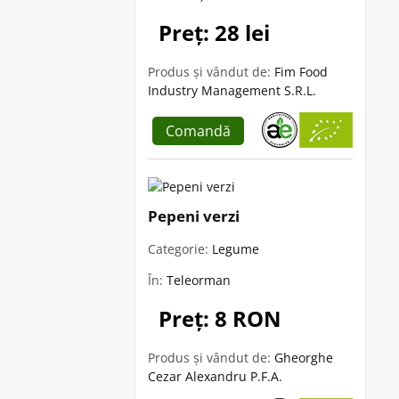
Preț: 28 lei
Produs și vândut de:
Fim Food
Industry Management S.R.L.
Comandă
Pepeni verzi
Categorie:
Legume
În:
Teleorman
Preț: 8 RON
Produs și vândut de:
Gheorghe
Cezar Alexandru P.F.A.