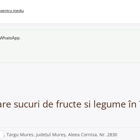
pentru mediu
e WhatsApp.
re sucuri de fructe si legume î
, Targu Mures, județul Mureș, Aleea Cornisa, Nr. 2830