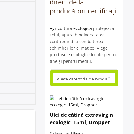
direct de la
producători certificați
Agricultura ecologică
protejează
solul, apa și biodiversitatea,
contribuind la combaterea
schimbărilor climatice. Alege
produsele ecologice locale pentru
tine și pentru mediu.
Ulei de cătină extravirgin
ecologic, 15ml, Dropper
Categorie:
Uleiuri