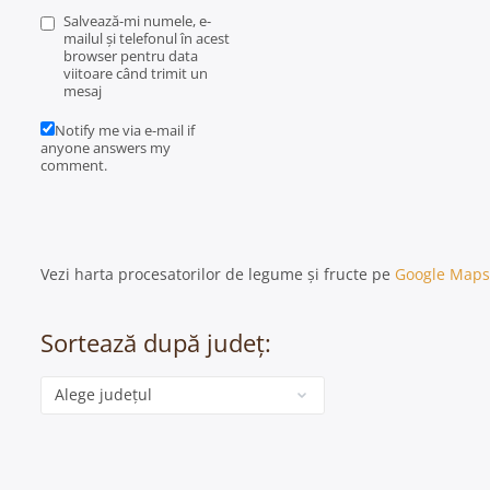
Salvează-mi numele, e-
mailul și telefonul în acest
browser pentru data
viitoare când trimit un
mesaj
Notify me via e-mail if
anyone answers my
comment.
Vezi harta procesatorilor de legume și fructe pe
Google Maps
Sortează după județ:
Categorie