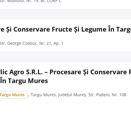
tr. Budiului, Nr. 19, Bl. CORP C
are Și Conservare Fructe Și Legume În Tar
Str. George Cosbuc, Nr. 21, Ap. 1
ic Agro S.R.L. – Procesare Și Conservare 
În Targu Mures
Targu Mures
, Targu Mures, județul Mureș, Str. Podeni, Nr. 108