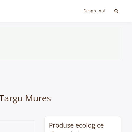
Despre noi
n Targu Mures
Produse ecologice