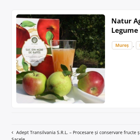
Natur Ag
Legume 
Mureș
,
Navigare
Adept Transilvania S.R.L. – Procesare și conservare fructe 
Sacele