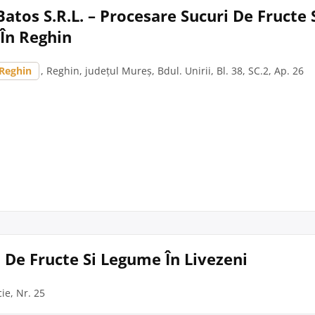
atos S.R.L. – Procesare Sucuri De Fructe 
În Reghin
Reghin
, Reghin, județul Mureș, Bdul. Unirii, Bl. 38, SC.2, Ap. 26
i De Fructe Si Legume În Livezeni
cie, Nr. 25