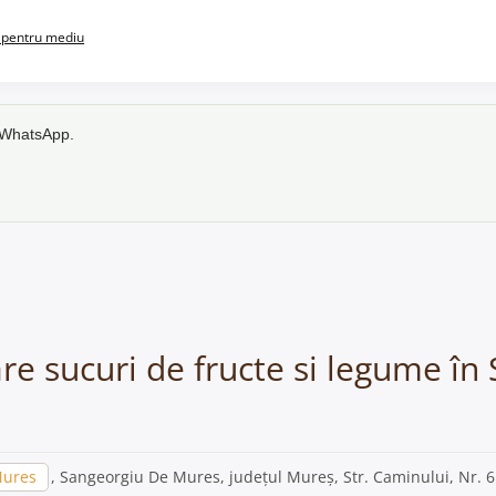
pentru mediu
e WhatsApp.
are sucuri de fructe si legume î
Mures
, Sangeorgiu De Mures, județul Mureș, Str. Caminului, Nr. 6