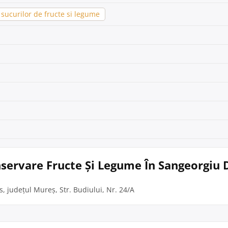
sucurilor de fructe si legume
onservare Fructe Și Legume În Sangeorgiu
, județul Mureș, Str. Budiului, Nr. 24/A