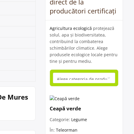
direct de la
producători certificați
Agricultura ecologică
protejează
solul, apa și biodiversitatea,
contribuind la combaterea
schimbărilor climatice. Alege
produsele ecologice locale pentru
tine și pentru mediu.
 De Mures
Ceapă verde
Categorie:
Legume
În:
Teleorman