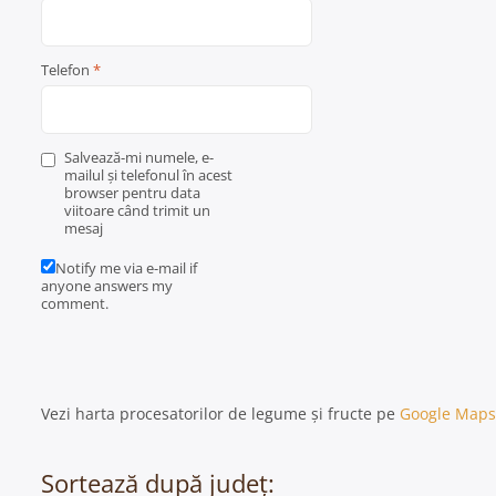
Telefon
*
Salvează-mi numele, e-
mailul și telefonul în acest
browser pentru data
viitoare când trimit un
mesaj
Notify me via e-mail if
anyone answers my
comment.
Vezi harta procesatorilor de legume și fructe pe
Google Maps
Sortează după județ: