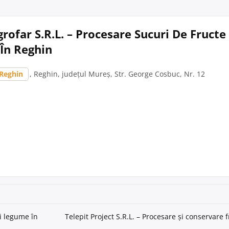
rofar S.R.L. – Procesare Sucuri De Fructe 
În Reghin
Reghin
, Reghin, județul Mureș, Str. George Cosbuc, Nr. 12
și legume în
Telepit Project S.R.L. – Procesare și conservare 