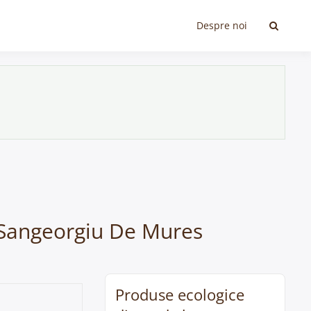
Despre noi
n Sangeorgiu De Mures
Produse ecologice