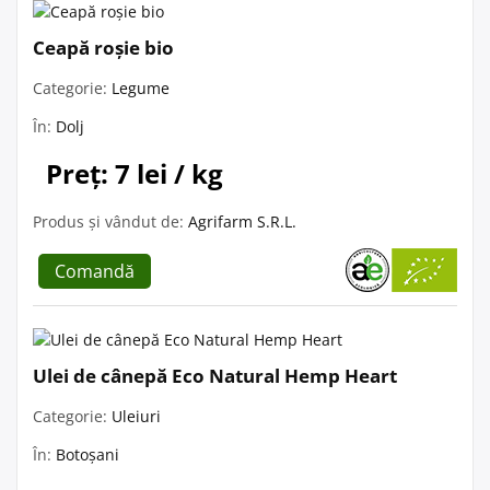
Ceapă roșie bio
Categorie:
Legume
În:
Dolj
Preț: 7 lei / kg
Produs și vândut de:
Agrifarm S.R.L.
Comandă
Ulei de cânepă Eco Natural Hemp Heart
Categorie:
Uleiuri
În:
Botoșani