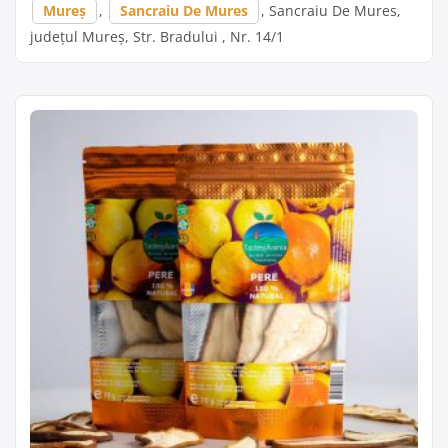
Mureș
,
Sancraiu De Mures
, Sancraiu De Mures,
județul Mureș, Str. Bradului , Nr. 14/1