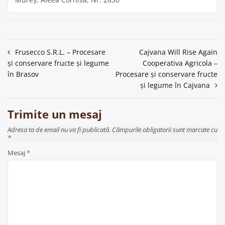
Navigare
Frusecco S.R.L. – Procesare
Cajvana Will Rise Again
și conservare fructe și legume
Cooperativa Agricola –
în
în Brasov
Procesare și conservare fructe
articole
și legume în Cajvana
Trimite un mesaj
Adresa ta de email nu va fi publicată. Câmpurile obligatorii sunt marcate cu
*
Mesaj
*