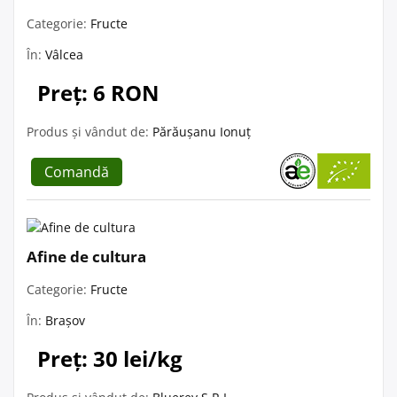
Categorie:
Fructe
În:
Vâlcea
Preț: 6 RON
Produs și vândut de:
Părăușanu Ionuț
Comandă
Afine de cultura
Categorie:
Fructe
În:
Brașov
Preț: 30 lei/kg