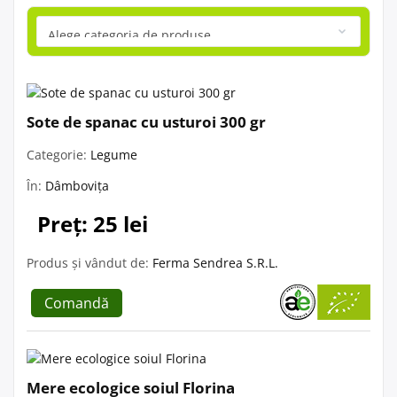
Sote de spanac cu usturoi 300 gr
Categorie:
Legume
În:
Dâmbovița
Preț: 25 lei
Produs și vândut de:
Ferma Sendrea S.R.L.
Comandă
Mere ecologice soiul Florina