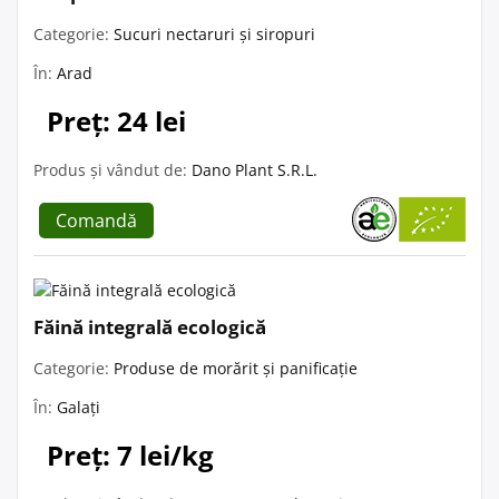
Categorie:
Sucuri nectaruri și siropuri
În:
Arad
Preț: 24 lei
Produs și vândut de:
Dano Plant S.R.L.
Comandă
Făină integrală ecologică
Categorie:
Produse de morărit și panificație
În:
Galați
Preț: 7 lei/kg