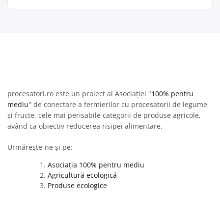
procesatori.ro este un proiect al Asociației "
100% pentru
mediu
" de conectare a fermierilor cu procesatorii de legume
și fructe, cele mai perisabile categorii de produse agricole,
având ca obiectiv reducerea risipei alimentare.
Urmărește-ne și pe:
Asociația 100% pentru mediu
Agricultură ecologică
Produse ecologice