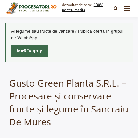
Skip
dezvoltat de asoc.
100%
to
pentru mediu
content
Ai legume sau fructe de vânzare? Publică oferta în grupul
de WhatsApp.
Intră în grup
Gusto Green Planta S.R.L. –
Procesare și conservare
fructe și legume în Sancraiu
De Mures