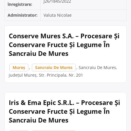
J26/1845/2022
înregistrare:
Administrator:
Valuta Nicolae
Conserve Mures S.A. – Procesare Și
Conservare Fructe Și Legume În
Sancraiu De Mures
Mureș
,
Sancraiu De Mures
, Sancraiu De Mures,
județul Mureș, Str. Principala, Nr. 201
Iris & Ema Epic S.R.L. – Procesare Și
Conservare Fructe Și Legume În
Sancraiu De Mures