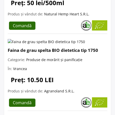
Preț: 50 lei/500ml
Produs și vândut de:
Natural Hemp Heart S.R.L.
Comandă
Faina de grau spelta BIO dietetica tip 1750
Categorie:
Produse de morărit și panificație
În:
Vrancea
Preț: 10.50 LEI
Produs și vândut de:
Agranoland S.R.L.
Comandă