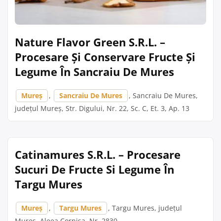
Nature Flavor Green S.R.L. –
Procesare Și Conservare Fructe Și
Legume În Sancraiu De Mures
Mureș
,
Sancraiu De Mures
, Sancraiu De Mures,
județul Mureș, Str. Digului, Nr. 22, Sc. C, Et. 3, Ap. 13
Catinamures S.R.L. – Procesare
Sucuri De Fructe Si Legume În
Targu Mures
Mureș
,
Targu Mures
, Targu Mures, județul
Mureș, Aleea Cornisa, Nr. 2830