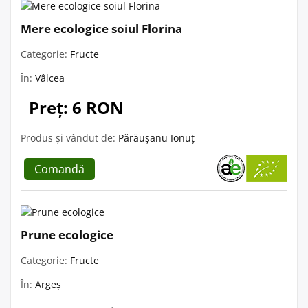
Mere ecologice soiul Florina
Categorie:
Fructe
În:
Vâlcea
Preț: 6 RON
Produs și vândut de:
Părăușanu Ionuț
Comandă
Prune ecologice
Categorie:
Fructe
În:
Argeș