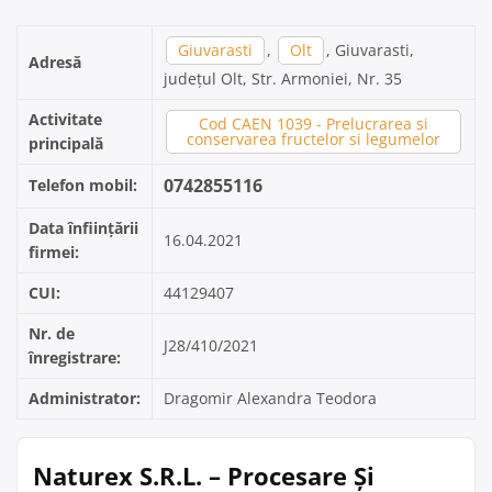
Giuvarasti
,
Olt
, Giuvarasti,
Adresă
județul Olt, Str. Armoniei, Nr. 35
Activitate
Cod CAEN 1039 - Prelucrarea si
conservarea fructelor si legumelor
principală
0742855116
Telefon mobil:
Data înființării
16.04.2021
firmei:
CUI:
44129407
Nr. de
J28/410/2021
înregistrare:
Administrator:
Dragomir Alexandra Teodora
Naturex S.R.L. – Procesare Și