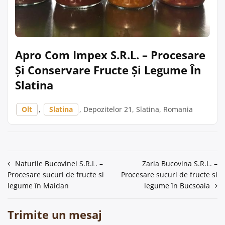
Apro Com Impex S.R.L. – Procesare
Și Conservare Fructe Și Legume În
Slatina
Olt
,
Slatina
, Depozitelor 21, Slatina, Romania
Navigare
Naturile Bucovinei S.R.L. –
Zaria Bucovina S.R.L. –
Procesare sucuri de fructe si
Procesare sucuri de fructe si
în
legume în Maidan
legume în Bucsoaia
articole
Trimite un mesaj