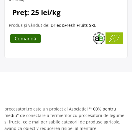
Preț: 25 lei/kg
Produs și vândut de:
Dried&Fresh Fruits SRL
Comandă
procesatori.ro este un proiect al Asociației "
100% pentru
mediu
" de conectare a fermierilor cu procesatorii de legume
și fructe, cele mai perisabile categorii de produse agricole,
având ca obiectiv reducerea risipei alimentare.