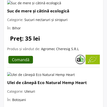
Suc de mere și cătină ecologică
Categorie:
Sucuri nectaruri și siropuri
În:
Bihor
Preț: 35 lei
Produs și vândut de:
Agromec Cheresig S.R.L
Comandă
Ulei de cânepă Eco Natural Hemp Heart
Categorie:
Uleiuri
În:
Botoșani