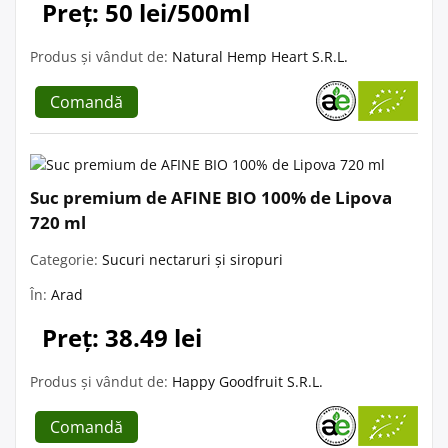
Preț: 50 lei/500ml
Produs și vândut de:
Natural Hemp Heart S.R.L.
Comandă
Suc premium de AFINE BIO 100% de Lipova
720 ml
Categorie:
Sucuri nectaruri și siropuri
În:
Arad
Preț: 38.49 lei
Produs și vândut de:
Happy Goodfruit S.R.L.
Comandă