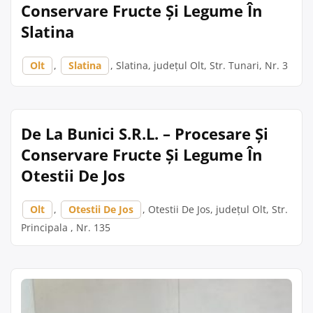
Conservare Fructe Și Legume În
Slatina
Olt
,
Slatina
, Slatina, județul Olt, Str. Tunari, Nr. 3
De La Bunici S.R.L. – Procesare Și
Conservare Fructe Și Legume În
Otestii De Jos
Olt
,
Otestii De Jos
, Otestii De Jos, județul Olt, Str.
Principala , Nr. 135