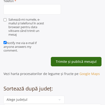
Telefon
*
Salvează-mi numele, e-
mailul și telefonul în acest
browser pentru data
viitoare când trimit un
mesaj
Notify me via e-mail if
anyone answers my
comment.
Vezi harta procesatorilor de legume și fructe pe
Google Maps
Sortează după județ:
Categorie