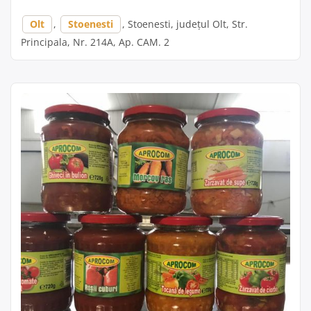
Olt
,
Stoenesti
, Stoenesti, județul Olt, Str.
Principala, Nr. 214A, Ap. CAM. 2