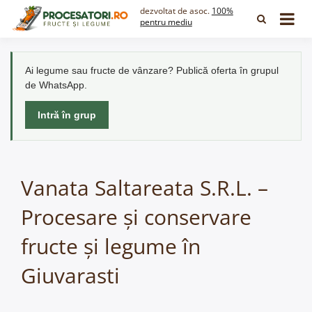
Skip
dezvoltat de asoc.
100%
to
pentru mediu
content
Ai legume sau fructe de vânzare? Publică oferta în grupul
de WhatsApp.
Intră în grup
Vanata Saltareata S.R.L. –
Procesare și conservare
fructe și legume în
Giuvarasti