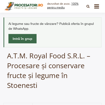
Skip
dezvoltat de asoc.
100%
to
pentru mediu
content
Ai legume sau fructe de vânzare? Publică oferta în grupul
de WhatsApp.
Intră în grup
A.T.M. Royal Food S.R.L. –
Procesare și conservare
fructe și legume în
Stoenesti