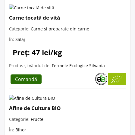
Carne tocată de vită
Categorie:
Carne și preparate din carne
În:
Sălaj
Preț: 47 lei/kg
Produs și vândut de:
Fermele Ecologice Silvania
Comandă
Afine de Cultura BIO
Categorie:
Fructe
În:
Bihor