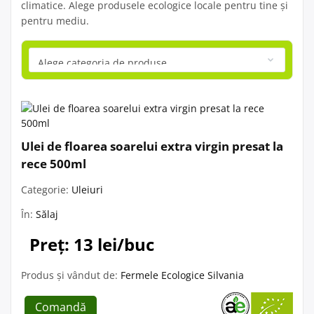
climatice. Alege produsele ecologice locale pentru tine și
pentru mediu.
Ulei de floarea soarelui extra virgin presat la
rece 500ml
Categorie:
Uleiuri
În:
Sălaj
Preț: 13 lei/buc
Produs și vândut de:
Fermele Ecologice Silvania
Comandă