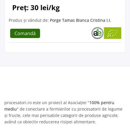
Preț: 30 lei/kg
Produs și vândut de:
Porge Tamas Bianca Cristina I.I.
Comandă
procesatori.ro este un proiect al Asociației "
100% pentru
mediu
" de conectare a fermierilor cu procesatorii de legume
și fructe, cele mai perisabile categorii de produse agricole,
având ca obiectiv reducerea risipei alimentare.