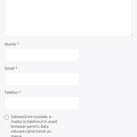
Nume
*
Email
*
Telefon
*
Salvează-mi numele, e-
mailul și telefonul în acest
browser pentru data
viitoare când trimit un
mesaj