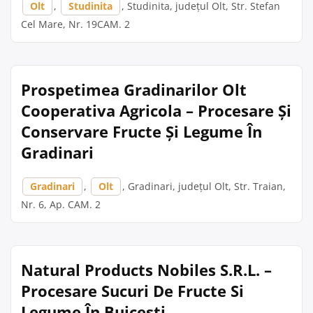
Olt
,
Studinita
, Studinita, județul Olt, Str. Stefan
Cel Mare, Nr. 19CAM. 2
Prospetimea Gradinarilor Olt
Cooperativa Agricola – Procesare Și
Conservare Fructe Și Legume În
Gradinari
Gradinari
,
Olt
, Gradinari, județul Olt, Str. Traian,
Nr. 6, Ap. CAM. 2
Natural Products Nobiles S.R.L. –
Procesare Sucuri De Fructe Si
Legume În Buicesti