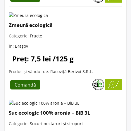
Zmeură ecologică
Categorie:
Fructe
În:
Brașov
Preț: 7,5 lei /125 g
Produs și vândut de:
Racoviță Berivoi S.R.L.
Comandă
Suc ecologic 100% aronia – BiB 3L
Categorie:
Sucuri nectaruri și siropuri