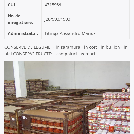
CUI:
4715989
Nr. de
J28/993/1993
înregistrare:
Administrator:
Titiriga Alexandru Marius
CONSERVE DE LEGUME: - in saramura - in otet - in bullion - in
ulei CONSERVE FRUCTE: - compoturi - gemuri