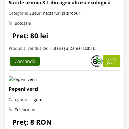
Suc de aronia 3 L din agricultura ecologică
Categorie:
Sucuri nectaruri și siropuri
În:
Botoșani
Preț: 80 lei
Produs și vândut de:
Huțănașu Daniel-Bobi I.I.
Comandă
Pepeni verzi
Categorie:
Legume
În:
Teleorman
Preț: 8 RON