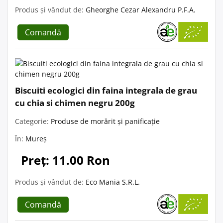
Produs și vândut de:
Gheorghe Cezar Alexandru P.F.A.
Comandă
Biscuiti ecologici din faina integrala de grau
cu chia si chimen negru 200g
Categorie:
Produse de morărit și panificație
În:
Mureș
Preț: 11.00 Ron
Produs și vândut de:
Eco Mania S.R.L.
Comandă