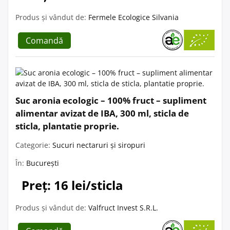
Produs și vândut de:
Fermele Ecologice Silvania
Comandă
Suc aronia ecologic – 100% fruct – supliment
alimentar avizat de IBA, 300 ml, sticla de
sticla, plantatie proprie.
Categorie:
Sucuri nectaruri și siropuri
În:
București
Preț: 16 lei/sticla
Produs și vândut de:
Valfruct Invest S.R.L.