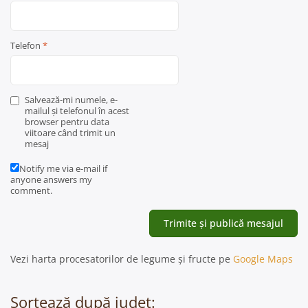
Telefon
*
Salvează-mi numele, e-
mailul și telefonul în acest
browser pentru data
viitoare când trimit un
mesaj
Notify me via e-mail if
anyone answers my
comment.
Vezi harta procesatorilor de legume și fructe pe
Google Maps
Sortează după județ: