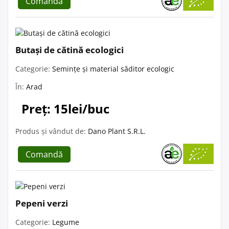
Comandă
Butași de cătină ecologici
Categorie:
Semințe și material săditor ecologic
În:
Arad
Preț: 15lei/buc
Produs și vândut de:
Dano Plant S.R.L.
Comandă
Pepeni verzi
Categorie:
Legume