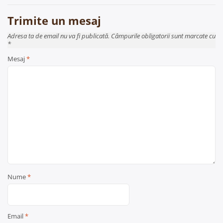
articole
Trimite un mesaj
Adresa ta de email nu va fi publicată. Câmpurile obligatorii sunt marcate cu
*
Mesaj
*
Nume
*
Email
*