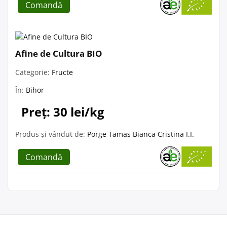
Comandă
Afine de Cultura BIO
Categorie:
Fructe
În:
Bihor
Preț: 30 lei/kg
Produs și vândut de:
Porge Tamas Bianca Cristina I.I.
Comandă