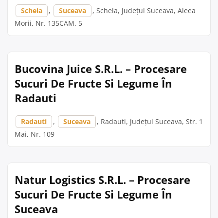
Scheia
,
Suceava
, Scheia, județul Suceava, Aleea
Morii, Nr. 135CAM. 5
Bucovina Juice S.R.L. – Procesare
Sucuri De Fructe Si Legume În
Radauti
Radauti
,
Suceava
, Radauti, județul Suceava, Str. 1
Mai, Nr. 109
Natur Logistics S.R.L. – Procesare
Sucuri De Fructe Si Legume În
Suceava