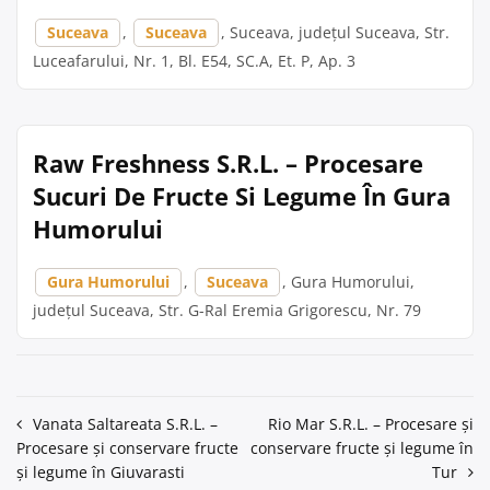
Suceava
,
Suceava
, Suceava, județul Suceava, Str.
Luceafarului, Nr. 1, Bl. E54, SC.A, Et. P, Ap. 3
Raw Freshness S.R.L. – Procesare
Sucuri De Fructe Si Legume În Gura
Humorului
Gura Humorului
,
Suceava
, Gura Humorului,
județul Suceava, Str. G-Ral Eremia Grigorescu, Nr. 79
Navigare
Vanata Saltareata S.R.L. –
Rio Mar S.R.L. – Procesare și
Procesare și conservare fructe
conservare fructe și legume în
în
și legume în Giuvarasti
Tur