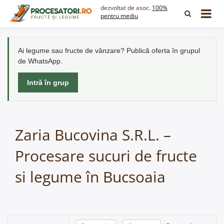
Skip
dezvoltat de asoc.
100%
to
pentru mediu
content
Ai legume sau fructe de vânzare? Publică oferta în grupul
de WhatsApp.
Intră în grup
Zaria Bucovina S.R.L. –
Procesare sucuri de fructe
si legume în Bucsoaia