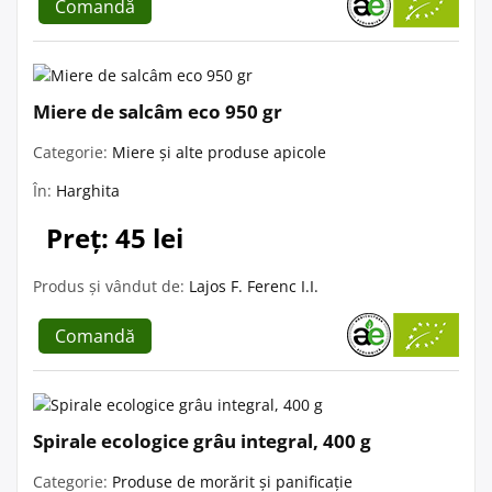
Comandă
Miere de salcâm eco 950 gr
Categorie:
Miere și alte produse apicole
În:
Harghita
Preț: 45 lei
Produs și vândut de:
Lajos F. Ferenc I.I.
Comandă
Spirale ecologice grâu integral, 400 g
Categorie:
Produse de morărit și panificație