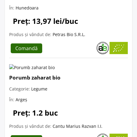
În:
Hunedoara
Preț: 13,97 lei/buc
Produs și vândut de:
Petras Bio S.R.L.
Comandă
Porumb zaharat bio
Categorie:
Legume
În:
Argeș
Preț: 1.2 buc
Produs și vândut de:
Cantu Marius Razvan I.I.