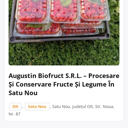
Augustin Biofruct S.R.L. – Procesare
Și Conservare Fructe Și Legume În
Satu Nou
Olt
,
Satu Nou
, Satu Nou, județul Olt, Str. Noua,
Nr. 87