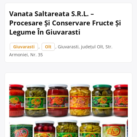
Vanata Saltareata S.R.L. –
Procesare Și Conservare Fructe Și
Legume În Giuvarasti
Giuvarasti
,
Olt
, Giuvarasti, județul Olt, Str.
Armoniei, Nr. 35