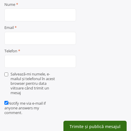
Nume
*
Email
*
Telefon
*
Salvează-mi numele, e-
mailul și telefonul în acest
browser pentru data
viitoare când trimit un
mesaj
Notify me via e-mail if
anyone answers my
comment.