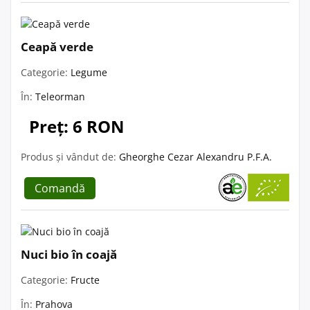
Ceapă verde
Categorie:
Legume
În:
Teleorman
Preț: 6 RON
Produs și vândut de:
Gheorghe Cezar Alexandru P.F.A.
Comandă
Nuci bio în coajă
Categorie:
Fructe
În:
Prahova