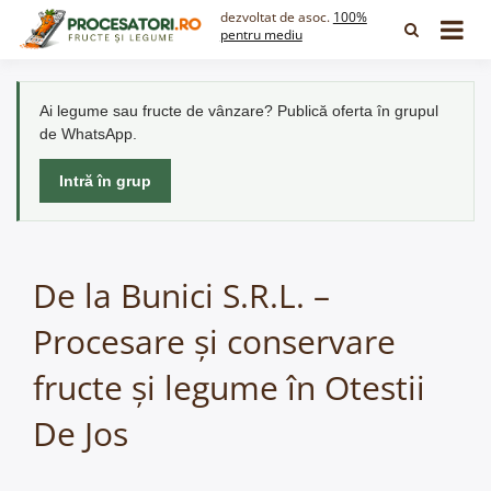
Skip
dezvoltat de asoc.
100%
to
pentru mediu
content
Ai legume sau fructe de vânzare? Publică oferta în grupul
de WhatsApp.
Intră în grup
De la Bunici S.R.L. –
Procesare și conservare
fructe și legume în Otestii
De Jos