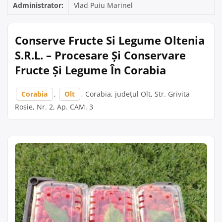
Administrator:
Vlad Puiu Marinel
Conserve Fructe Si Legume Oltenia
S.R.L. – Procesare Și Conservare
Fructe Și Legume În Corabia
Corabia
,
Olt
, Corabia, județul Olt, Str. Grivita
Rosie, Nr. 2, Ap. CAM. 3