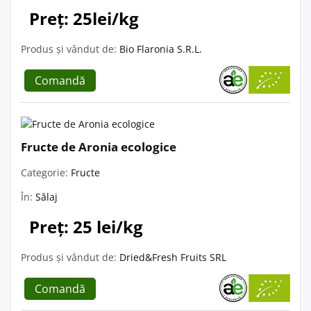
Preț: 25lei/kg
Produs și vândut de:
Bio Flaronia S.R.L.
Comandă
Fructe de Aronia ecologice
Categorie:
Fructe
În:
Sălaj
Preț: 25 lei/kg
Produs și vândut de:
Dried&Fresh Fruits SRL
Comandă