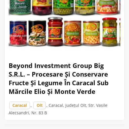
Beyond Investment Group Big
S.R.L. – Procesare Și Conservare
Fructe Și Legume În Caracal Sub
Mărcile Elio Și Monte Verde
Caracal
,
Olt
, Caracal, județul Olt, Str. Vasile
Alecsandri, Nr. 83 B