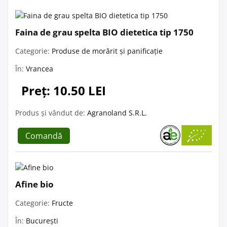
Faina de grau spelta BIO dietetica tip 1750
Categorie:
Produse de morărit și panificație
În:
Vrancea
Preț: 10.50 LEI
Produs și vândut de:
Agranoland S.R.L.
Comandă
Afine bio
Categorie:
Fructe
În:
București