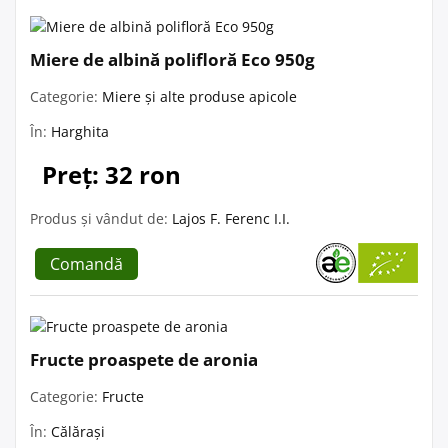
Miere de albină polifloră Eco 950g
Categorie:
Miere și alte produse apicole
În:
Harghita
Preț: 32 ron
Produs și vândut de:
Lajos F. Ferenc I.I.
Comandă
Fructe proaspete de aronia
Categorie:
Fructe
În:
Călărași