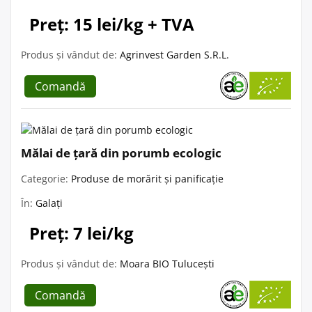
Preț: 15 lei/kg + TVA
Produs și vândut de:
Agrinvest Garden S.R.L.
Comandă
Mălai de țară din porumb ecologic
Categorie:
Produse de morărit și panificație
În:
Galați
Preț: 7 lei/kg
Produs și vândut de:
Moara BIO Tulucești
Comandă