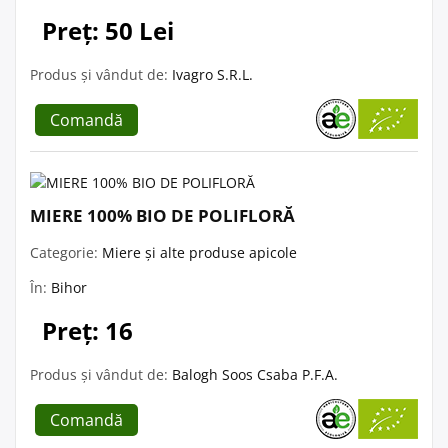
Preț: 50 Lei
Produs și vândut de:
Ivagro S.R.L.
Comandă
MIERE 100% BIO DE POLIFLORĂ
Categorie:
Miere și alte produse apicole
În:
Bihor
Preț: 16
Produs și vândut de:
Balogh Soos Csaba P.F.A.
Comandă