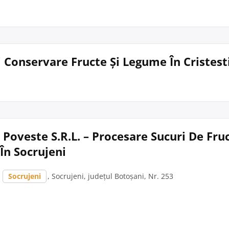
i Conservare Fructe Și Legume În Cristest
 Poveste S.R.L. – Procesare Sucuri De Fruc
În Socrujeni
,
Socrujeni
, Socrujeni, județul Botoșani, Nr. 253