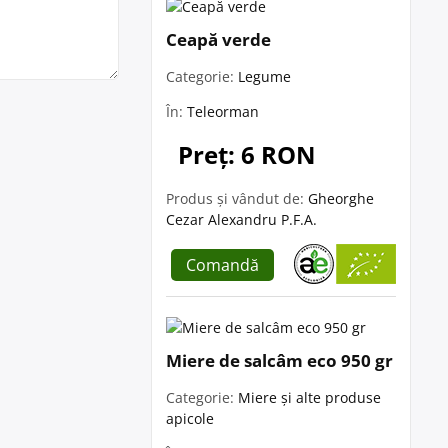
Ceapă verde
Categorie:
Legume
În:
Teleorman
Preț: 6 RON
Produs și vândut de:
Gheorghe
Cezar Alexandru P.F.A.
Comandă
Miere de salcâm eco 950 gr
Categorie:
Miere și alte produse
apicole