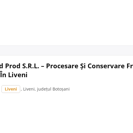
 Prod S.R.L. – Procesare Și Conservare Fr
În Liveni
,
Liveni
, Liveni, județul Botoșani