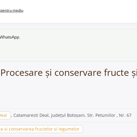
pentru mediu
e WhatsApp.
 Procesare și conservare fructe 
Deal
, Catamaresti Deal, județul Botoșani, Str. Petuniilor , Nr. 67
a si conservarea fructelor si legumelor