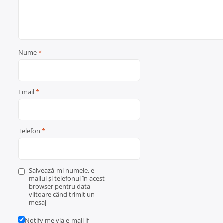
Nume
*
Email
*
Telefon
*
Salvează-mi numele, e-
mailul și telefonul în acest
browser pentru data
viitoare când trimit un
mesaj
Notify me via e-mail if