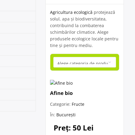
Agricultura ecologică
protejează
solul, apa și biodiversitatea,
contribuind la combaterea
schimbărilor climatice. Alege
produsele ecologice locale pentru
tine și pentru mediu.
Afine bio
Categorie:
Fructe
În:
București
Preț: 50 Lei