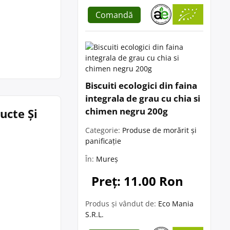
Comandă
Biscuiti ecologici din faina
integrala de grau cu chia si
chimen negru 200g
ucte Și
Categorie:
Produse de morărit și
panificație
În:
Mureș
Preț: 11.00 Ron
Produs și vândut de:
Eco Mania
S.R.L.