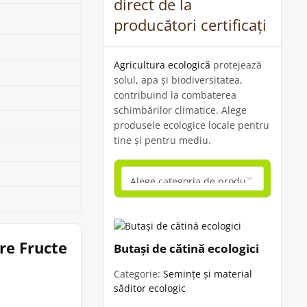
direct de la
producători certificați
Agricultura ecologică
protejează
solul, apa și biodiversitatea,
contribuind la combaterea
schimbărilor climatice. Alege
produsele ecologice locale pentru
tine și pentru mediu.
re Fructe
Butași de cătină ecologici
Categorie:
Semințe și material
săditor ecologic