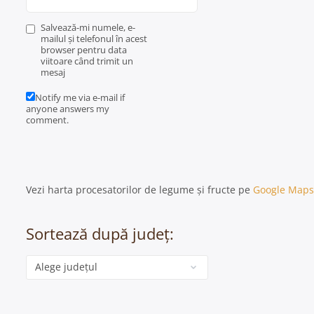
Salvează-mi numele, e-
mailul și telefonul în acest
browser pentru data
viitoare când trimit un
mesaj
Notify me via e-mail if
anyone answers my
comment.
Vezi harta procesatorilor de legume și fructe pe
Google Maps
Sortează după județ:
Categorie