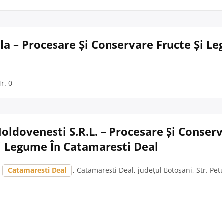
a – Procesare Și Conservare Fructe Și L
r. 0
oldovenesti S.R.L. – Procesare Și Conser
i Legume În Catamaresti Deal
,
Catamaresti Deal
, Catamaresti Deal, județul Botoșani, Str. Petu