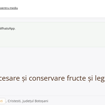
pentru mediu
e WhatsApp.
esare și conservare fructe și leg
ti
, Cristesti, județul Botoșani