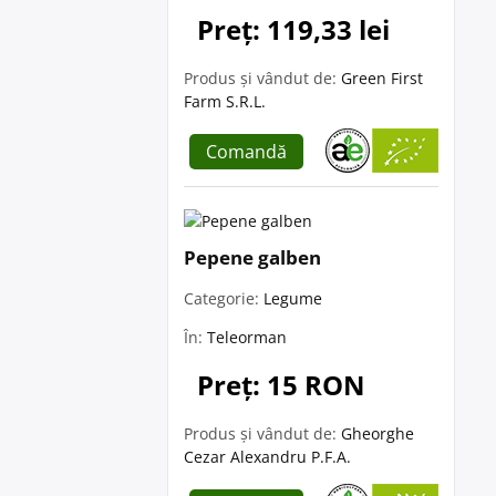
Preț: 119,33 lei
Produs și vândut de:
Green First
Farm S.R.L.
Comandă
Pepene galben
Categorie:
Legume
În:
Teleorman
Preț: 15 RON
Produs și vândut de:
Gheorghe
Cezar Alexandru P.F.A.