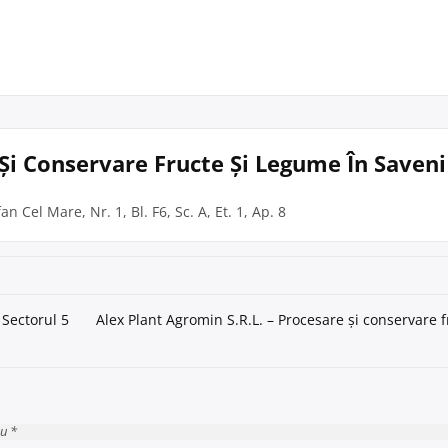
 Și Conservare Fructe Și Legume În Saveni
an Cel Mare, Nr. 1, Bl. F6, Sc. A, Et. 1, Ap. 8
 Sectorul 5
Alex Plant Agromin S.R.L. – Procesare și conservare f
cu *