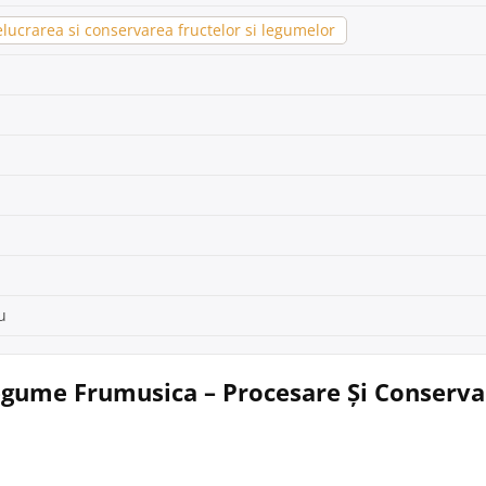
lucrarea si conservarea fructelor si legumelor
u
Legume Frumusica – Procesare Și Conserva