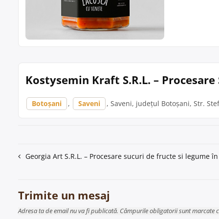
Kostysemin Kraft S.R.L. – Procesare
Botoșani
,
Saveni
, Saveni, județul Botoșani, Str. Stef
Navigare
Georgia Art S.R.L. – Procesare sucuri de fructe si legume în
în
articole
Trimite un mesaj
Adresa ta de email nu va fi publicată. Câmpurile obligatorii sunt marcate 