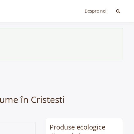
Despre noi
ume în Cristesti
Produse ecologice