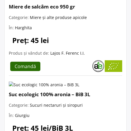
Miere de salcâm eco 950 gr
Categorie:
Miere și alte produse apicole
În:
Harghita
Preț: 45 lei
Produs și vândut de:
Lajos F. Ferenc I.I.
Comandă
Suc ecologic 100% aronia – BiB 3L
Categorie:
Sucuri nectaruri și siropuri
În:
Giurgiu
Preț: 45 lei/BiB 3L