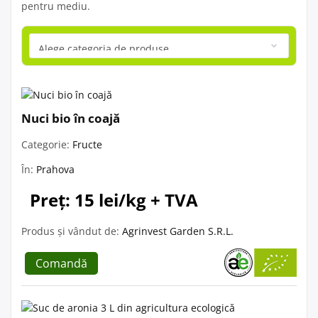
pentru mediu.
Nuci bio în coajă
Categorie:
Fructe
În:
Prahova
Preț: 15 lei/kg + TVA
Produs și vândut de:
Agrinvest Garden S.R.L.
Comandă