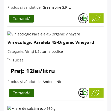
Produs și vândut de:
Greenspire S.R.L.
Comandă
Vin ecologic Paralela 45-Organic Vineyard
Categorie:
Vin și băuturi alcoolice
În:
Tulcea
Preț: 12lei/litru
Produs și vândut de:
Andone Nini I.I.
Comandă