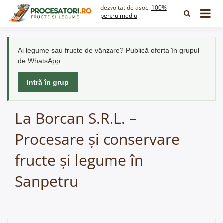
Skip
dezvoltat de asoc.
100%
to
pentru mediu
content
Ai legume sau fructe de vânzare? Publică oferta în grupul
de WhatsApp.
Intră în grup
La Borcan S.R.L. –
Procesare și conservare
fructe și legume în
Sanpetru