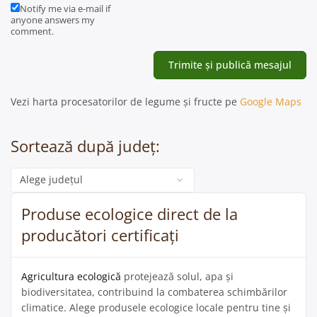
Notify me via e-mail if
anyone answers my
comment.
Vezi harta procesatorilor de legume și fructe pe
Google Maps
Sortează după județ:
Categorie
Produse ecologice direct de la
producători certificați
Agricultura ecologică
protejează solul, apa și
biodiversitatea, contribuind la combaterea schimbărilor
climatice. Alege produsele ecologice locale pentru tine și