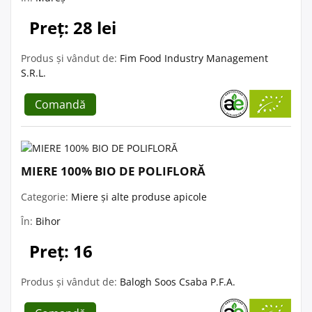
Preț: 28 lei
Produs și vândut de:
Fim Food Industry Management
S.R.L.
Comandă
MIERE 100% BIO DE POLIFLORĂ
Categorie:
Miere și alte produse apicole
În:
Bihor
Preț: 16
Produs și vândut de:
Balogh Soos Csaba P.F.A.