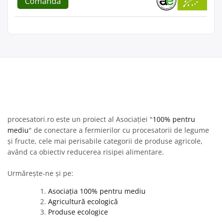
Comandă
procesatori.ro este un proiect al Asociației "
100% pentru
mediu
" de conectare a fermierilor cu procesatorii de legume
și fructe, cele mai perisabile categorii de produse agricole,
având ca obiectiv reducerea risipei alimentare.
Urmărește-ne și pe:
Asociația 100% pentru mediu
Agricultură ecologică
Produse ecologice