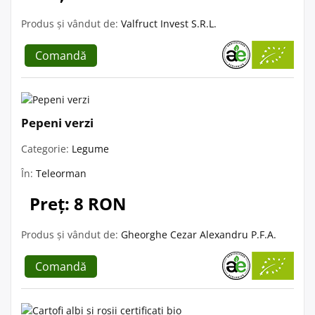
Produs și vândut de:
Valfruct Invest S.R.L.
Comandă
Pepeni verzi
Categorie:
Legume
În:
Teleorman
Preț: 8 RON
Produs și vândut de:
Gheorghe Cezar Alexandru P.F.A.
Comandă