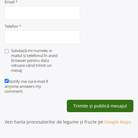
Email
*
Telefon
*
Salvează-mi numele, e-
mailul și telefonul în acest
browser pentru data
viitoare când trimit un
mesaj
Notify me via e-mail if
anyone answers my
comment.
Vezi harta procesatorilor de legume și fructe pe
Google Maps