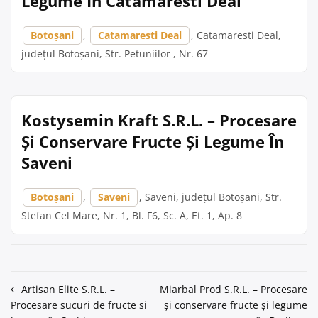
Legume În Catamaresti Deal
Botoșani
,
Catamaresti Deal
, Catamaresti Deal,
județul Botoșani, Str. Petuniilor , Nr. 67
Kostysemin Kraft S.R.L. – Procesare
Și Conservare Fructe Și Legume În
Saveni
Botoșani
,
Saveni
, Saveni, județul Botoșani, Str.
Stefan Cel Mare, Nr. 1, Bl. F6, Sc. A, Et. 1, Ap. 8
Navigare
Artisan Elite S.R.L. –
Miarbal Prod S.R.L. – Procesare
Procesare sucuri de fructe si
și conservare fructe și legume
în