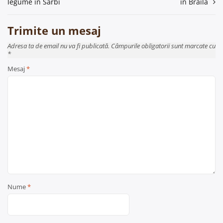
legume în Sarbi
în Braila
articole
Trimite un mesaj
Adresa ta de email nu va fi publicată. Câmpurile obligatorii sunt marcate cu
*
Mesaj
*
Nume
*