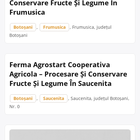
Conservare Fructe Și Legume În
Frumusica
Botoșani
,
Frumusica
, Frumusica, județul
Botoșani
Ferma Agrostart Cooperativa
Agricola – Procesare Și Conservare
Fructe Și Legume În Saucenita
Botoșani
,
Saucenita
, Saucenita, județul Botoșani,
Nr. 0