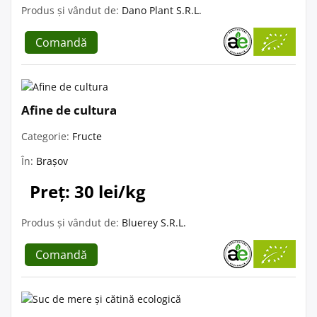
Produs și vândut de:
Dano Plant S.R.L.
Comandă
Afine de cultura
Categorie:
Fructe
În:
Brașov
Preț: 30 lei/kg
Produs și vândut de:
Bluerey S.R.L.
Comandă