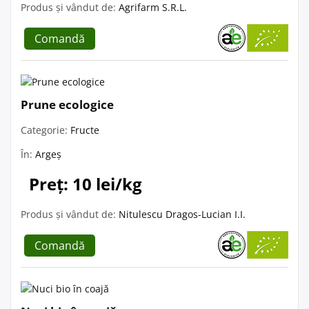
Produs și vândut de:
Agrifarm S.R.L.
Comandă
Prune ecologice
Categorie:
Fructe
În:
Argeș
Preț: 10 lei/kg
Produs și vândut de:
Nitulescu Dragos-Lucian I.I.
Comandă