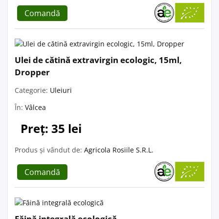
Comandă
Ulei de cătină extravirgin ecologic, 15ml,
Dropper
Categorie:
Uleiuri
În:
Vâlcea
Preț: 35 lei
Produs și vândut de:
Agricola Rosiile S.R.L.
Comandă
Făină integrală ecologică