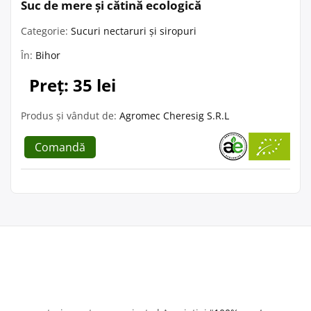
Suc de mere și cătină ecologică
Categorie:
Sucuri nectaruri și siropuri
În:
Bihor
Preț: 35 lei
Produs și vândut de:
Agromec Cheresig S.R.L
Comandă