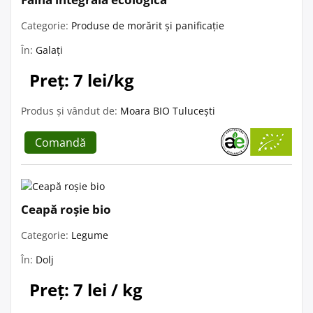
Categorie:
Produse de morărit și panificație
În:
Galați
Preț: 7 lei/kg
Produs și vândut de:
Moara BIO Tulucești
Comandă
Ceapă roșie bio
Categorie:
Legume
În:
Dolj
Preț: 7 lei / kg