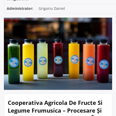
Administrator:
Grigoriu Daniel
Cooperativa Agricola De Fructe Si
Legume Frumusica – Procesare Și