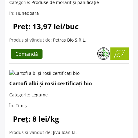
Categorie:
Produse de morărit și panificație
În:
Hunedoara
Preț: 13,97 lei/buc
Produs și vândut de:
Petras Bio S.R.L.
Comandă
Cartofi albi și rosii certificați bio
Categorie:
Legume
În:
Timiș
Preț: 8 lei/kg
Produs și vândut de:
Jivu Ioan I.I.