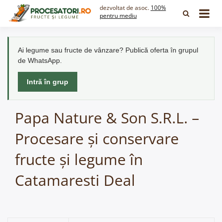
Skip
dezvoltat de asoc.
100%
to
pentru mediu
content
Ai legume sau fructe de vânzare? Publică oferta în grupul
de WhatsApp.
Intră în grup
Papa Nature & Son S.R.L. –
Procesare și conservare
fructe și legume în
Catamaresti Deal