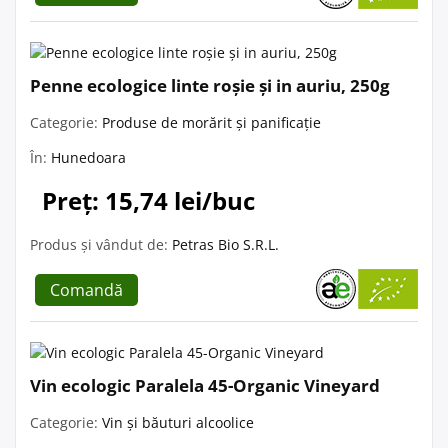
Penne ecologice linte roșie și in auriu, 250g
Categorie:
Produse de morărit și panificație
În:
Hunedoara
Preț: 15,74 lei/buc
Produs și vândut de:
Petras Bio S.R.L.
Comandă
Vin ecologic Paralela 45-Organic Vineyard
Categorie:
Vin și băuturi alcoolice