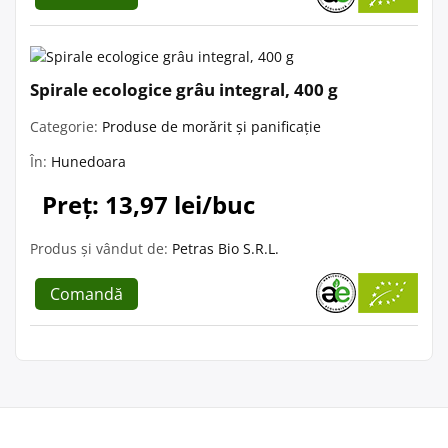
Spirale ecologice grâu integral, 400 g
Categorie:
Produse de morărit și panificație
În:
Hunedoara
Preț: 13,97 lei/buc
Produs și vândut de:
Petras Bio S.R.L.
Comandă