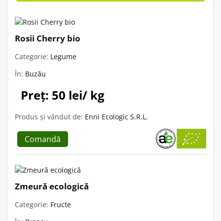
Rosii Cherry bio
Categorie:
Legume
În:
Buzău
Preț: 50 lei/ kg
Produs și vândut de:
Enni Ecologic S.R.L.
Comandă
Zmeură ecologică
Categorie:
Fructe