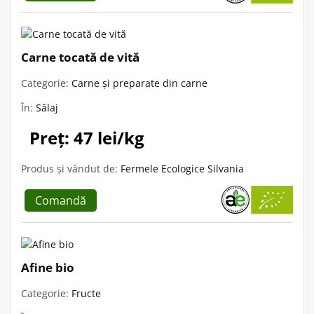
Carne tocată de vită
Categorie:
Carne și preparate din carne
În:
Sălaj
Preț: 47 lei/kg
Produs și vândut de:
Fermele Ecologice Silvania
Comandă
Afine bio
Categorie:
Fructe