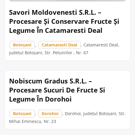
Savori Moldovenesti S.R.L. –
Procesare Și Conservare Fructe Și
Legume În Catamaresti Deal
Botoșani
,
Catamaresti Deal
, Catamaresti Deal,
județul Botoșani, Str. Petuniilor , Nr. 67
Nobiscum Gradus S.R.L. –
Procesare Sucuri De Fructe Si
Legume În Dorohoi
Botoșani
,
Dorohoi
, Dorohoi, județul Botoșani, Str.
Mihai Eminescu, Nr. 23