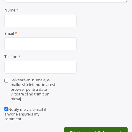
Nume
*
Email
*
Telefon
*
Salvează-mi numele, e-
mailul și telefonul în acest
browser pentru data
viitoare când trimit un
mesaj
Notify me via e-mail if
anyone answers my
comment.