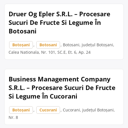
Druer Og Epler S.R.L. – Procesare
Sucuri De Fructe Si Legume În
Botosani
Botoșani
,
Botosani
, Botosani, județul Botoșani,
Calea Nationala, Nr. 101, SC.E, Et. 6, Ap. 24
Business Management Company
S.R.L. – Procesare Sucuri De Fructe
Si Legume În Cucorani
Botoșani
,
Cucorani
, Cucorani, județul Botoșani,
Nr. 8