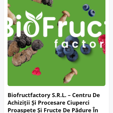
Biofructfactory S.R.L. – Centru De
Achiziții Și Procesare Ciuperci
Proaspete Și Fructe De Pădure În