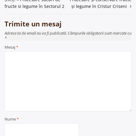
în
fructe si legume în Sectorul 2
și legume în Cristur Criseni
articole
Trimite un mesaj
Adresa ta de email nu va fi publicată. Câmpurile obligatorii sunt marcate cu
*
Mesaj
*
Nume
*