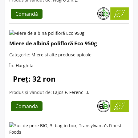
Comandă
Miere de albină polifloră Eco 950g
Categorie:
Miere și alte produse apicole
În:
Harghita
Preț: 32 ron
Produs și vândut de:
Lajos F. Ferenc I.I.
Comandă