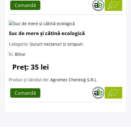
Comandă
Suc de mere și cătină ecologică
Categorie:
Sucuri nectaruri și siropuri
În:
Bihor
Preț: 35 lei
Produs și vândut de:
Agromec Cheresig S.R.L
Comandă