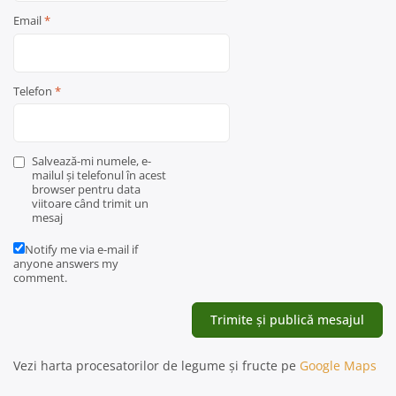
Email
*
Telefon
*
Salvează-mi numele, e-
mailul și telefonul în acest
browser pentru data
viitoare când trimit un
mesaj
Notify me via e-mail if
anyone answers my
comment.
Vezi harta procesatorilor de legume și fructe pe
Google Maps