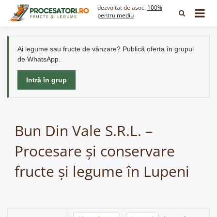
Skip
dezvoltat de asoc.
100%
to
pentru mediu
content
Ai legume sau fructe de vânzare? Publică oferta în grupul
de WhatsApp.
Intră în grup
Bun Din Vale S.R.L. –
Procesare și conservare
fructe și legume în Lupeni