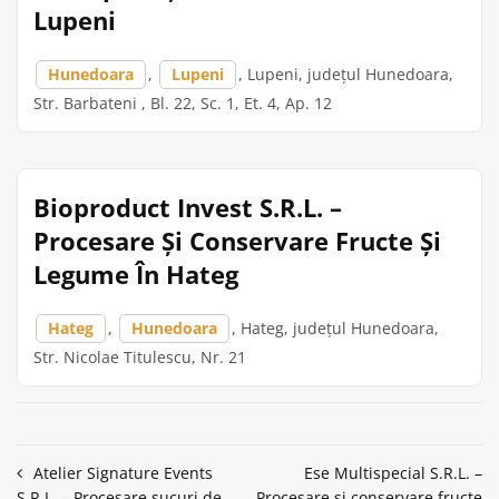
Lupeni
Hunedoara
,
Lupeni
, Lupeni, județul Hunedoara,
Str. Barbateni , Bl. 22, Sc. 1, Et. 4, Ap. 12
Bioproduct Invest S.R.L. –
Procesare Și Conservare Fructe Și
Legume În Hateg
Hateg
,
Hunedoara
, Hateg, județul Hunedoara,
Str. Nicolae Titulescu, Nr. 21
Navigare
Atelier Signature Events
Ese Multispecial S.R.L. –
S.R.L. – Procesare sucuri de
Procesare și conservare fructe