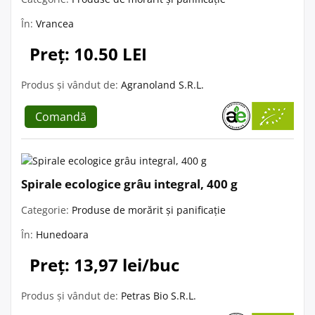
În:
Vrancea
Preț: 10.50 LEI
Produs și vândut de:
Agranoland S.R.L.
Comandă
Spirale ecologice grâu integral, 400 g
Categorie:
Produse de morărit și panificație
În:
Hunedoara
Preț: 13,97 lei/buc
Produs și vândut de:
Petras Bio S.R.L.