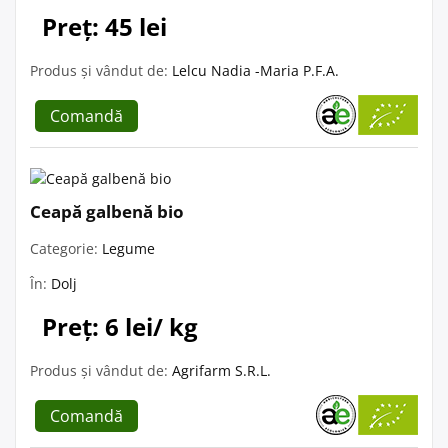
Preț: 45 lei
Produs și vândut de:
Lelcu Nadia -Maria P.F.A.
Comandă
Ceapă galbenă bio
Categorie:
Legume
În:
Dolj
Preț: 6 lei/ kg
Produs și vândut de:
Agrifarm S.R.L.
Comandă