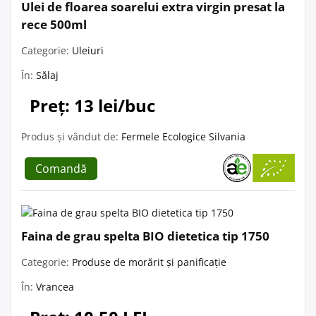
Ulei de floarea soarelui extra virgin presat la
rece 500ml
Categorie:
Uleiuri
În:
Sălaj
Preț: 13 lei/buc
Produs și vândut de:
Fermele Ecologice Silvania
Comandă
Faina de grau spelta BIO dietetica tip 1750
Categorie:
Produse de morărit și panificație
În:
Vrancea