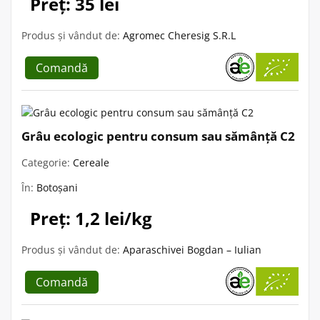
Preț: 35 lei
Produs și vândut de:
Agromec Cheresig S.R.L
Comandă
Grâu ecologic pentru consum sau sămânță C2
Categorie:
Cereale
În:
Botoșani
Preț: 1,2 lei/kg
Produs și vândut de:
Aparaschivei Bogdan – Iulian
Comandă