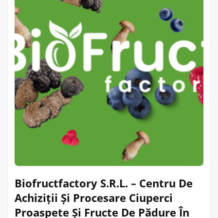
Biofructfactory S.R.L. – Centru De
Achiziții Și Procesare Ciuperci
Proaspete Și Fructe De Pădure În