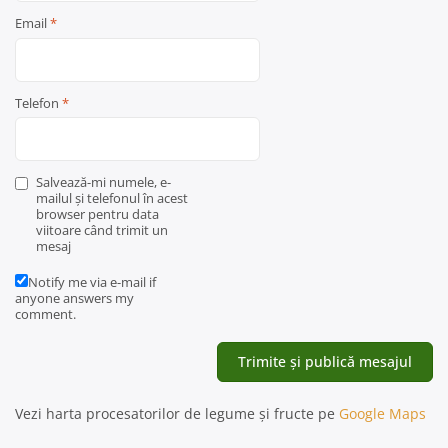
Email
*
Telefon
*
Salvează-mi numele, e-
mailul și telefonul în acest
browser pentru data
viitoare când trimit un
mesaj
Notify me via e-mail if
anyone answers my
comment.
Vezi harta procesatorilor de legume și fructe pe
Google Maps