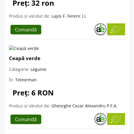
Preț: 32 ron
Produs și vândut de:
Lajos F. Ferenc I.I.
Comandă
Ceapă verde
Categorie:
Legume
În:
Teleorman
Preț: 6 RON
Produs și vândut de:
Gheorghe Cezar Alexandru P.F.A.
Comandă