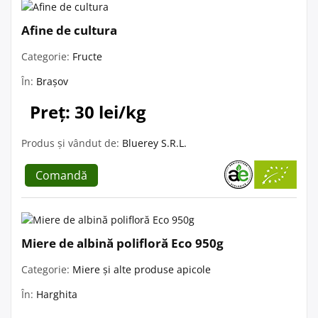
Afine de cultura
Categorie:
Fructe
În:
Brașov
Preț: 30 lei/kg
Produs și vândut de:
Bluerey S.R.L.
Comandă
Miere de albină polifloră Eco 950g
Categorie:
Miere și alte produse apicole
În:
Harghita