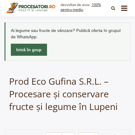
Skip
dezvoltat de asoc.
100%
to
pentru mediu
content
Ai legume sau fructe de vânzare? Publică oferta în grupul
de WhatsApp.
Intră în grup
Prod Eco Gufina S.R.L. –
Procesare și conservare
fructe și legume în Lupeni