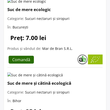
Suc de mere ecologic
Categorie:
Sucuri nectaruri și siropuri
În:
București
Preț: 7.00 lei
Produs și vândut de:
Mar de Bran S.R.L.
Comandă
Suc de mere și cătină ecologică
Categorie:
Sucuri nectaruri și siropuri
În:
Bihor