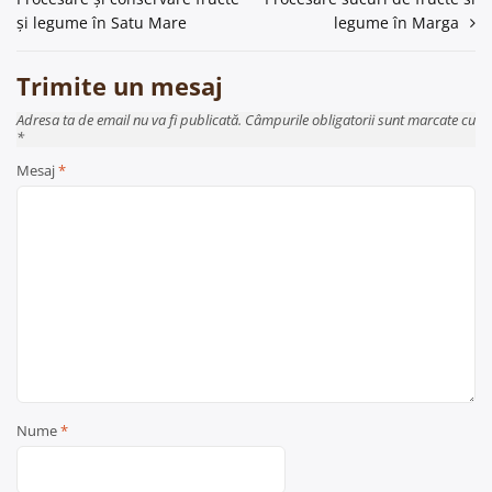
în
și legume în Satu Mare
legume în Marga
articole
Trimite un mesaj
Adresa ta de email nu va fi publicată. Câmpurile obligatorii sunt marcate cu
*
Mesaj
*
Nume
*