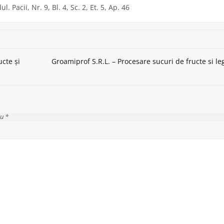
 Pacii, Nr. 9, Bl. 4, Sc. 2, Et. 5, Ap. 46
cte și
Groamiprof S.R.L. – Procesare sucuri de fructe si l
cu *