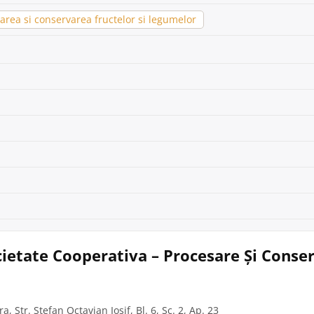
rea si conservarea fructelor si legumelor
cietate Cooperativa – Procesare Și Conse
, Str. Stefan Octavian Iosif, Bl. 6, Sc. 2, Ap. 23