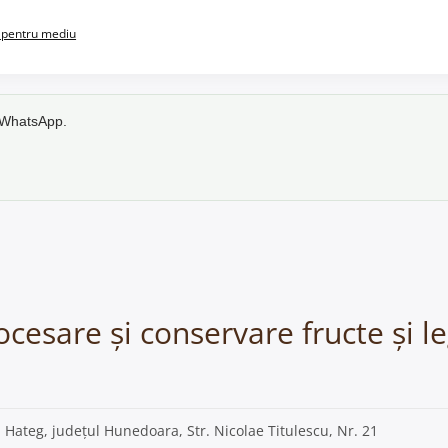
pentru mediu
e WhatsApp.
rocesare și conservare fructe și 
, Hateg, județul Hunedoara, Str. Nicolae Titulescu, Nr. 21