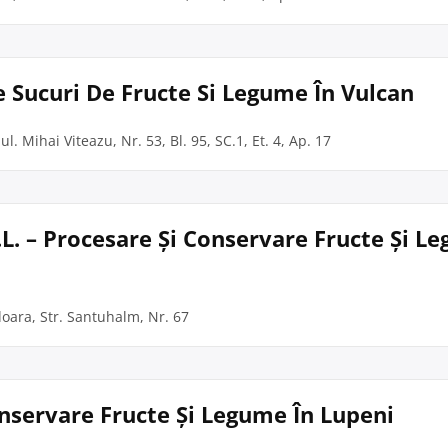
e Sucuri De Fructe Si Legume În Vulcan
. Mihai Viteazu, Nr. 53, Bl. 95, SC.1, Et. 4, Ap. 17
L. – Procesare Și Conservare Fructe Și L
oara, Str. Santuhalm, Nr. 67
onservare Fructe Și Legume În Lupeni