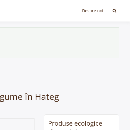
Despre noi
legume în Hateg
Produse ecologice