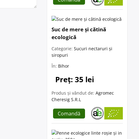
Suc de mere și cătină
ecologică
Categorie:
Sucuri nectaruri și
siropuri
În:
Bihor
Preț: 35 lei
Produs și vândut de:
Agromec
Cheresig S.R.L
Comandă