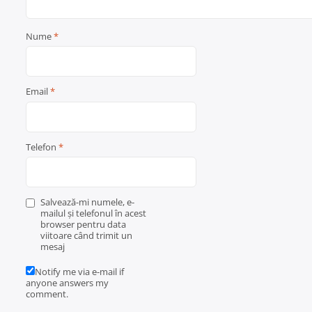
Nume
*
Email
*
Telefon
*
Salvează-mi numele, e-
mailul și telefonul în acest
browser pentru data
viitoare când trimit un
mesaj
Notify me via e-mail if
anyone answers my
comment.