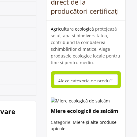
direct de la
producători certificați
Agricultura ecologică
protejează
solul, apa și biodiversitatea,
contribuind la combaterea
schimbărilor climatice. Alege
produsele ecologice locale pentru
tine și pentru mediu.
rvare
Miere ecologică de salcâm
Categorie:
Miere și alte produse
apicole