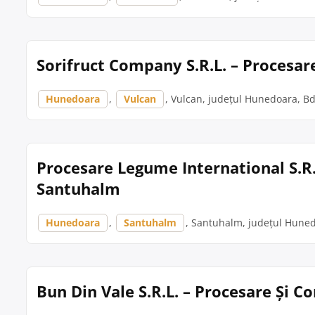
Sorifruct Company S.R.L. – Procesar
Hunedoara
,
Vulcan
, Vulcan, județul Hunedoara, Bdul
Procesare Legume International S.R.
Santuhalm
Hunedoara
,
Santuhalm
, Santuhalm, județul Huned
Bun Din Vale S.R.L. – Procesare Și C