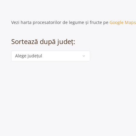
Vezi harta procesatorilor de legume și fructe pe
Google Maps
Sortează după județ:
Categorie