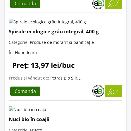
Comandă
Spirale ecologice grâu integral, 400 g
Categorie:
Produse de morărit și panificație
În:
Hunedoara
Preț: 13,97 lei/buc
Produs și vândut de:
Petras Bio S.R.L.
Comandă
Nuci bio în coajă
Categorie:
Fructe