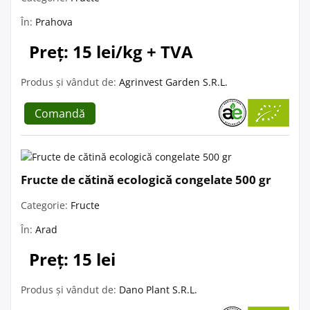
În:
Prahova
Preț: 15 lei/kg + TVA
Produs și vândut de:
Agrinvest Garden S.R.L.
Comandă
Fructe de cătină ecologică congelate 500 gr
Categorie:
Fructe
În:
Arad
Preț: 15 lei
Produs și vândut de:
Dano Plant S.R.L.