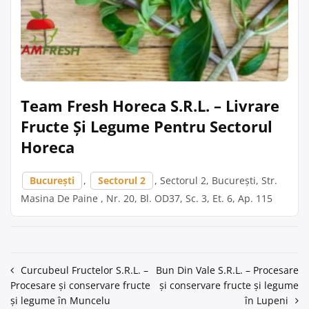
Team Fresh Horeca S.R.L. – Livrare
Fructe Și Legume Pentru Sectorul
Horeca
București
,
Sectorul 2
, Sectorul 2, București, Str.
Masina De Paine , Nr. 20, Bl. OD37, Sc. 3, Et. 6, Ap. 115
Navigare
Curcubeul Fructelor S.R.L. –
Bun Din Vale S.R.L. – Procesare
Procesare și conservare fructe
și conservare fructe și legume
în
și legume în Muncelu
în Lupeni