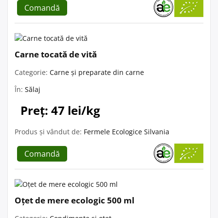
Comandă
Carne tocată de vită
Categorie:
Carne și preparate din carne
În:
Sălaj
Preț: 47 lei/kg
Produs și vândut de:
Fermele Ecologice Silvania
Comandă
Oțet de mere ecologic 500 ml