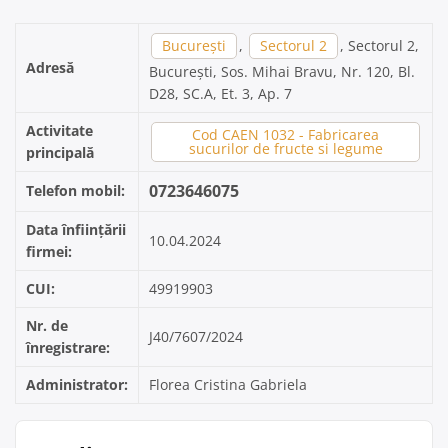
București
,
Sectorul 2
, Sectorul 2,
Adresă
București, Sos. Mihai Bravu, Nr. 120, Bl.
D28, SC.A, Et. 3, Ap. 7
Activitate
Cod CAEN 1032 - Fabricarea
sucurilor de fructe si legume
principală
0723646075
Telefon mobil:
Data înființării
10.04.2024
firmei:
CUI:
49919903
Nr. de
J40/7607/2024
înregistrare:
Administrator:
Florea Cristina Gabriela