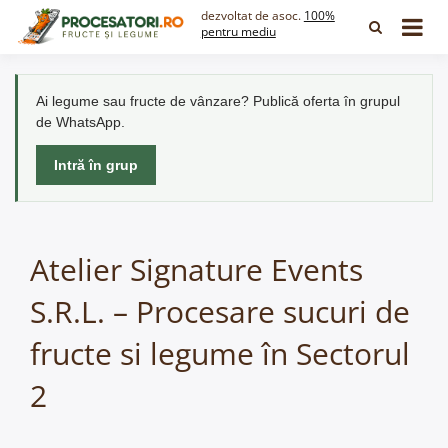
Skip
dezvoltat de asoc.
100%
to
pentru mediu
content
Ai legume sau fructe de vânzare? Publică oferta în grupul
de WhatsApp.
Intră în grup
Atelier Signature Events
S.R.L. – Procesare sucuri de
fructe si legume în Sectorul
2