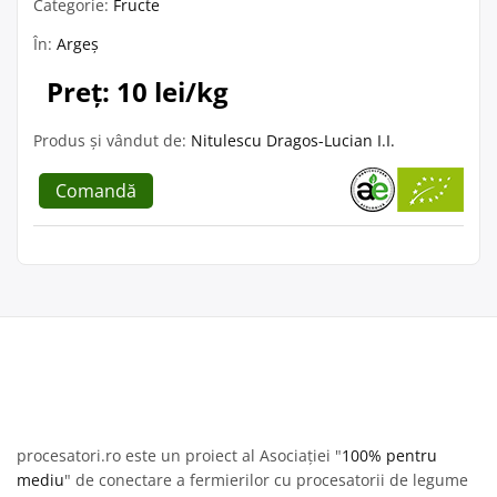
Categorie:
Fructe
În:
Argeș
Preț: 10 lei/kg
Produs și vândut de:
Nitulescu Dragos-Lucian I.I.
Comandă
procesatori.ro este un proiect al Asociației "
100% pentru
mediu
" de conectare a fermierilor cu procesatorii de legume