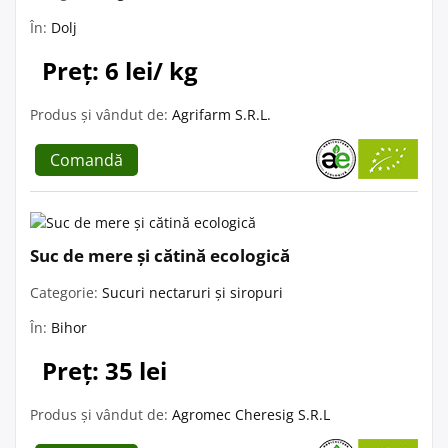
În:
Dolj
Preț: 6 lei/ kg
Produs și vândut de:
Agrifarm S.R.L.
Comandă
Suc de mere și cătină ecologică
Categorie:
Sucuri nectaruri și siropuri
În:
Bihor
Preț: 35 lei
Produs și vândut de:
Agromec Cheresig S.R.L