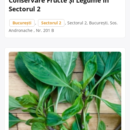
Conservare Fructe Și Legume În
Sectorul 2
București
,
Sectorul 2
, Sectorul 2, București, Sos.
Andronache , Nr. 201 B