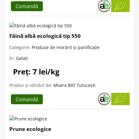
Comandă
Făină albă ecologică tip 550
Categorie:
Produse de morărit și panificație
În:
Galați
Preț: 7 lei/kg
Produs și vândut de:
Moara BIO Tulucești
Comandă
Prune ecologice