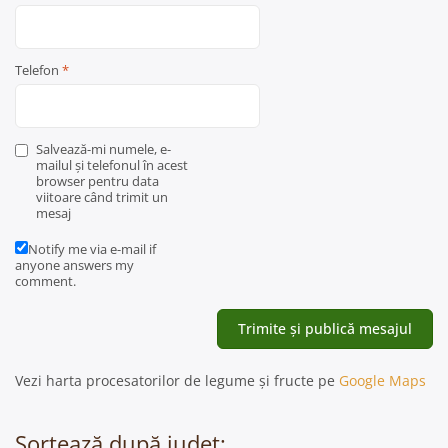
Telefon
*
Salvează-mi numele, e-
mailul și telefonul în acest
browser pentru data
viitoare când trimit un
mesaj
Notify me via e-mail if
anyone answers my
comment.
Vezi harta procesatorilor de legume și fructe pe
Google Maps
Sortează după județ: