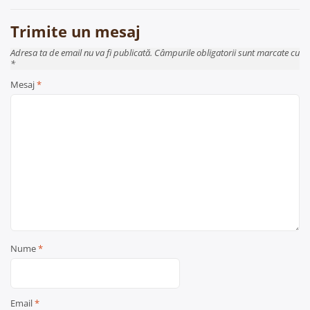
articole
Trimite un mesaj
Adresa ta de email nu va fi publicată. Câmpurile obligatorii sunt marcate cu
*
Mesaj
*
Nume
*
Email
*