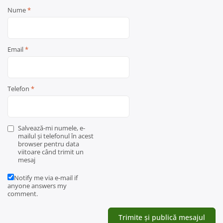
Nume
*
Email
*
Telefon
*
Salvează-mi numele, e-
mailul și telefonul în acest
browser pentru data
viitoare când trimit un
mesaj
Notify me via e-mail if
anyone answers my
comment.