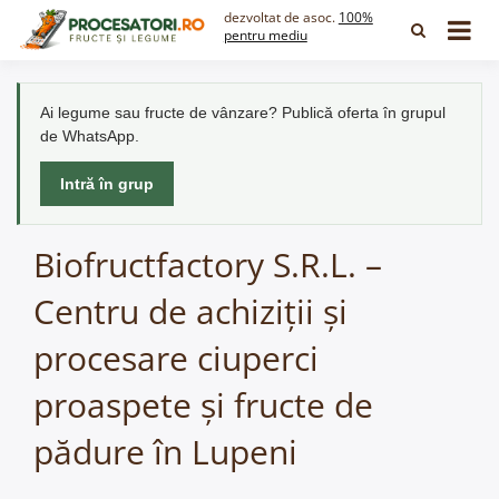
Skip
dezvoltat de asoc.
100%
to
pentru mediu
content
Ai legume sau fructe de vânzare? Publică oferta în grupul
de WhatsApp.
Intră în grup
Biofructfactory S.R.L. –
Centru de achiziții și
procesare ciuperci
proaspete și fructe de
pădure în Lupeni