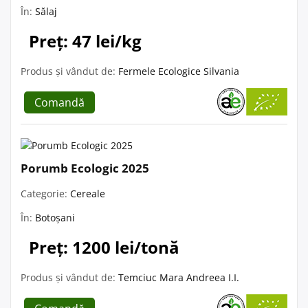
În:
Sălaj
Preț: 47 lei/kg
Produs și vândut de:
Fermele Ecologice Silvania
Comandă
Porumb Ecologic 2025
Categorie:
Cereale
În:
Botoșani
Preț: 1200 lei/tonă
Produs și vândut de:
Temciuc Mara Andreea I.I.