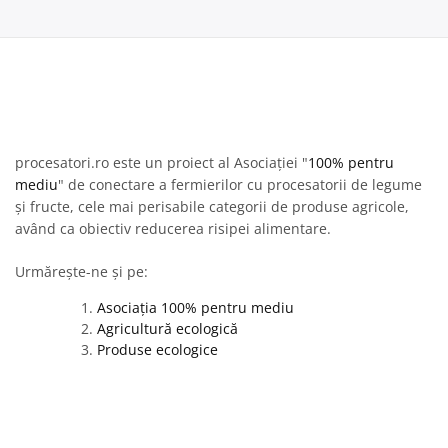
procesatori.ro este un proiect al Asociației "
100% pentru
mediu
" de conectare a fermierilor cu procesatorii de legume
și fructe, cele mai perisabile categorii de produse agricole,
având ca obiectiv reducerea risipei alimentare.
Urmărește-ne și pe:
Asociația 100% pentru mediu
Agricultură ecologică
Produse ecologice