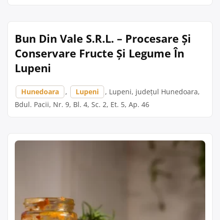
Bun Din Vale S.R.L. – Procesare Și
Conservare Fructe Și Legume În
Lupeni
Hunedoara
,
Lupeni
, Lupeni, județul Hunedoara,
Bdul. Pacii, Nr. 9, Bl. 4, Sc. 2, Et. 5, Ap. 46