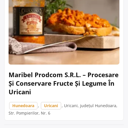
Maribel Prodcom S.R.L. – Procesare
Și Conservare Fructe Și Legume În
Uricani
Hunedoara
,
Uricani
, Uricani, județul Hunedoara,
Str. Pompierilor, Nr. 6