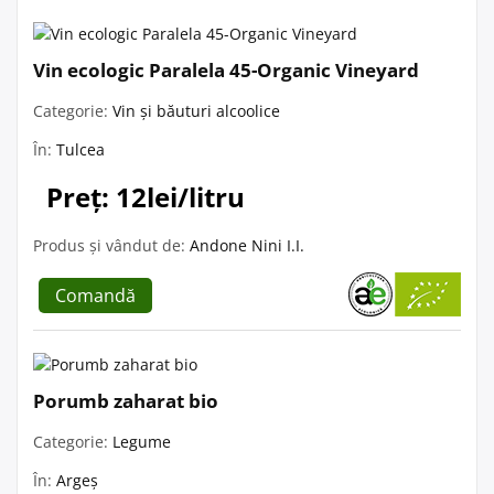
Vin ecologic Paralela 45-Organic Vineyard
Categorie:
Vin și băuturi alcoolice
În:
Tulcea
Preț: 12lei/litru
Produs și vândut de:
Andone Nini I.I.
Comandă
Porumb zaharat bio
Categorie:
Legume
În:
Argeș