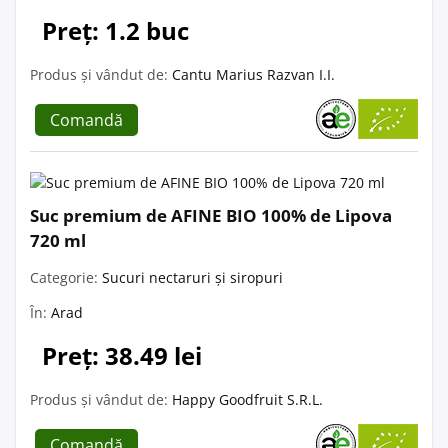
Preț: 1.2 buc
Produs și vândut de:
Cantu Marius Razvan I.I.
Comandă
Suc premium de AFINE BIO 100% de Lipova
720 ml
Categorie:
Sucuri nectaruri și siropuri
În:
Arad
Preț: 38.49 lei
Produs și vândut de:
Happy Goodfruit S.R.L.
Comandă