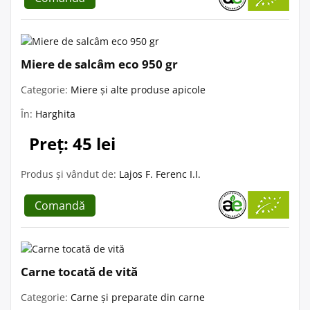
Miere de salcâm eco 950 gr
Categorie:
Miere și alte produse apicole
În:
Harghita
Preț: 45 lei
Produs și vândut de:
Lajos F. Ferenc I.I.
Comandă
Carne tocată de vită
Categorie:
Carne și preparate din carne