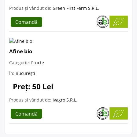
Produs și vândut de:
Green First Farm S.R.L.
Comandă
Afine bio
Categorie:
Fructe
În:
București
Preț: 50 Lei
Produs și vândut de:
Ivagro S.R.L.
Comandă