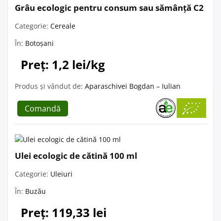
Grâu ecologic pentru consum sau sămânță C2
Categorie:
Cereale
În:
Botoșani
Preț: 1,2 lei/kg
Produs și vândut de:
Aparaschivei Bogdan – Iulian
Comandă
Ulei ecologic de cătină 100 ml
Categorie:
Uleiuri
În:
Buzău
Preț: 119,33 lei