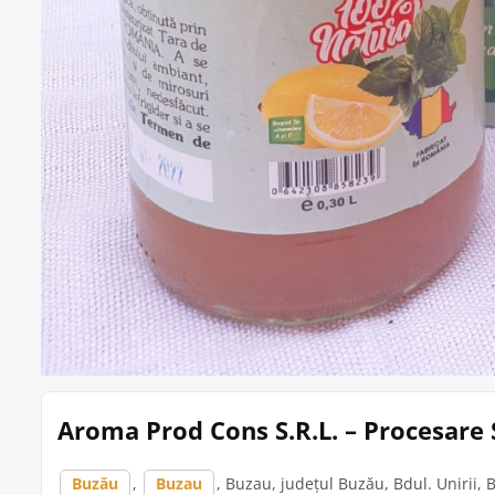
Aroma Prod Cons S.R.L. – Procesare 
Buzău
,
Buzau
, Buzau, județul Buzău, Bdul. Unirii, Bl