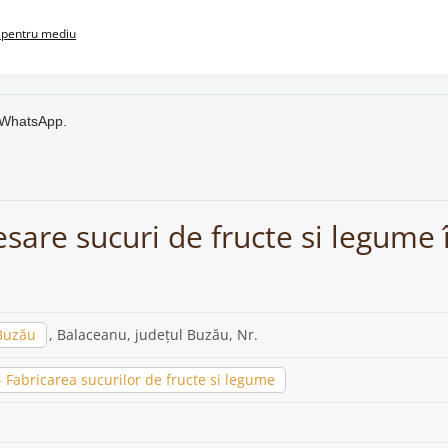
pentru mediu
e WhatsApp.
esare sucuri de fructe si legume
Buzău
, Balaceanu, județul Buzău, Nr.
Fabricarea sucurilor de fructe si legume