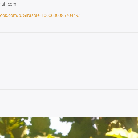
ail.com
book.com/p/Girasole-100063008570449/