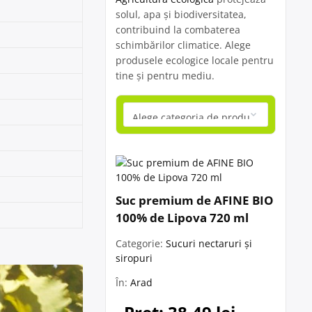
solul, apa și biodiversitatea,
contribuind la combaterea
schimbărilor climatice. Alege
produsele ecologice locale pentru
tine și pentru mediu.
Suc premium de AFINE BIO
100% de Lipova 720 ml
Categorie:
Sucuri nectaruri și
siropuri
În:
Arad