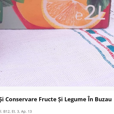
Și Conservare Fructe Și Legume În Buzau
. B12, Et. 3, Ap. 13