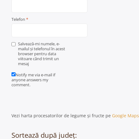
Telefon
*
Salvează-mi numele, e-
mailul și telefonul în acest
browser pentru data
viitoare când trimit un
mesaj
Notify me via e-mail if
anyone answers my
comment.
Vezi harta procesatorilor de legume și fructe pe
Google Maps
Sortează după județ: