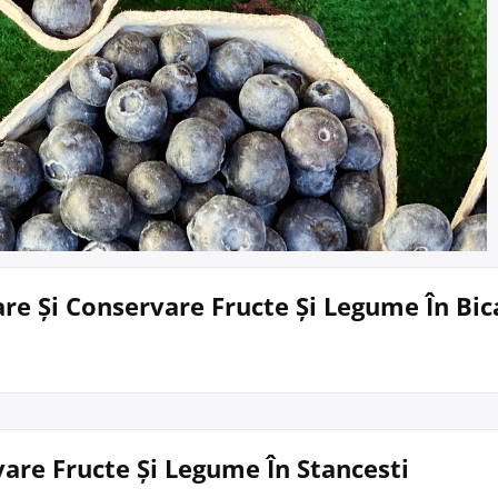
are Și Conservare Fructe Și Legume În Bic
rvare Fructe Și Legume În Stancesti