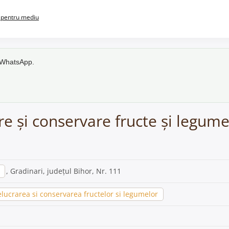
pentru mediu
e WhatsApp.
re și conservare fructe și legume
, Gradinari, județul Bihor, Nr. 111
lucrarea si conservarea fructelor si legumelor