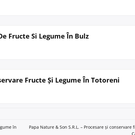
De Fructe Si Legume În Bulz
nservare Fructe Și Legume În Totoreni
legume în
Papa Nature & Son S.R.L. – Procesare și conservare f
C