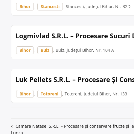
Bihor
,
Stancesti
, Stancesti, județul Bihor, Nr. 32D
Logmivlad S.R.L. – Procesare Sucuri 
Bihor
,
Bulz
, Bulz, județul Bihor, Nr. 104 A
Luk Pellets S.R.L. – Procesare Și Co
Bihor
,
Totoreni
, Totoreni, județul Bihor, Nr. 133
Navigare
Camara Natasei S.R.L. – Procesare și conservare fructe și 
Lunca