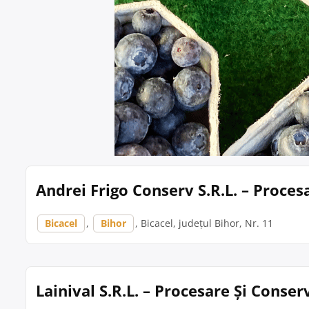
Andrei Frigo Conserv S.R.L. – Proces
Bicacel
,
Bihor
, Bicacel, județul Bihor, Nr. 11
Lainival S.R.L. – Procesare Și Conse