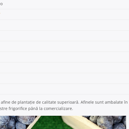
ro
/
ine de plantație de calitate superioară. Afinele sunt ambalate în
astre frigorifice până la comercializare.