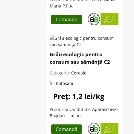
Maria P.F.A.
Comandă
Grâu ecologic pentru
consum sau sămânță C2
Categorie:
Cereale
În:
Botoșani
Preț: 1,2 lei/kg
Produs și vândut de:
Aparaschivei
Bogdan – Iulian
Comandă