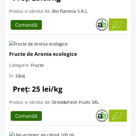
Produs și vândut de:
Bio Flaronia S.R.L.
Comandă
Fructe de Aronia ecologice
Categorie:
Fructe
În:
Sălaj
Preț: 25 lei/kg
Produs și vândut de:
Dried&Fresh Fruits SRL
Comandă