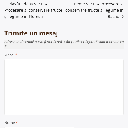
Navigare
Playful Ideas S.R.L. –
Heme S.R.L. – Procesare și
Procesare și conservare fructe
conservare fructe și legume în
în
și legume în Floresti
Bacau
articole
Trimite un mesaj
Adresa ta de email nu va fi publicată. Câmpurile obligatorii sunt marcate cu
*
Mesaj
*
Nume
*