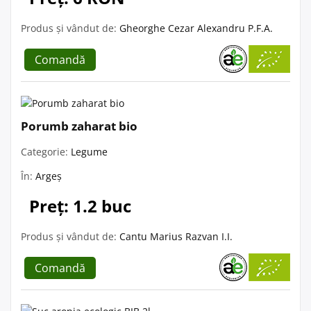
Produs și vândut de:
Gheorghe Cezar Alexandru P.F.A.
Comandă
Porumb zaharat bio
Categorie:
Legume
În:
Argeș
Preț: 1.2 buc
Produs și vândut de:
Cantu Marius Razvan I.I.
Comandă