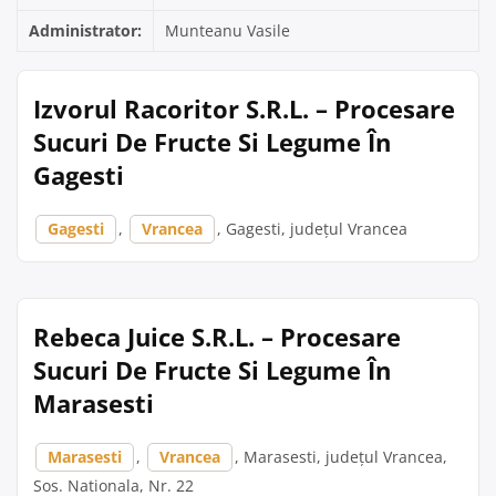
Administrator:
Munteanu Vasile
Izvorul Racoritor S.R.L. – Procesare
Sucuri De Fructe Si Legume În
Gagesti
Gagesti
,
Vrancea
, Gagesti, județul Vrancea
Rebeca Juice S.R.L. – Procesare
Sucuri De Fructe Si Legume În
Marasesti
Marasesti
,
Vrancea
, Marasesti, județul Vrancea,
Sos. Nationala, Nr. 22