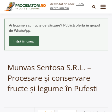
Skip
dezvoltat de asoc.
100%
to
pentru mediu
content
Ai legume sau fructe de vânzare? Publică oferta în grupul
de WhatsApp.
Intră în grup
Munvas Sentosa S.R.L. –
Procesare și conservare
fructe și legume în Pufesti