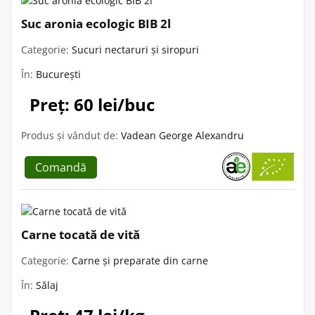
Suc aronia ecologic BIB 2l
Categorie:
Sucuri nectaruri și siropuri
În:
București
Preț: 60 lei/buc
Produs și vândut de:
Vadean George Alexandru
Comandă
Carne tocată de vită
Categorie:
Carne și preparate din carne
În:
Sălaj