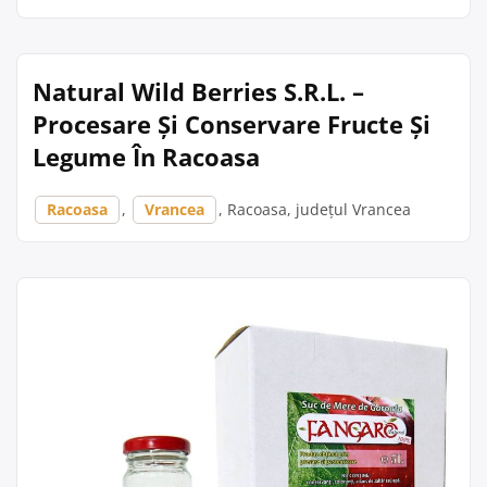
Natural Wild Berries S.R.L. –
Procesare Și Conservare Fructe Și
Legume În Racoasa
Racoasa
,
Vrancea
, Racoasa, județul Vrancea