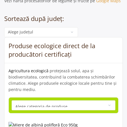
Vezi harta procesatorilor de legume și fructe pe
Google Maps
Sortează după județ:
Categorie
Produse ecologice direct de la
producători certificați
Agricultura ecologică
protejează solul, apa și
biodiversitatea, contribuind la combaterea schimbărilor
climatice. Alege produsele ecologice locale pentru tine și
pentru mediu.