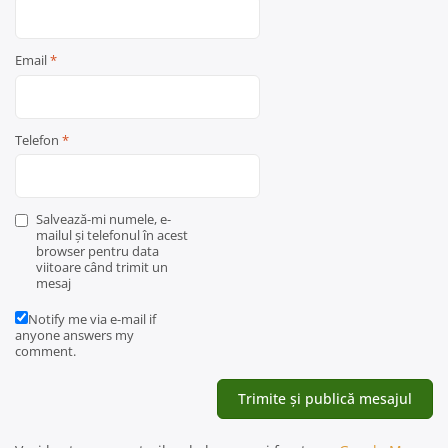
Email
*
Telefon
*
Salvează-mi numele, e-
mailul și telefonul în acest
browser pentru data
viitoare când trimit un
mesaj
Notify me via e-mail if
anyone answers my
comment.