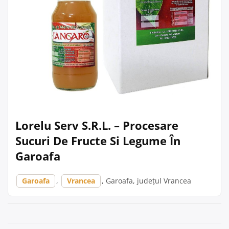
Lorelu Serv S.R.L. – Procesare
Sucuri De Fructe Si Legume În
Garoafa
Garoafa
,
Vrancea
, Garoafa, județul Vrancea