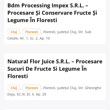
Bdm Processing Impex S.R.L. –
Procesare Și Conservare Fructe Și
Legume În Floresti
Cluj
,
Floresti
, Floresti, județul Cluj, Str. Sub
Cetate, Nr. 1, Sc. 2, Ap. 10
Natural Flor Juice S.R.L. – Procesare
Sucuri De Fructe Si Legume În
Floresti
Cluj
,
Floresti
, Floresti, județul Cluj, Str. Gheorghe
Doja, SC.IV, Et. II, Ap. 29