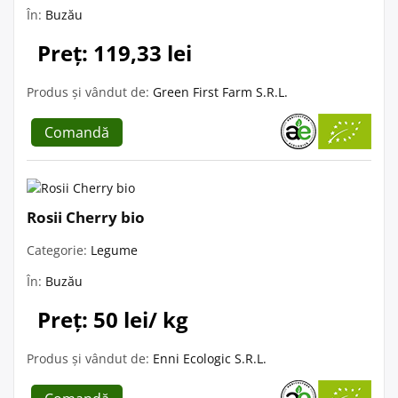
În:
Buzău
Preț: 119,33 lei
Produs și vândut de:
Green First Farm S.R.L.
Comandă
Rosii Cherry bio
Categorie:
Legume
În:
Buzău
Preț: 50 lei/ kg
Produs și vândut de:
Enni Ecologic S.R.L.