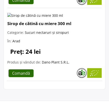
Comandă
Sirop de cătină cu miere 300 ml
Categorie:
Sucuri nectaruri și siropuri
În:
Arad
Preț: 24 lei
Produs și vândut de:
Dano Plant S.R.L.
Comandă