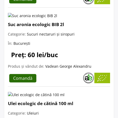
Suc aronia ecologic BIB 2l
Categorie:
Sucuri nectaruri și siropuri
În:
București
Preț: 60 lei/buc
Produs și vândut de:
Vadean George Alexandru
Comandă
Ulei ecologic de cătină 100 ml
Categorie:
Uleiuri