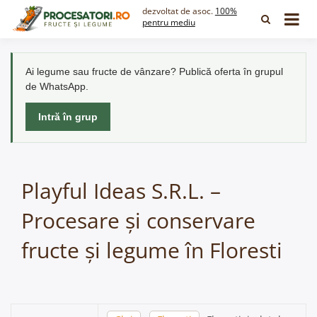
Skip
dezvoltat de asoc.
100%
to
pentru mediu
content
Ai legume sau fructe de vânzare? Publică oferta în grupul
de WhatsApp.
Intră în grup
Playful Ideas S.R.L. –
Procesare și conservare
fructe și legume în Floresti