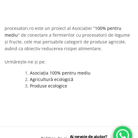
procesatori.ro este un proiect al Asociației "
100% pentru
mediu
" de conectare a fermierilor cu procesatorii de legume
și fructe, cele mai perisabile categorii de produse agricole,
având ca obiectiv reducerea risipei alimentare.
Urmărește-ne și pe:
Asociația 100% pentru mediu
Agricultură ecologică
Produse ecologice
Ai nevoie de ajutor?