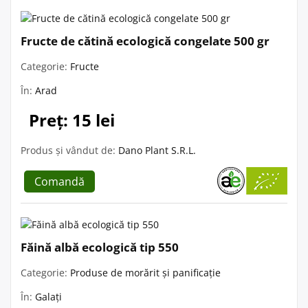
Fructe de cătină ecologică congelate 500 gr
Categorie:
Fructe
În:
Arad
Preț: 15 lei
Produs și vândut de:
Dano Plant S.R.L.
Comandă
Făină albă ecologică tip 550
Categorie:
Produse de morărit și panificație
În:
Galați