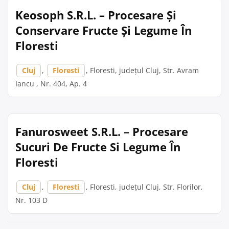
Keosoph S.R.L. – Procesare Și
Conservare Fructe Și Legume În
Floresti
Cluj
,
Floresti
, Floresti, județul Cluj, Str. Avram
Iancu , Nr. 404, Ap. 4
Fanurosweet S.R.L. – Procesare
Sucuri De Fructe Si Legume În
Floresti
Cluj
,
Floresti
, Floresti, județul Cluj, Str. Florilor,
Nr. 103 D