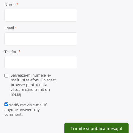
Nume
*
Email
*
Telefon
*
Salvează-mi numele, e-
mailul și telefonul în acest
browser pentru data
viitoare când trimit un
mesaj
Notify me via e-mail if
anyone answers my
comment.