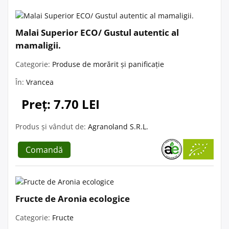
Malai Superior ECO/ Gustul autentic al
mamaligii.
Categorie:
Produse de morărit și panificație
În:
Vrancea
Preț: 7.70 LEI
Produs și vândut de:
Agranoland S.R.L.
Comandă
Fructe de Aronia ecologice
Categorie:
Fructe