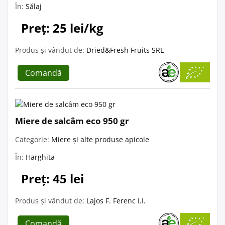
În:
Sălaj
Preț: 25 lei/kg
Produs și vândut de:
Dried&Fresh Fruits SRL
Comandă
Miere de salcâm eco 950 gr
Categorie:
Miere și alte produse apicole
În:
Harghita
Preț: 45 lei
Produs și vândut de:
Lajos F. Ferenc I.I.
Comandă