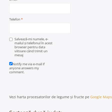
Telefon
*
Salvează-mi numele, e-
mailul și telefonul în acest
browser pentru data
viitoare când trimit un
mesaj
Notify me via e-mail if
anyone answers my
comment.
Vezi harta procesatorilor de legume și fructe pe
Google Maps