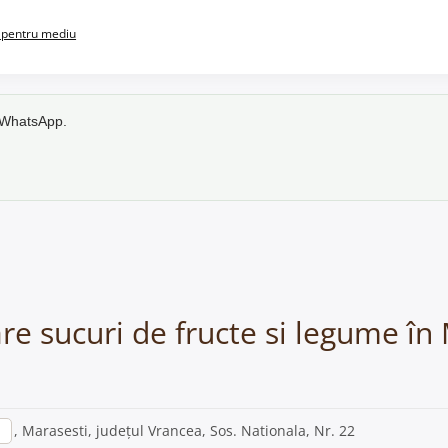
pentru mediu
e WhatsApp.
are sucuri de fructe si legume în
a
, Marasesti, județul Vrancea, Sos. Nationala, Nr. 22