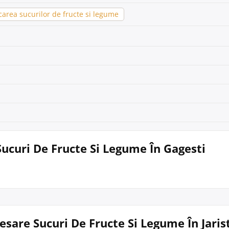
area sucurilor de fructe si legume
 Sucuri De Fructe Si Legume În Gagesti
esare Sucuri De Fructe Si Legume În Jaris