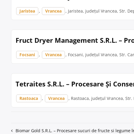
Jaristea
,
Vrancea
, Jaristea, județul Vrancea, Str. De
Fruct Dryer Management S.R.L. – Pro
Focsani
,
Vrancea
, Focsani, județul Vrancea, Str. Ca
Tetraites S.R.L. – Procesare Și Cons
Rastoaca
,
Vrancea
, Rastoaca, județul Vrancea, Str. 
Navigare
Biomar Gold S.R.L. – Procesare sucuri de fructe si legume 