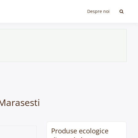
Despre noi
 Marasesti
Produse ecologice