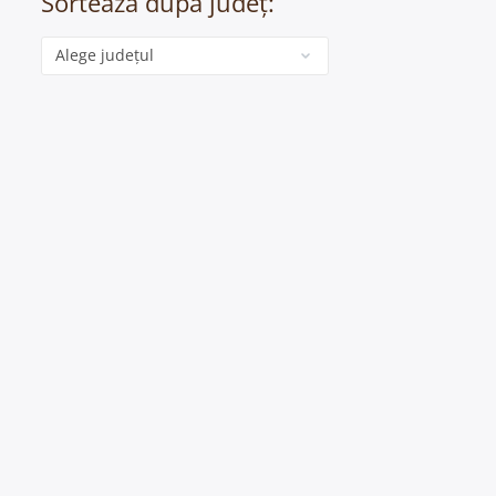
Sortează după județ:
Categorie