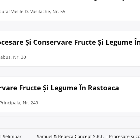
putat Vasile D. Vasilache, Nr. 55
cesare Și Conservare Fructe Și Legume Î
rabus, Nr. 30
ervare Fructe Și Legume În Rastoaca
Principala, Nr. 249
în Selimbar
Samuel & Rebeca Concept S.R.L. – Procesare și co