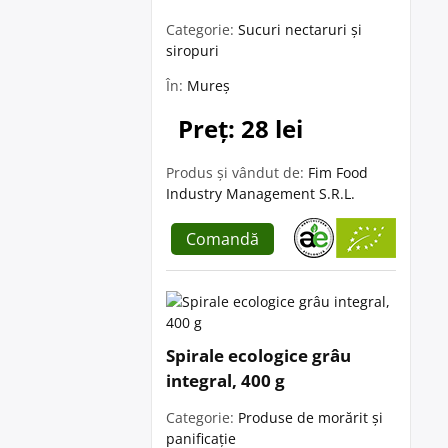
Categorie:
Sucuri nectaruri și
siropuri
În:
Mureș
Preț: 28 lei
Produs și vândut de:
Fim Food
Industry Management S.R.L.
Comandă
Spirale ecologice grâu
integral, 400 g
Categorie:
Produse de morărit și
panificație