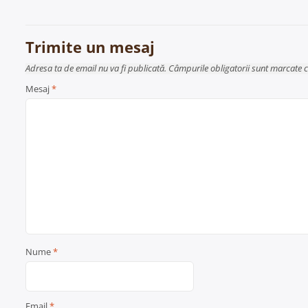
în
articole
Trimite un mesaj
Adresa ta de email nu va fi publicată. Câmpurile obligatorii sunt marcate 
Mesaj
*
Nume
*
Email
*