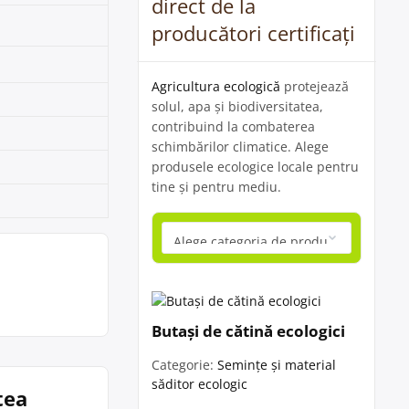
direct de la
producători certificați
Agricultura ecologică
protejează
solul, apa și biodiversitatea,
contribuind la combaterea
schimbărilor climatice. Alege
produsele ecologice locale pentru
tine și pentru mediu.
Butași de cătină ecologici
Categorie:
Semințe și material
săditor ecologic
tea