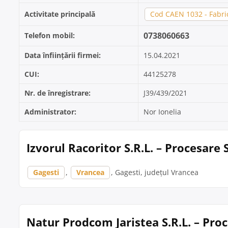
Activitate principală
Cod CAEN 1032 - Fabric
0738060663
Telefon mobil:
Data înființării firmei:
15.04.2021
CUI:
44125278
Nr. de înregistrare:
J39/439/2021
Administrator:
Nor Ionelia
Izvorul Racoritor S.R.L. – Procesare
Gagesti
,
Vrancea
, Gagesti, județul Vrancea
Natur Prodcom Jaristea S.R.L. – Proc