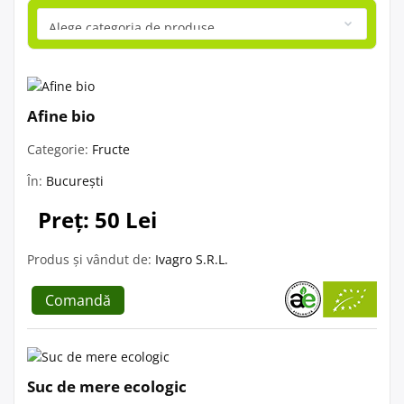
Afine bio
Categorie:
Fructe
În:
București
Preț: 50 Lei
Produs și vândut de:
Ivagro S.R.L.
Comandă
Suc de mere ecologic