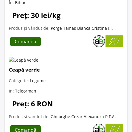
În:
Bihor
Preț: 30 lei/kg
Produs și vândut de:
Porge Tamas Bianca Cristina I.I.
Comandă
Ceapă verde
Categorie:
Legume
În:
Teleorman
Preț: 6 RON
Produs și vândut de:
Gheorghe Cezar Alexandru P.F.A.
Comandă