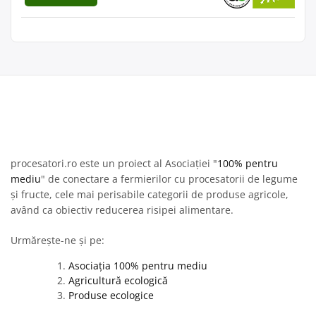
procesatori.ro este un proiect al Asociației "
100% pentru
mediu
" de conectare a fermierilor cu procesatorii de legume
și fructe, cele mai perisabile categorii de produse agricole,
având ca obiectiv reducerea risipei alimentare.
Urmărește-ne și pe:
Asociația 100% pentru mediu
Agricultură ecologică
Produse ecologice