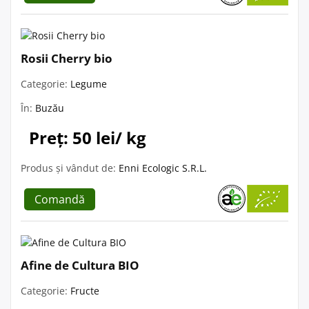
Rosii Cherry bio
Categorie:
Legume
În:
Buzău
Preț: 50 lei/ kg
Produs și vândut de:
Enni Ecologic S.R.L.
Comandă
Afine de Cultura BIO
Categorie:
Fructe