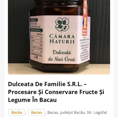
Dulceata De Familie S.R.L. –
Procesare Și Conservare Fructe Și
Legume În Bacau
Bacău
,
Bacau
, Bacau, județul Bacău, Str. Logofat