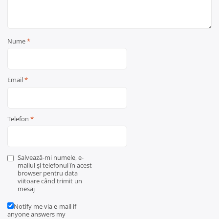
Nume
*
Email
*
Telefon
*
Salvează-mi numele, e-
mailul și telefonul în acest
browser pentru data
viitoare când trimit un
mesaj
Notify me via e-mail if
anyone answers my