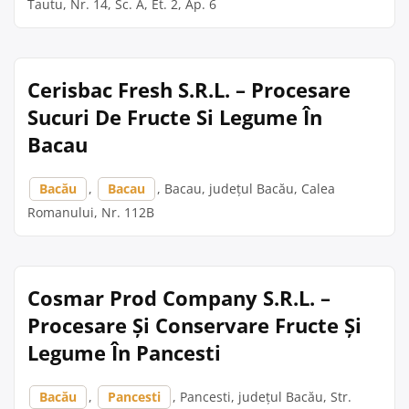
Tautu, Nr. 14, Sc. A, Et. 2, Ap. 6
Cerisbac Fresh S.R.L. – Procesare
Sucuri De Fructe Si Legume În
Bacau
Bacău
,
Bacau
, Bacau, județul Bacău, Calea
Romanului, Nr. 112B
Cosmar Prod Company S.R.L. –
Procesare Și Conservare Fructe Și
Legume În Pancesti
Bacău
,
Pancesti
, Pancesti, județul Bacău, Str.