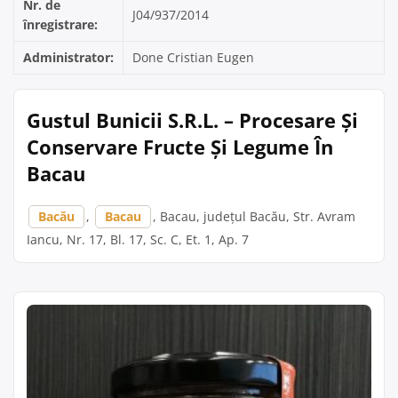
Nr. de
J04/937/2014
înregistrare:
Administrator:
Done Cristian Eugen
Gustul Bunicii S.R.L. – Procesare Și
Conservare Fructe Și Legume În
Bacau
Bacău
,
Bacau
, Bacau, județul Bacău, Str. Avram
Iancu, Nr. 17, Bl. 17, Sc. C, Et. 1, Ap. 7