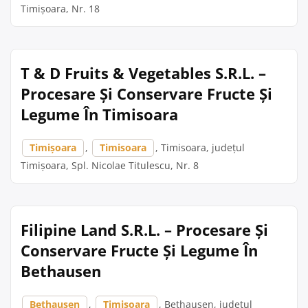
Timișoara, Nr. 18
T & D Fruits & Vegetables S.R.L. –
Procesare Și Conservare Fructe Și
Legume În Timisoara
Timișoara
,
Timisoara
, Timisoara, județul
Timișoara, Spl. Nicolae Titulescu, Nr. 8
Filipine Land S.R.L. – Procesare Și
Conservare Fructe Și Legume În
Bethausen
Bethausen
,
Timișoara
, Bethausen, județul