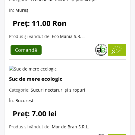
În:
Mureș
Preț: 11.00 Ron
Produs și vândut de:
Eco Mania S.R.L.
Comandă
Suc de mere ecologic
Categorie:
Sucuri nectaruri și siropuri
În:
București
Preț: 7.00 lei
Produs și vândut de:
Mar de Bran S.R.L.