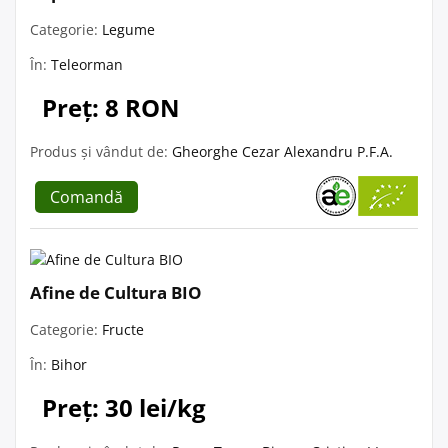
Categorie:
Legume
În:
Teleorman
Preț: 8 RON
Produs și vândut de:
Gheorghe Cezar Alexandru P.F.A.
Comandă
Afine de Cultura BIO
Categorie:
Fructe
În:
Bihor
Preț: 30 lei/kg