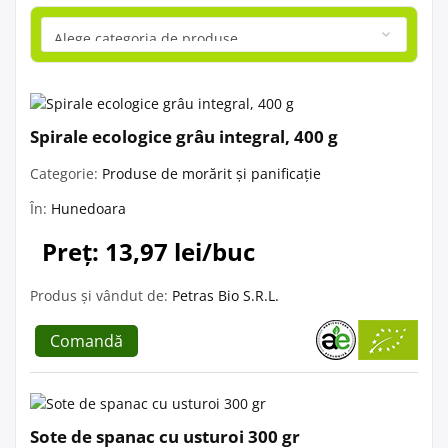
Spirale ecologice grâu integral, 400 g
Categorie:
Produse de morărit și panificație
În:
Hunedoara
Preț: 13,97 lei/buc
Produs și vândut de:
Petras Bio S.R.L.
Comandă
Sote de spanac cu usturoi 300 gr