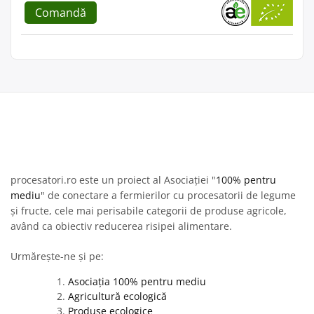
Comandă
procesatori.ro este un proiect al Asociației "
100% pentru
mediu
" de conectare a fermierilor cu procesatorii de legume
și fructe, cele mai perisabile categorii de produse agricole,
având ca obiectiv reducerea risipei alimentare.
Urmărește-ne și pe:
Asociația 100% pentru mediu
Agricultură ecologică
Produse ecologice