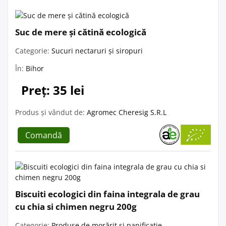
Suc de mere și cătină ecologică
Categorie:
Sucuri nectaruri și siropuri
În:
Bihor
Preț: 35 lei
Produs și vândut de:
Agromec Cheresig S.R.L
Comandă
Biscuiti ecologici din faina integrala de grau
cu chia si chimen negru 200g
Categorie:
Produse de morărit și panificație