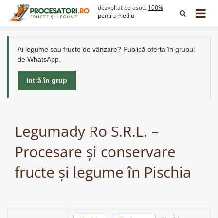
Skip
dezvoltat de asoc.
100%
to
pentru mediu
content
Ai legume sau fructe de vânzare? Publică oferta în grupul
de WhatsApp.
Intră în grup
Legumady Ro S.R.L. –
Procesare și conservare
fructe și legume în Pischia