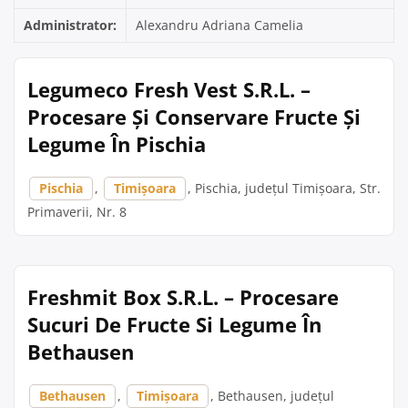
Administrator:
Alexandru Adriana Camelia
Legumeco Fresh Vest S.R.L. –
Procesare Și Conservare Fructe Și
Legume În Pischia
Pischia
,
Timișoara
, Pischia, județul Timișoara, Str.
Primaverii, Nr. 8
Freshmit Box S.R.L. – Procesare
Sucuri De Fructe Si Legume În
Bethausen
Bethausen
,
Timișoara
, Bethausen, județul