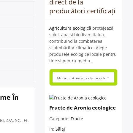
direct de la
producători certificați
Agricultura ecologică
protejează
solul, apa și biodiversitatea,
contribuind la combaterea
schimbărilor climatice. Alege
produsele ecologice locale pentru
tine și pentru mediu.
ume În
Fructe de Aronia ecologice
Categorie:
Fructe
l. 4/A, SC., Et.
În:
Sălaj