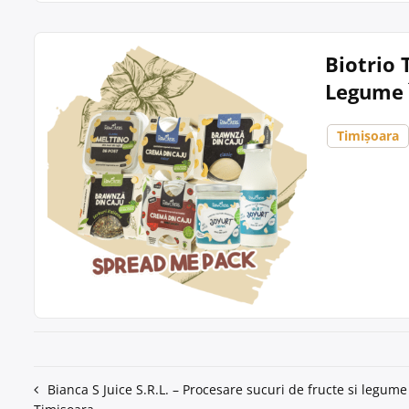
Biotrio 
Legume 
Timișoara
Navigare
Bianca S Juice S.R.L. – Procesare sucuri de fructe si legume