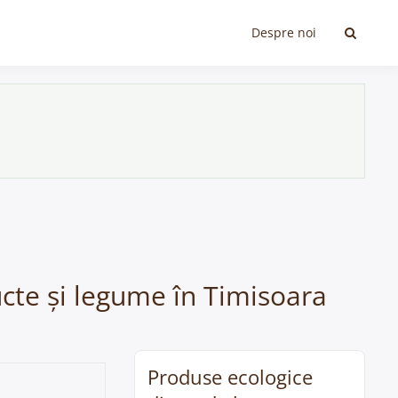
Despre noi
ucte și legume în Timisoara
Produse ecologice