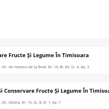
vare Fructe Și Legume În Timisoara
 Str. Ion Ionescu De La Brad, Nr. 14, Bl. A4, Sc. A, Ap. 3
 Și Conservare Fructe Și Legume În Timiso
Str. Silistra, Nr. 15, Sc. B, Et. 1, Ap. 7