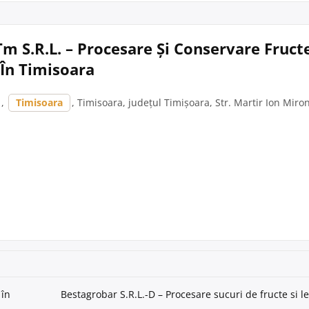
Tm S.R.L. – Procesare Și Conservare Fructe
În Timisoara
,
Timisoara
, Timisoara, județul Timișoara, Str. Martir Ion Miron
 în
Bestagrobar S.R.L.-D – Procesare sucuri de fructe si 