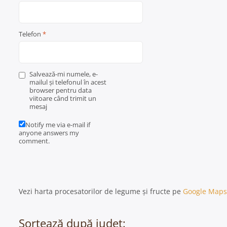
Telefon
*
Salvează-mi numele, e-
mailul și telefonul în acest
browser pentru data
viitoare când trimit un
mesaj
Notify me via e-mail if
anyone answers my
comment.
Vezi harta procesatorilor de legume și fructe pe
Google Maps
Sortează după județ: