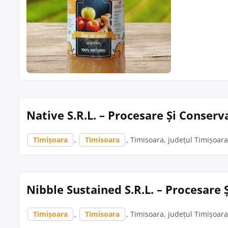
Native S.R.L. – Procesare Și Conser
Timișoara
,
Timisoara
, Timisoara, județul Timișoara,
Nibble Sustained S.R.L. – Procesare
Timișoara
,
Timisoara
, Timisoara, județul Timișoara, 