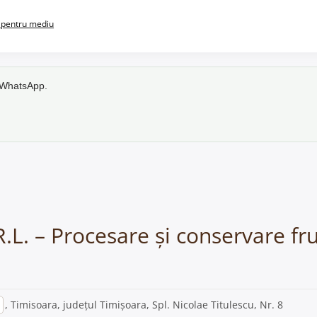
pentru mediu
e WhatsApp.
R.L. – Procesare și conservare fr
, Timisoara, județul Timișoara, Spl. Nicolae Titulescu, Nr. 8