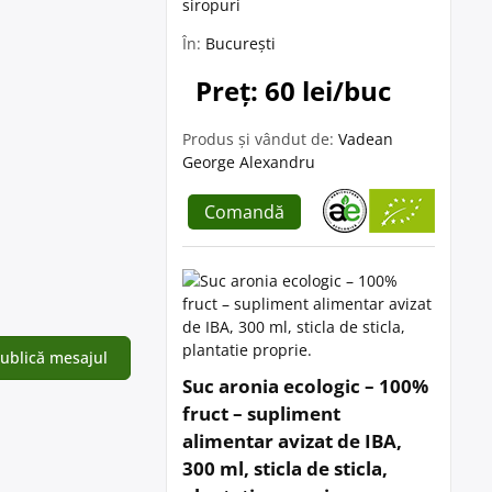
siropuri
În:
București
Preț: 60 lei/buc
Produs și vândut de:
Vadean
George Alexandru
Comandă
Suc aronia ecologic – 100%
fruct – supliment
alimentar avizat de IBA,
300 ml, sticla de sticla,