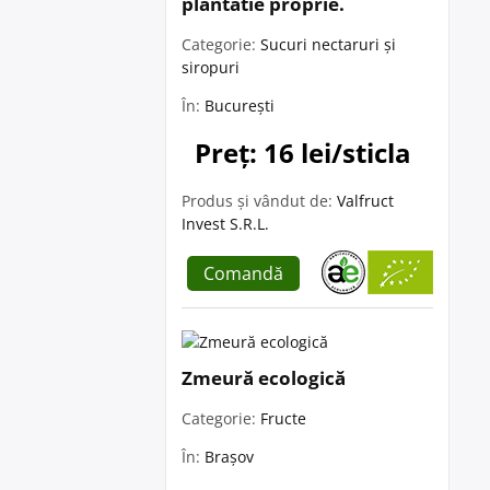
plantatie proprie.
Categorie:
Sucuri nectaruri și
siropuri
În:
București
Preț: 16 lei/sticla
Produs și vândut de:
Valfruct
Invest S.R.L.
Comandă
Zmeură ecologică
Categorie:
Fructe
În:
Brașov