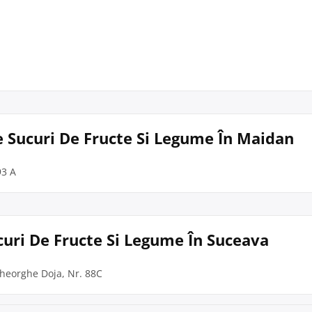
re Sucuri De Fructe Si Legume În Maidan
93 A
ucuri De Fructe Si Legume În Suceava
Gheorghe Doja, Nr. 88C