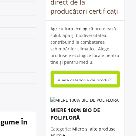
direct de la
producători certificați
Agricultura ecologică
protejează
solul, apa și biodiversitatea,
contribuind la combaterea
schimbărilor climatice. Alege
produsele ecologice locale pentru
tine și pentru mediu.
MIERE 100% BIO DE
POLIFLORĂ
Legume În
Categorie:
Miere și alte produse
apicole