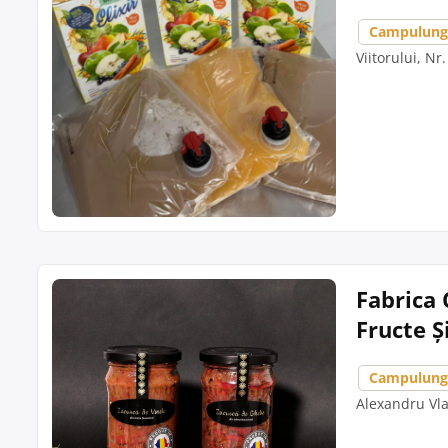
Campulung
Viitorului, Nr
Fabrica 
Fructe 
Campulung
Alexandru Vla