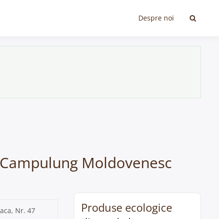
Despre noi
 în Campulung Moldovenesc
Produse ecologice
aca, Nr. 47