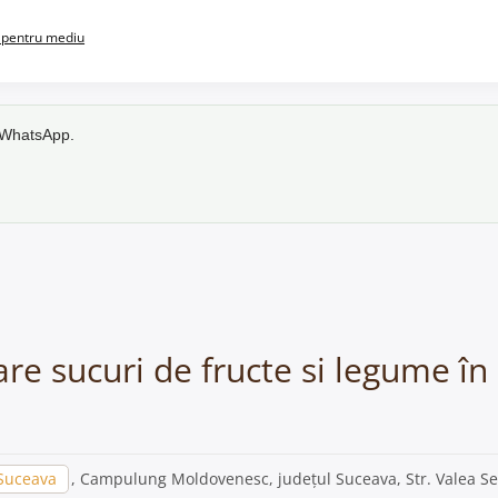
pentru mediu
e WhatsApp.
sare sucuri de fructe si legume
Suceava
, Campulung Moldovenesc, județul Suceava, Str. Valea Se