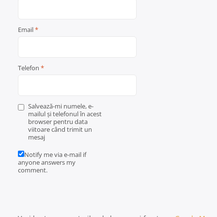
Email
*
Telefon
*
Salvează-mi numele, e-
mailul și telefonul în acest
browser pentru data
viitoare când trimit un
mesaj
Notify me via e-mail if
anyone answers my
comment.