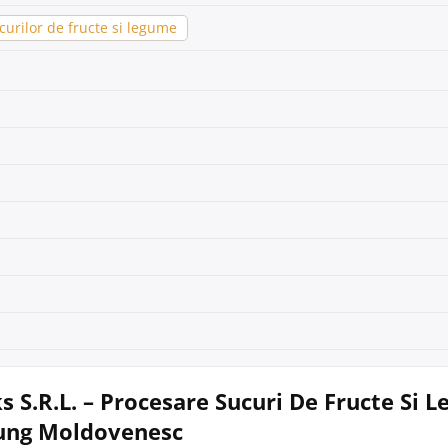
urilor de fructe si legume
s S.R.L. – Procesare Sucuri De Fructe Si 
ung Moldovenesc