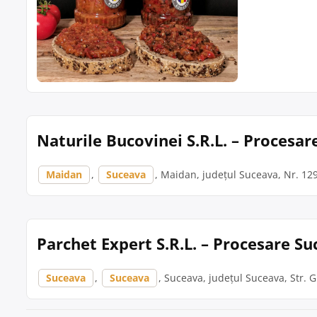
Naturile Bucovinei S.R.L. – Procesa
Maidan
,
Suceava
, Maidan, județul Suceava, Nr. 12
Parchet Expert S.R.L. – Procesare S
Suceava
,
Suceava
, Suceava, județul Suceava, Str. 