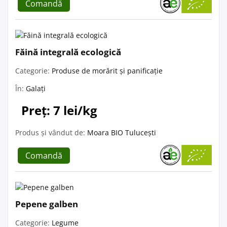
Comandă
Făină integrală ecologică
Categorie:
Produse de morărit și panificație
În:
Galați
Preț: 7 lei/kg
Produs și vândut de:
Moara BIO Tulucești
Comandă
Pepene galben
Categorie:
Legume