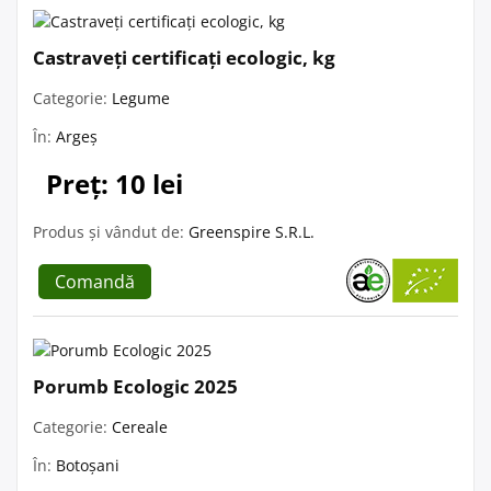
Castraveți certificați ecologic, kg
Categorie:
Legume
În:
Argeș
Preț: 10 lei
Produs și vândut de:
Greenspire S.R.L.
Comandă
Porumb Ecologic 2025
Categorie:
Cereale
În:
Botoșani