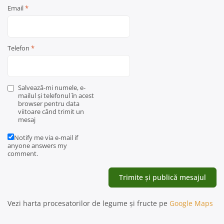
Email
*
Telefon
*
Salvează-mi numele, e-
mailul și telefonul în acest
browser pentru data
viitoare când trimit un
mesaj
Notify me via e-mail if
anyone answers my
comment.
Vezi harta procesatorilor de legume și fructe pe
Google Maps