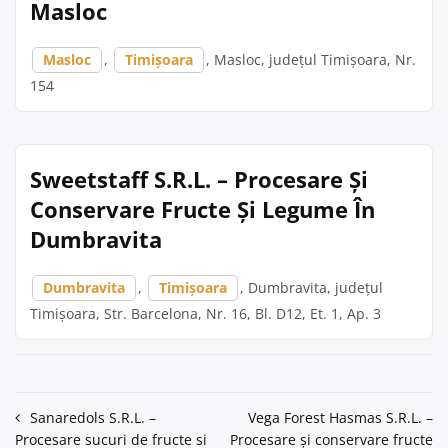
Masloc
Masloc
,
Timișoara
, Masloc, județul Timișoara, Nr.
154
Sweetstaff S.R.L. – Procesare Și
Conservare Fructe Și Legume În
Dumbravita
Dumbravita
,
Timișoara
, Dumbravita, județul
Timișoara, Str. Barcelona, Nr. 16, Bl. D12, Et. 1, Ap. 3
Navigare
Sanaredols S.R.L. –
Vega Forest Hasmas S.R.L. –
Procesare sucuri de fructe si
Procesare și conservare fructe