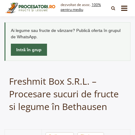
Skip
dezvoltat de asoc.
100%
to
pentru mediu
content
Ai legume sau fructe de vânzare? Publică oferta în grupul
de WhatsApp.
Intră în grup
Freshmit Box S.R.L. –
Procesare sucuri de fructe
si legume în Bethausen