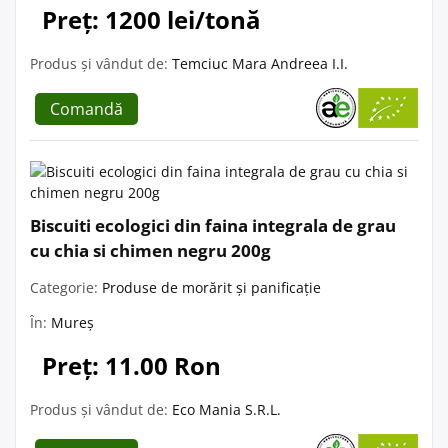
Preț: 1200 lei/tonă
Produs și vândut de:
Temciuc Mara Andreea I.I.
Comandă
Biscuiti ecologici din faina integrala de grau
cu chia si chimen negru 200g
Categorie:
Produse de morărit și panificație
În:
Mureș
Preț: 11.00 Ron
Produs și vândut de:
Eco Mania S.R.L.