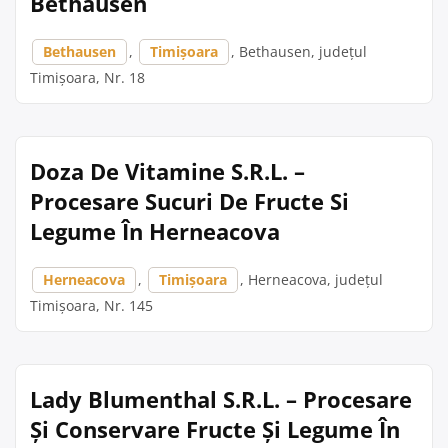
Bethausen
Bethausen
,
Timișoara
, Bethausen, județul
Timișoara, Nr. 18
Doza De Vitamine S.R.L. –
Procesare Sucuri De Fructe Si
Legume În Herneacova
Herneacova
,
Timișoara
, Herneacova, județul
Timișoara, Nr. 145
Lady Blumenthal S.R.L. – Procesare
Și Conservare Fructe Și Legume În