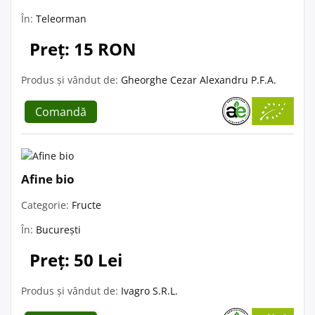
În:
Teleorman
Preț: 15 RON
Produs și vândut de:
Gheorghe Cezar Alexandru P.F.A.
Comandă
Afine bio
Categorie:
Fructe
În:
București
Preț: 50 Lei
Produs și vândut de:
Ivagro S.R.L.