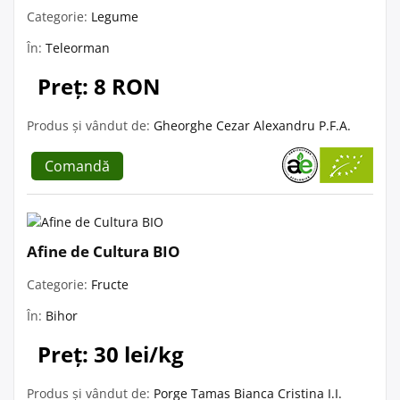
Categorie:
Legume
În:
Teleorman
Preț: 8 RON
Produs și vândut de:
Gheorghe Cezar Alexandru P.F.A.
Comandă
Afine de Cultura BIO
Categorie:
Fructe
În:
Bihor
Preț: 30 lei/kg
Produs și vândut de:
Porge Tamas Bianca Cristina I.I.