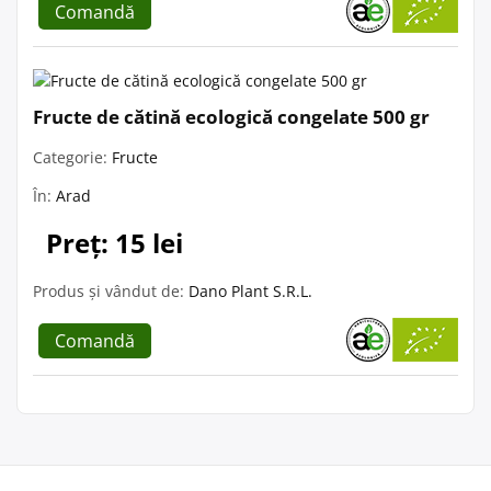
Comandă
Fructe de cătină ecologică congelate 500 gr
Categorie:
Fructe
În:
Arad
Preț: 15 lei
Produs și vândut de:
Dano Plant S.R.L.
Comandă