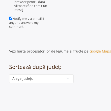
browser pentru data
viitoare când trimit un
mesaj
Notify me via e-mail if
anyone answers my
comment.
Vezi harta procesatorilor de legume și fructe pe
Google Maps
Sortează după județ:
Categorie