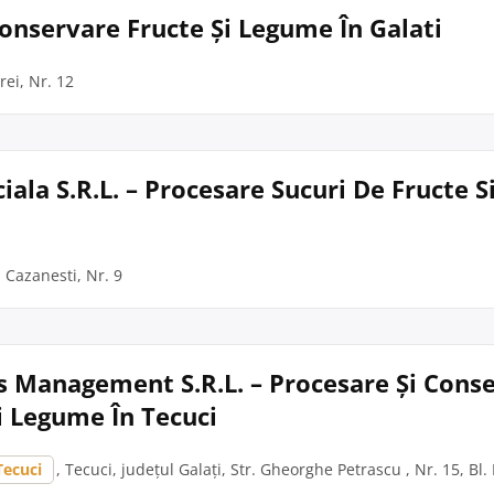
Conservare Fructe Și Legume În Galati
rei, Nr. 12
iala S.R.L. – Procesare Sucuri De Fructe 
. Cazanesti, Nr. 9
s Management S.R.L. – Procesare Și Cons
i Legume În Tecuci
Tecuci
, Tecuci, județul Galați, Str. Gheorghe Petrascu , Nr. 15, Bl. F,