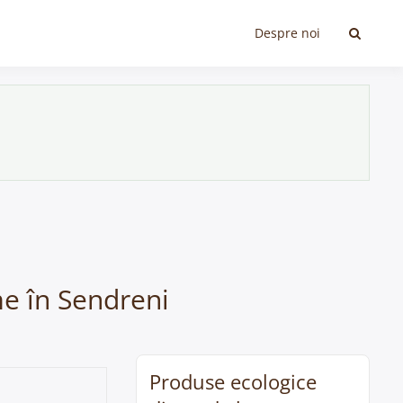
Despre noi
me în Sendreni
Produse ecologice