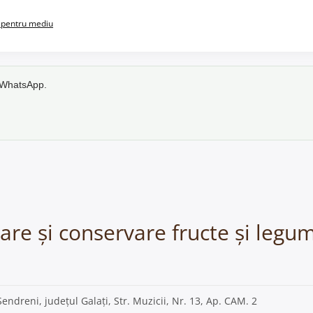
pentru mediu
e WhatsApp.
sare și conservare fructe și legu
Sendreni, județul Galați, Str. Muzicii, Nr. 13, Ap. CAM. 2