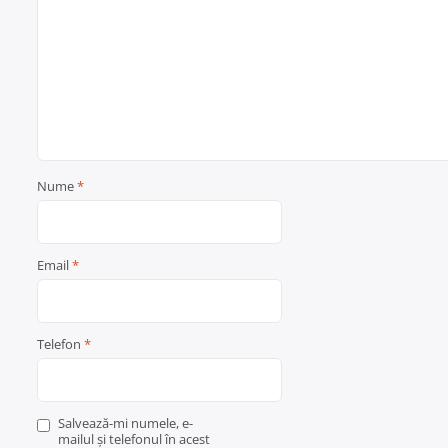
Nume
*
Email
*
Telefon
*
Salvează-mi numele, e-
mailul și telefonul în acest