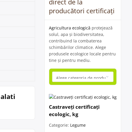
direct de la
producători certificați
Agricultura ecologică
protejează
solul, apa și biodiversitatea,
contribuind la combaterea
schimbărilor climatice. Alege
produsele ecologice locale pentru
tine și pentru mediu.
alati
Castraveți certificați
ecologic, kg
Categorie:
Legume