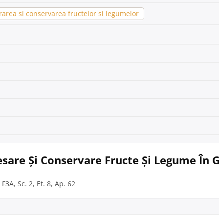
area si conservarea fructelor si legumelor
cesare Și Conservare Fructe Și Legume În G
 F3A, Sc. 2, Et. 8, Ap. 62