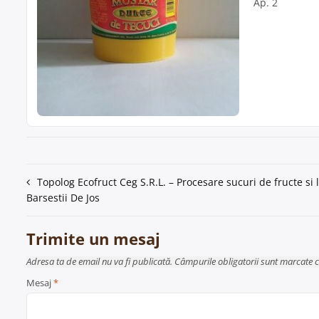
Ap. 2
Navigare
Topolog Ecofruct Ceg S.R.L. – Procesare sucuri de fructe si
Barsestii De Jos
în
articole
Trimite un mesaj
Adresa ta de email nu va fi publicată. Câmpurile obligatorii sunt marcate 
Mesaj
*