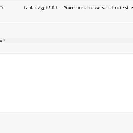
 în
Lanlac Agpt S.R.L. – Procesare și conservare fructe și 
cu *