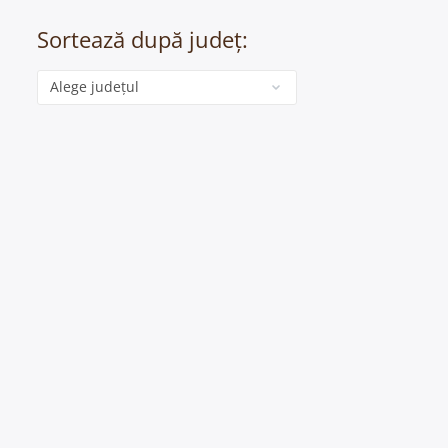
Sortează după județ:
Categorie