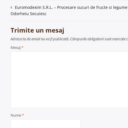
Navigare
Euromodexim S.R.L. – Procesare sucuri de fructe si legume
Odorheiu Secuiesc
în
articole
Trimite un mesaj
Adresa ta de email nu va fi publicată. Câmpurile obligatorii sunt marcate 
Mesaj
*
Nume
*