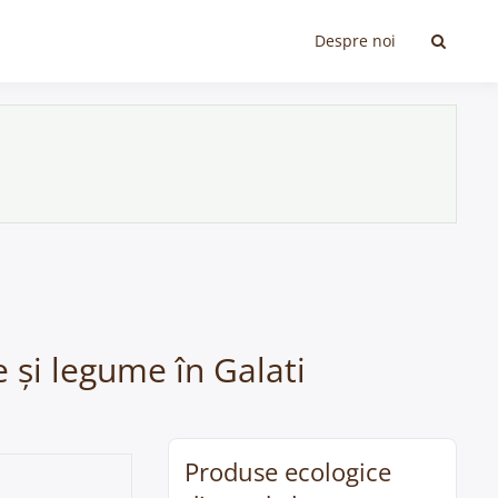
Despre noi
e și legume în Galati
Produse ecologice