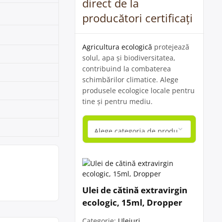
direct de la
producători certificați
Agricultura ecologică
protejează
solul, apa și biodiversitatea,
contribuind la combaterea
schimbărilor climatice. Alege
produsele ecologice locale pentru
tine și pentru mediu.
Ulei de cătină extravirgin
ecologic, 15ml, Dropper
Categorie:
Uleiuri