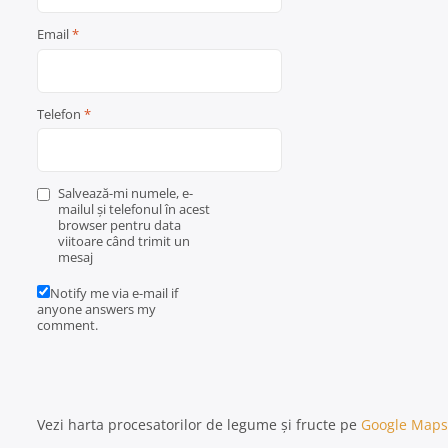
Email
*
Telefon
*
Salvează-mi numele, e-
mailul și telefonul în acest
browser pentru data
viitoare când trimit un
mesaj
Notify me via e-mail if
anyone answers my
comment.
Vezi harta procesatorilor de legume și fructe pe
Google Maps