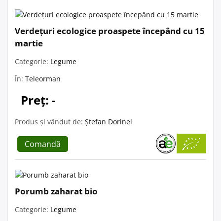
Verdețuri ecologice proaspete începând cu 15
martie
Categorie:
Legume
În:
Teleorman
Preț: -
Produs și vândut de:
Ștefan Dorinel
Comandă
Porumb zaharat bio
Categorie:
Legume