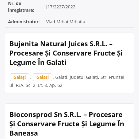
Nr. de
J17/2227/2022
înregistrare:
Administrator:
Vlad Mihai Mihaita
Bujenita Natural Juices S.R.L. –
Procesare Și Conservare Fructe Și
Legume În Galati
Galați
,
Galati
, Galati, județul Galați, Str. Frunzei,
Bl. F3A, Sc. 2, Et. 8, Ap. 62
Bioconsprod Sn S.R.L. – Procesare
Și Conservare Fructe Și Legume În
Baneasa