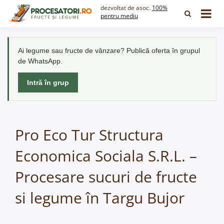
Skip
dezvoltat de asoc.
100%
to
pentru mediu
content
Ai legume sau fructe de vânzare? Publică oferta în grupul
de WhatsApp.
Intră în grup
Pro Eco Tur Structura
Economica Sociala S.R.L. –
Procesare sucuri de fructe
si legume în Targu Bujor