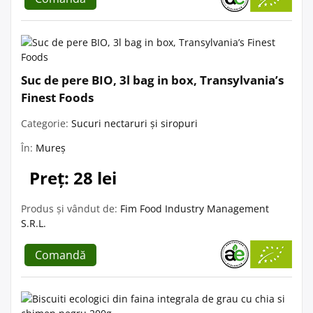
Suc de pere BIO, 3l bag in box, Transylvania’s
Finest Foods
Categorie:
Sucuri nectaruri și siropuri
În:
Mureș
Preț: 28 lei
Produs și vândut de:
Fim Food Industry Management
S.R.L.
Comandă