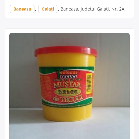
Baneasa
,
Galați
, Baneasa, județul Galați, Nr. 2A