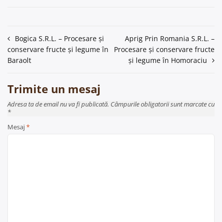
Navigare
Bogica S.R.L. – Procesare și
Aprig Prin Romania S.R.L. –
conservare fructe și legume în
Procesare și conservare fructe
în
Baraolt
și legume în Homoraciu
articole
Trimite un mesaj
Adresa ta de email nu va fi publicată. Câmpurile obligatorii sunt marcate cu
*
Mesaj
*