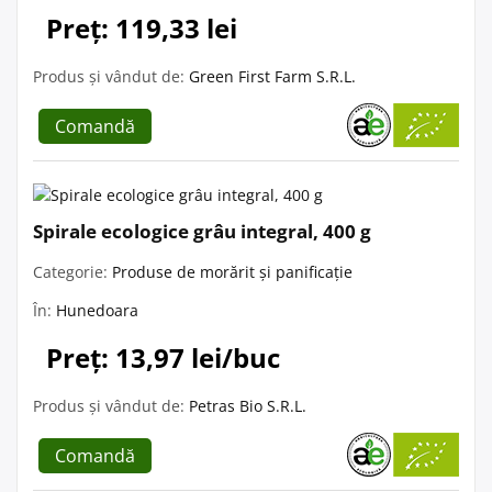
Preț: 119,33 lei
Produs și vândut de:
Green First Farm S.R.L.
Comandă
Spirale ecologice grâu integral, 400 g
Categorie:
Produse de morărit și panificație
În:
Hunedoara
Preț: 13,97 lei/buc
Produs și vândut de:
Petras Bio S.R.L.
Comandă