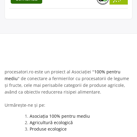
procesatori.ro este un proiect al Asociației "
100% pentru
mediu
" de conectare a fermierilor cu procesatorii de legume
și fructe, cele mai perisabile categorii de produse agricole,
având ca obiectiv reducerea risipei alimentare.
Urmărește-ne și pe:
Asociația 100% pentru mediu
Agricultură ecologică
Produse ecologice