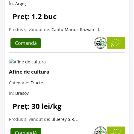
În:
Argeș
Preț: 1.2 buc
Produs și vândut de:
Cantu Marius Razvan I.I.
Comandă
Afine de cultura
Categorie:
Fructe
În:
Brașov
Preț: 30 lei/kg
Produs și vândut de:
Bluerey S.R.L.
Comandă