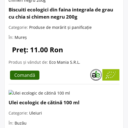
Biscuiti ecologici din faina integrala de grau
cu chia si chimen negru 200g
Categorie:
Produse de morărit și panificație
În:
Mureș
Preț: 11.00 Ron
Produs și vândut de:
Eco Mania S.R.L.
Comandă
Ulei ecologic de cătină 100 ml
Categorie:
Uleiuri
În:
Buzău