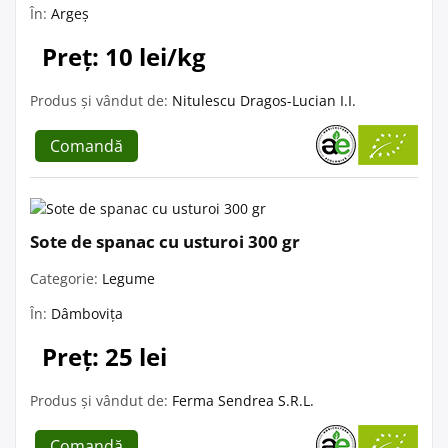
În:
Argeș
Preț: 10 lei/kg
Produs și vândut de:
Nitulescu Dragos-Lucian I.I.
Comandă
Sote de spanac cu usturoi 300 gr
Categorie:
Legume
În:
Dâmbovița
Preț: 25 lei
Produs și vândut de:
Ferma Sendrea S.R.L.
Comandă