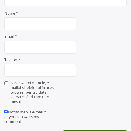
Nume
*
Email
*
Telefon
*
Salvează-mi numele, e-
mailul și telefonul în acest
browser pentru data
viitoare când trimit un
mesaj
Notify me via e-mail if
anyone answers my
comment.