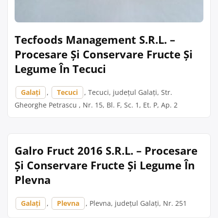
Tecfoods Management S.R.L. –
Procesare Și Conservare Fructe Și
Legume În Tecuci
Galați
,
Tecuci
, Tecuci, județul Galați, Str.
Gheorghe Petrascu , Nr. 15, Bl. F, Sc. 1, Et. P, Ap. 2
Galro Fruct 2016 S.R.L. – Procesare
Și Conservare Fructe Și Legume În
Plevna
Galați
,
Plevna
, Plevna, județul Galați, Nr. 251