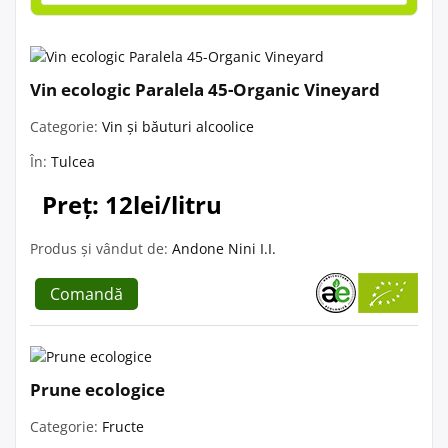
Vin ecologic Paralela 45-Organic Vineyard
Categorie:
Vin și băuturi alcoolice
În:
Tulcea
Preț: 12lei/litru
Produs și vândut de:
Andone Nini I.I.
Comandă
Prune ecologice
Categorie:
Fructe