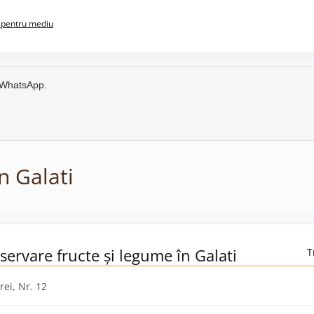
pentru mediu
e WhatsApp.
n Galati
servare fructe și legume în Galati
T
rei, Nr. 12