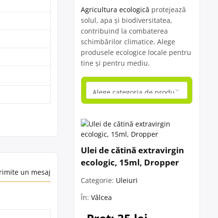
Agricultura ecologică
protejează
solul, apa și biodiversitatea,
contribuind la combaterea
schimbărilor climatice. Alege
produsele ecologice locale pentru
tine și pentru mediu.
Ulei de cătină extravirgin
ecologic, 15ml, Dropper
rimite un mesaj
Categorie:
Uleiuri
În:
Vâlcea