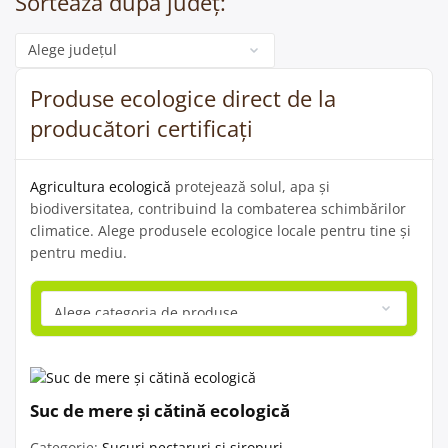
Sortează după județ:
Categorie
Produse ecologice direct de la
producători certificați
Agricultura ecologică
protejează solul, apa și
biodiversitatea, contribuind la combaterea schimbărilor
climatice. Alege produsele ecologice locale pentru tine și
pentru mediu.
Suc de mere și cătină ecologică
Categorie:
Sucuri nectaruri și siropuri