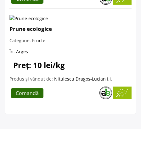
Prune ecologice
Categorie:
Fructe
În:
Argeș
Preț: 10 lei/kg
Produs și vândut de:
Nitulescu Dragos-Lucian I.I.
Comandă