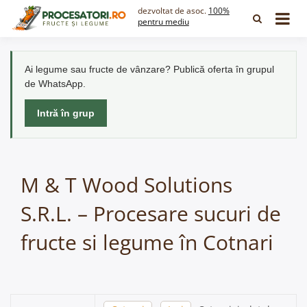
Skip
dezvoltat de asoc.
100%
to
pentru mediu
content
Ai legume sau fructe de vânzare? Publică oferta în grupul
de WhatsApp.
Intră în grup
M & T Wood Solutions
S.R.L. – Procesare sucuri de
fructe si legume în Cotnari