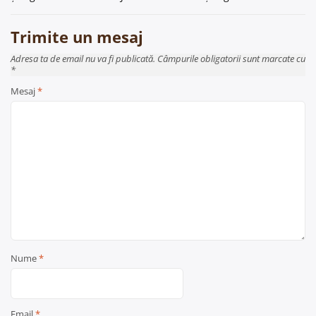
articole
Trimite un mesaj
Adresa ta de email nu va fi publicată. Câmpurile obligatorii sunt marcate cu
*
Mesaj
*
Nume
*
Email
*