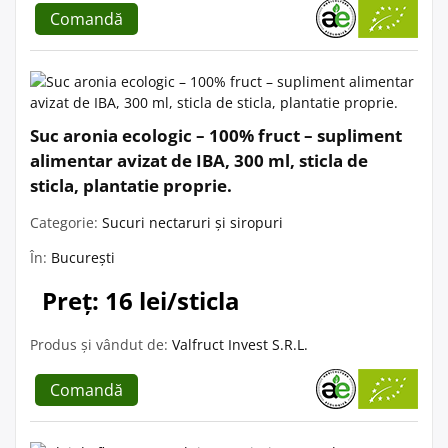
Comandă
Suc aronia ecologic – 100% fruct – supliment
alimentar avizat de IBA, 300 ml, sticla de
sticla, plantatie proprie.
Categorie:
Sucuri nectaruri și siropuri
În:
București
Preț: 16 lei/sticla
Produs și vândut de:
Valfruct Invest S.R.L.
Comandă