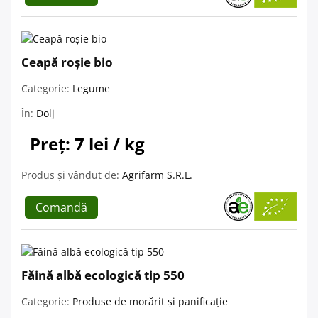
Ceapă roșie bio
Categorie:
Legume
În:
Dolj
Preț: 7 lei / kg
Produs și vândut de:
Agrifarm S.R.L.
Comandă
Făină albă ecologică tip 550
Categorie:
Produse de morărit și panificație