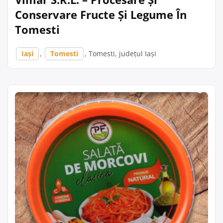
Conservare Fructe Și Legume În
Tomesti
Iași
,
Tomesti
, Tomesti, județul Iași