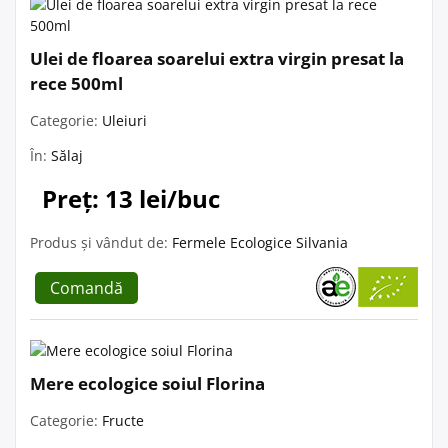
Ulei de floarea soarelui extra virgin presat la
rece 500ml
Categorie:
Uleiuri
În:
Sălaj
Preț: 13 lei/buc
Produs și vândut de:
Fermele Ecologice Silvania
Comandă
Mere ecologice soiul Florina
Categorie:
Fructe