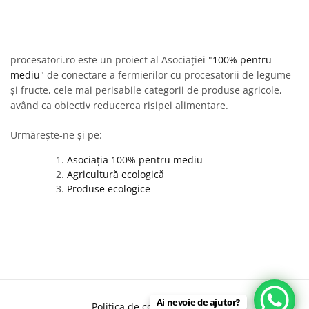
procesatori.ro este un proiect al Asociației "
100% pentru
mediu
" de conectare a fermierilor cu procesatorii de legume
și fructe, cele mai perisabile categorii de produse agricole,
având ca obiectiv reducerea risipei alimentare.
Urmărește-ne și pe:
Asociația 100% pentru mediu
Agricultură ecologică
Produse ecologice
Ai nevoie de ajutor?
Politica de confidențialitate