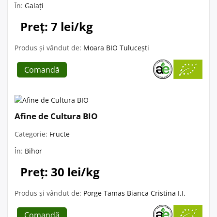
În:
Galați
Preț: 7 lei/kg
Produs și vândut de:
Moara BIO Tulucești
Comandă
Afine de Cultura BIO
Categorie:
Fructe
În:
Bihor
Preț: 30 lei/kg
Produs și vândut de:
Porge Tamas Bianca Cristina I.I.
Comandă