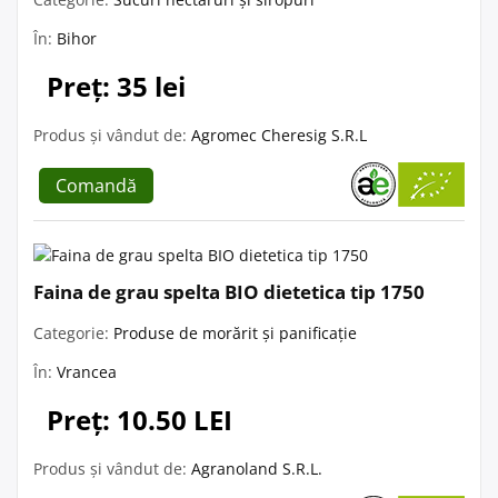
În:
Bihor
Preț: 35 lei
Produs și vândut de:
Agromec Cheresig S.R.L
Comandă
Faina de grau spelta BIO dietetica tip 1750
Categorie:
Produse de morărit și panificație
În:
Vrancea
Preț: 10.50 LEI
Produs și vândut de:
Agranoland S.R.L.