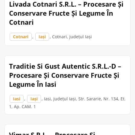
Livada Cotnari S.R.L. – Procesare Și
Conservare Fructe Și Legume În
Cotnari
Cotnari
,
Iași
, Cotnari, județul Iași
Traditie Si Gust Autentic S.R.L.-D –
Procesare Și Conservare Fructe Și
Legume În Iasi
Iasi
,
Iași
, Iasi, județul Iași, Str. Sararie, Nr. 134, Et.
1, Ap. CAM. 1
Vimar S.R.L. – Procesare Și